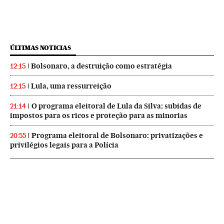
ÚLTIMAS NOTICIAS
Bolsonaro, a destruição como estratégia
12:15
Lula, uma ressurreição
12:15
O programa eleitoral de Lula da Silva: subidas de
21:14
impostos para os ricos e proteção para as minorias
Programa eleitoral de Bolsonaro: privatizações e
20:55
privilégios legais para a Polícia