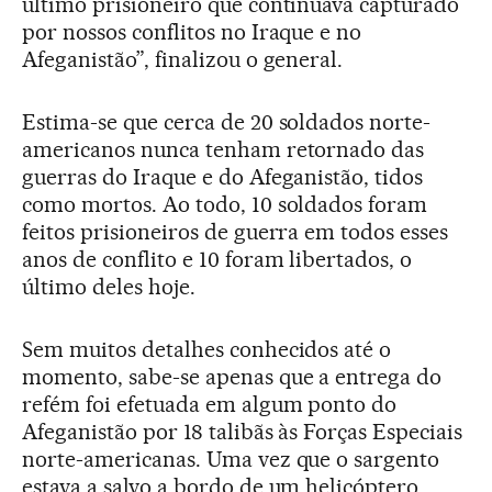
último prisioneiro que continuava capturado
por nossos conflitos no Iraque e no
Afeganistão”, finalizou o general.
Estima-se que cerca de 20 soldados norte-
americanos nunca tenham retornado das
guerras do Iraque e do Afeganistão, tidos
como mortos. Ao todo, 10 soldados foram
feitos prisioneiros de guerra em todos esses
anos de conflito e 10 foram libertados, o
último deles hoje.
Sem muitos detalhes conhecidos até o
momento, sabe-se apenas que a entrega do
refém foi efetuada em algum ponto do
Afeganistão por 18 talibãs às Forças Especiais
norte-americanas. Uma vez que o sargento
estava a salvo a bordo de um helicóptero