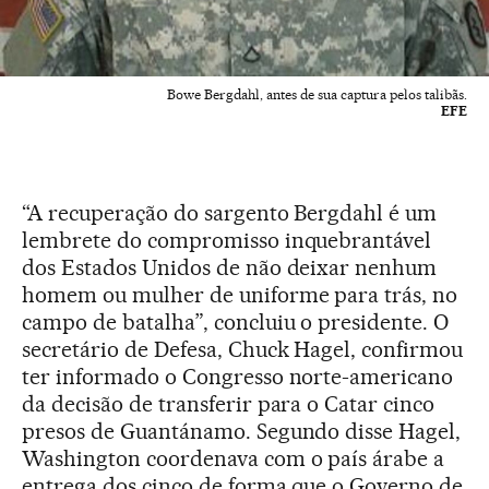
Bowe Bergdahl, antes de sua captura pelos talibãs.
EFE
“A recuperação do sargento Bergdahl é um
lembrete do compromisso inquebrantável
dos Estados Unidos de não deixar nenhum
homem ou mulher de uniforme para trás, no
campo de batalha”, concluiu o presidente. O
secretário de Defesa, Chuck Hagel, confirmou
ter informado o Congresso norte-americano
da decisão de transferir para o Catar cinco
presos de Guantánamo. Segundo disse Hagel,
Washington coordenava com o país árabe a
entrega dos cinco de forma que o Governo de