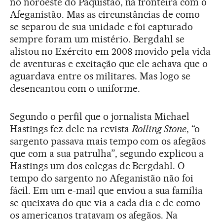
no noroeste do Paquistão, na fronteira com o
Afeganistão. Mas as circunstâncias de como
se separou de sua unidade e foi capturado
sempre foram um mistério. Bergdahl se
alistou no Exército em 2008 movido pela vida
de aventuras e excitação que ele achava que o
aguardava entre os militares. Mas logo se
desencantou com o uniforme.
Segundo o perfil que o jornalista Michael
Hastings fez dele na revista
Rolling Stone
, “o
sargento passava mais tempo com os afegãos
que com a sua patrulha”, segundo explicou a
Hastings um dos colegas de Bergdahl. O
tempo do sargento no Afeganistão não foi
fácil. Em um e-mail que enviou a sua família
se queixava do que via a cada dia e de como
os americanos tratavam os afegãos. Na