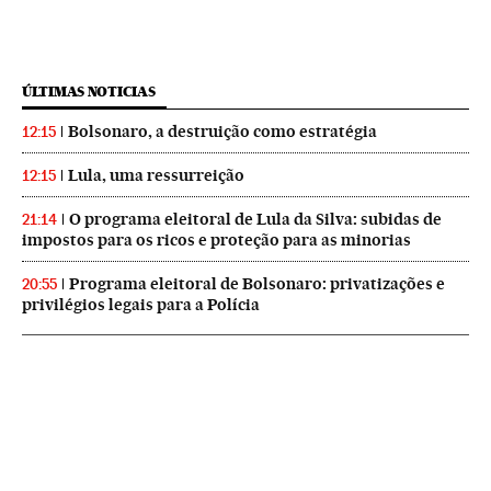
ÚLTIMAS NOTICIAS
Bolsonaro, a destruição como estratégia
12:15
Lula, uma ressurreição
12:15
O programa eleitoral de Lula da Silva: subidas de
21:14
impostos para os ricos e proteção para as minorias
Programa eleitoral de Bolsonaro: privatizações e
20:55
privilégios legais para a Polícia