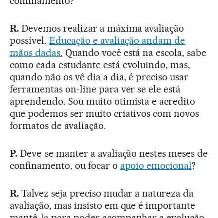
confinamento?
R.
Devemos realizar a máxima avaliação
possível.
Educação e avaliação andam de
mãos dadas.
Quando você está na escola, sabe
como cada estudante está evoluindo, mas,
quando não os vê dia a dia, é preciso usar
ferramentas on-line para ver se ele está
aprendendo. Sou muito otimista e acredito
que podemos ser muito criativos com novos
formatos de avaliação.
P.
Deve-se manter a avaliação nestes meses de
confinamento, ou focar o
apoio emocional
?
R.
Talvez seja preciso mudar a natureza da
avaliação, mas insisto em que é importante
mantê-la para poder acompanhar a evolução