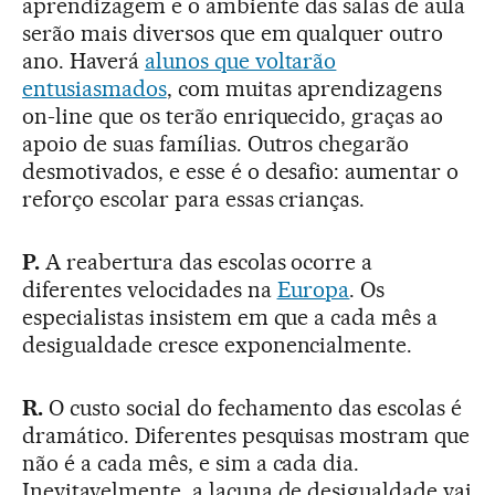
aprendizagem e o ambiente das salas de aula
serão mais diversos que em qualquer outro
ano. Haverá
alunos que voltarão
entusiasmados
, com muitas aprendizagens
on-line que os terão enriquecido, graças ao
apoio de suas famílias. Outros chegarão
desmotivados, e esse é o desafio: aumentar o
reforço escolar para essas crianças.
P.
A reabertura das escolas ocorre a
diferentes velocidades na
Europa
. Os
especialistas insistem em que a cada mês a
desigualdade cresce exponencialmente.
R.
O custo social do fechamento das escolas é
dramático. Diferentes pesquisas mostram que
não é a cada mês, e sim a cada dia.
Inevitavelmente, a lacuna de desigualdade vai