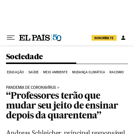
Pular para o conteúdo
SUSCRÍBETE
Sociedade
EDUCAÇÃO
SAÚDE
MEIO AMBIENTE
MUDANÇA CLIMÁTICA
RACISMO
PANDEMIA DE CORONAVÍRUS
“Professores terão que
mudar seu jeito de ensinar
depois da quarentena”
Andreas Schleicher, principal responsável