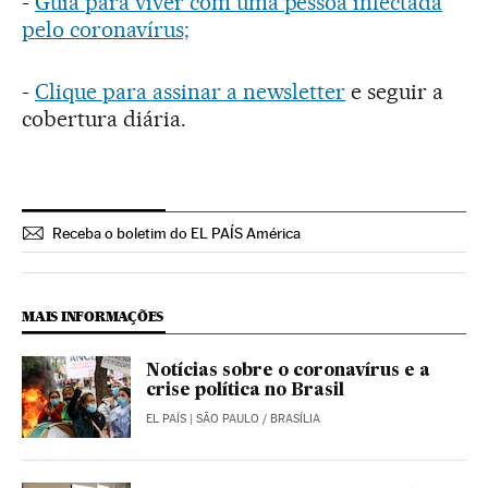
-
Guia para viver com uma pessoa infectada
pelo coronavírus;
-
Clique para assinar a newsletter
e seguir a
cobertura diária.
Receba o boletim do EL PAÍS América
MAIS INFORMAÇÕES
Notícias sobre o coronavírus e a
crise política no Brasil
EL PAÍS
| SÃO PAULO / BRASÍLIA