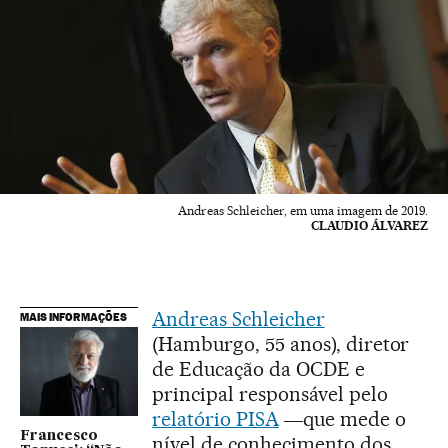
Andreas Schleicher, em uma imagem de 2019.
CLAUDIO ÁLVAREZ
Andreas Schleicher
MAIS INFORMAÇÕES
(Hamburgo, 55 anos), diretor
de Educação da OCDE e
principal responsável pelo
relatório PISA
―que mede o
Francesco
nível de conhecimento dos