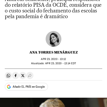
do relatório PISA da OCDE, considera que
o custo social do fechamento das escolas
pela pandemia é dramático
ANA TORRES MENÁRGUEZ
APR
23, 2020 - 13:12
atualizado:
APR
23, 2020 - 13:14
EDT
Compartir en Whatsapp
Compartir en Facebook
Compartir en Twitter
Desplegar Redes Sociales
Añadir EL PAÍS en Google