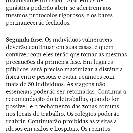
distanciamento físico”. Academias de
ginástica poderão abrir se aderirem aos
mesmos protocolos rigorosos, e os bares
permanecerão fechados.
Segunda fase.
Os indivíduos vulneráveis
deverão continuar em suas casas, e quem
conviver com eles terão que tomar as mesmas
precauções da primeira fase. Em lugares
públicos, será preciso maximizar a distância
física entre pessoas e evitar reuniões com
mais de 50 indivíduos. As viagens não
essenciais poderão ser retomadas. Continua a
recomendação do teletrabalho, quando for
possível, e o fechamento das zonas comuns
nos locais de trabalho. Os colégios poderão
reabrir. Continuarão proibidas as visitas a
idosos em asilos e hospitais. Os recintos