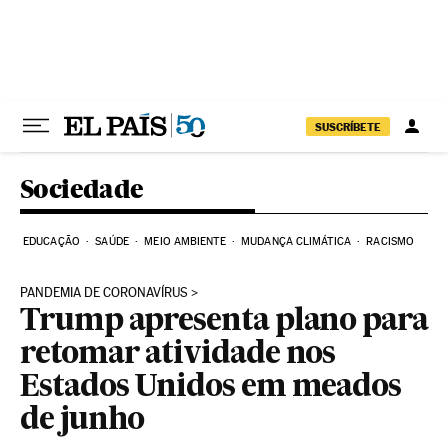
Pular para o conteúdo
SUSCRÍBETE
Sociedade
EDUCAÇÃO
SAÚDE
MEIO AMBIENTE
MUDANÇA CLIMÁTICA
RACISMO
PANDEMIA DE CORONAVÍRUS
Trump apresenta plano para
retomar atividade nos
Estados Unidos em meados
de junho