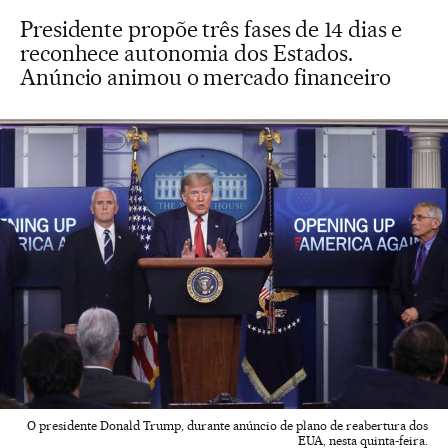
Presidente propõe três fases de 14 dias e
reconhece autonomia dos Estados.
Anúncio animou o mercado financeiro
O presidente Donald Trump, durante anúncio de plano de reabertura dos
EUA, nesta quinta-feira.