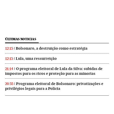
ÚLTIMAS NOTICIAS
Bolsonaro, a destruição como estratégia
12:15
Lula, uma ressurreição
12:15
O programa eleitoral de Lula da Silva: subidas de
21:14
impostos para os ricos e proteção para as minorias
Programa eleitoral de Bolsonaro: privatizações e
20:55
privilégios legais para a Polícia