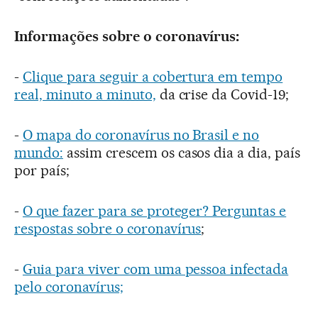
Informações sobre o coronavírus:
-
Clique para seguir a cobertura em tempo
real, minuto a minuto,
da crise da Covid-19;
-
O mapa do coronavírus no Brasil e no
mundo:
assim crescem os casos dia a dia, país
por país;
-
O que fazer para se proteger? Perguntas e
respostas sobre o coronavírus
;
-
Guia para viver com uma pessoa infectada
pelo coronavírus;