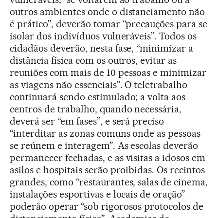
outros ambientes onde o distanciamento não
é prático”, deverão tomar “precauções para se
isolar dos indivíduos vulneráveis”. Todos os
cidadãos deverão, nesta fase, “minimizar a
distância física com os outros, evitar as
reuniões com mais de 10 pessoas e minimizar
as viagens não essenciais”. O teletrabalho
continuará sendo estimulado; a volta aos
centros de trabalho, quando necessária,
deverá ser “em fases”, e será preciso
“interditar as zonas comuns onde as pessoas
se reúnem e interagem”. As escolas deverão
permanecer fechadas, e as visitas a idosos em
asilos e hospitais serão proibidas. Os recintos
grandes, como “restaurantes, salas de cinema,
instalações esportivas e locais de oração”
poderão operar “sob rigorosos protocolos de