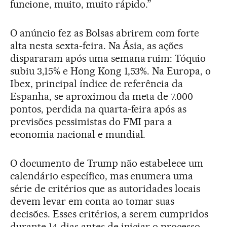
funcione, muito, muito rápido.”
O anúncio fez as Bolsas abrirem com forte
alta nesta sexta-feira. Na Ásia, as ações
dispararam após uma semana ruim: Tóquio
subiu 3,15% e Hong Kong 1,53%. Na Europa, o
Ibex, principal índice de referência da
Espanha, se aproximou da meta de 7.000
pontos, perdida na quarta-feira após as
previsões pessimistas do FMI para a
economia nacional e mundial.
O documento de Trump não estabelece um
calendário específico, mas enumera uma
série de critérios que as autoridades locais
devem levar em conta ao tomar suas
decisões. Esses critérios, a serem cumpridos
durante 14 dias antes de iniciar o processo,