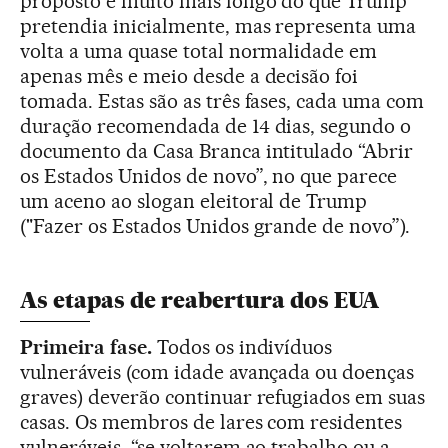
proposto é muito mais longo do que Trump
pretendia inicialmente, mas representa uma
volta a uma quase total normalidade em
apenas mês e meio desde a decisão foi
tomada. Estas são as três fases, cada uma com
duração recomendada de 14 dias, segundo o
documento da Casa Branca intitulado “Abrir
os Estados Unidos de novo”, no que parece
um aceno ao slogan eleitoral de Trump
("Fazer os Estados Unidos grande de novo”).
As etapas de reabertura dos EUA
Primeira fase.
Todos os indivíduos
vulneráveis (com idade avançada ou doenças
graves) deverão continuar refugiados em suas
casas. Os membros de lares com residentes
vulneráveis, “se voltarem ao trabalho ou a