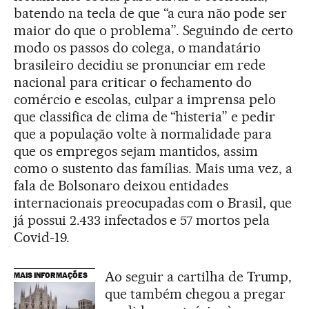
batendo na tecla de que “a cura não pode ser
maior do que o problema”. Seguindo de certo
modo os passos do colega, o mandatário
brasileiro decidiu se pronunciar em rede
nacional para criticar o fechamento do
comércio e escolas, culpar a imprensa pelo
que classifica de clima de “histeria” e pedir
que a população volte à normalidade para
que os empregos sejam mantidos, assim
como o sustento das famílias. Mais uma vez, a
fala de Bolsonaro deixou entidades
internacionais preocupadas com o Brasil, que
já possui 2.433 infectados e 57 mortos pela
Covid-19.
Ao seguir a cartilha de Trump,
MAIS INFORMAÇÕES
que também chegou a pregar