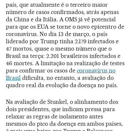
país, que atualmente é o terceiro maior
número de casos confirmados, atrás apenas
da China e da Itália. A OMS já vê potencial
para que os EUA se torne o novo epicentro de
coronavírus. No dia 13 de março, o país
liderado por Trump tinha 2.179 infectados e
47 mortos, quase o mesmo número que o
Brasil na terça: 2.201 brasileiros infectados e
46 mortes. A limitação na realização de testes
para confirmar os casos de
coronavírus no
Brasil
dificulta, no entanto, a avaliação do
quadro real da evolução da doença no país.
Na avaliação de Stunkel, o alinhamento dos
dois presidentes, que indicam pressa para
relaxar as regras de isolamento antes
mesmos do pico da doença em ambos países,
é mais uma briga que Trump e Bolsonaro