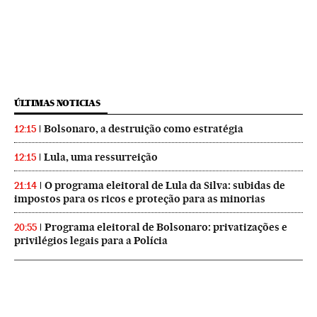
ÚLTIMAS NOTICIAS
Bolsonaro, a destruição como estratégia
12:15
Lula, uma ressurreição
12:15
O programa eleitoral de Lula da Silva: subidas de
21:14
impostos para os ricos e proteção para as minorias
Programa eleitoral de Bolsonaro: privatizações e
20:55
privilégios legais para a Polícia