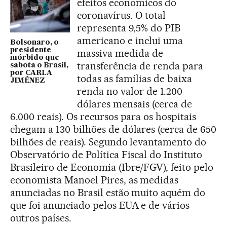
efeitos econômicos do
coronavírus. O total
representa 9,5% do PIB
americano e inclui uma
Bolsonaro, o
presidente
massiva medida de
mórbido que
transferência de renda para
sabota o Brasil,
por CARLA
todas as famílias de baixa
JIMÉNEZ
renda no valor de 1.200
dólares mensais (cerca de
6.000 reais). Os recursos para os hospitais
chegam a 130 bilhões de dólares (cerca de 650
bilhões de reais). Segundo levantamento do
Observatório de Política Fiscal do Instituto
Brasileiro de Economia (Ibre/FGV), feito pelo
economista Manoel Pires, as medidas
anunciadas no Brasil estão muito aquém do
que foi anunciado pelos EUA e de vários
outros países.