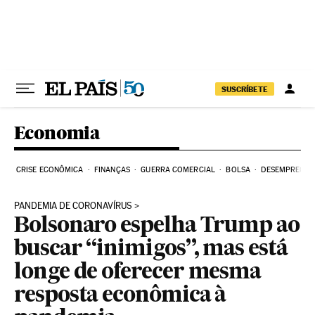
Pular para o conteúdo
SUSCRÍBETE
Economia
CRISE ECONÔMICA
FINANÇAS
GUERRA COMERCIAL
BOLSA
DESEMPREGO
PANDEMIA DE CORONAVÍRUS
Bolsonaro espelha Trump ao
buscar “inimigos”, mas está
longe de oferecer mesma
resposta econômica à