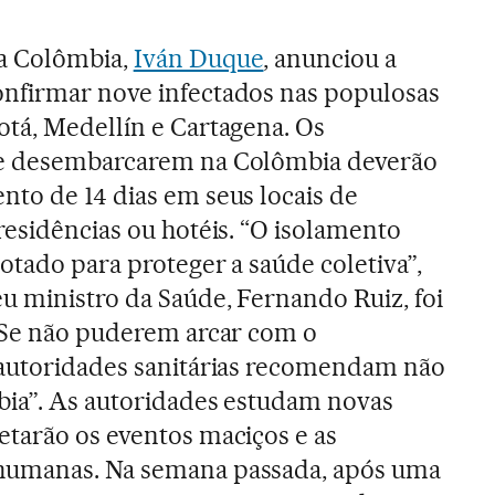
a Colômbia,
Iván Duque
, anunciou a
nfirmar nove infectados nas populosas
otá, Medellín e Cartagena. Os
ue desembarcarem na Colômbia deverão
nto de 14 dias em seus locais de
residências ou hotéis. “O isolamento
otado para proteger a saúde coletiva”,
u ministro da Saúde, Fernando Ruiz, foi
 “Se não puderem arcar com o
 autoridades sanitárias recomendam não
mbia”. As autoridades estudam novas
etarão os eventos maciços e as
humanas. Na semana passada, após uma