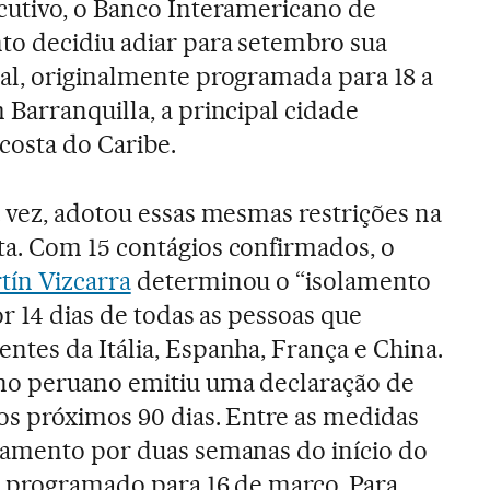
cutivo, o Banco Interamericano de
o decidiu adiar para setembro sua
al, originalmente programada para 18 a
Barranquilla, a principal cidade
costa do Caribe.
 vez, adotou essas mesmas restrições na
a. Com 15 contágios confirmados, o
tín Vizcarra
determinou o “isolamento
r 14 dias de todas as pessoas que
tes da Itália, Espanha, França e China.
no peruano emitiu uma declaração de
os próximos 90 dias. Entre as medidas
iamento por duas semanas do início do
e programado para 16 de março. Para