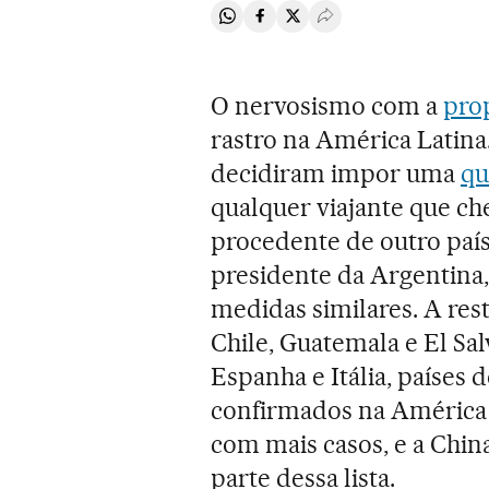
Compartir en Whatsapp
Compartir en Facebook
Compartir en Twitter
Desplegar Redes Soci
O nervosismo com a
pro
rastro na América Latina.
decidiram impor uma
qu
qualquer viajante que che
procedente de outro país
presidente da Argentina,
medidas similares. A rest
Chile, Guatemala e El Sa
Espanha e Itália, países
confirmados na América L
com mais casos, e a Chin
parte dessa lista.