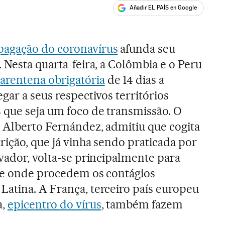
Añadir EL PAÍS en Google
ales
pagação do coronavírus
afunda seu
 Nesta quarta-feira, a Colômbia e o Peru
arentena obrigatória
de 14 dias a
gar a seus respectivos territórios
 que seja um foco de transmissão. O
 Alberto Fernández, admitiu que cogita
rição, que já vinha sendo praticada por
lvador, volta-se principalmente para
 de onde procedem os contágios
atina. A França, terceiro país europeu
a,
epicentro do vírus
, também fazem