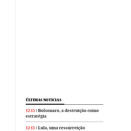
ÚLTIMAS NOTICIAS
Bolsonaro, a destruição como
12:15
estratégia
Lula, uma ressurreição
12:15