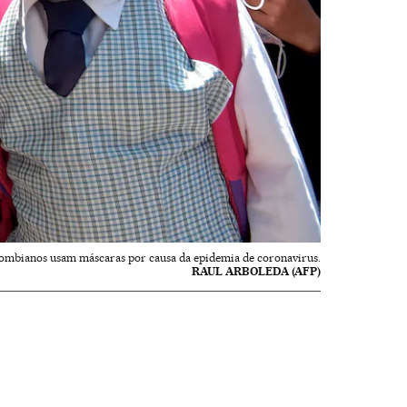
lombianos usam máscaras por causa da epidemia de coronavirus.
RAUL ARBOLEDA (AFP)