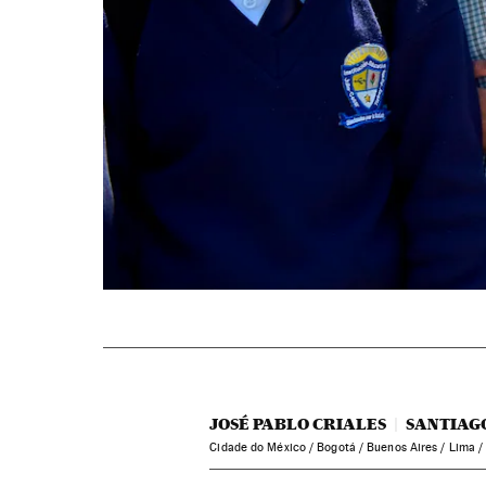
JOSÉ PABLO CRIALES
SANTIAG
Cidade do México / Bogotá / Buenos Aires / Lima /