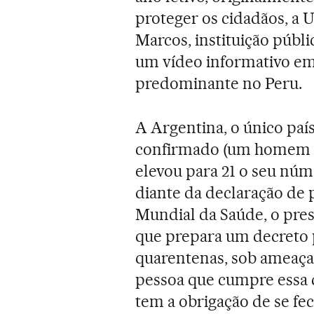
proteger os cidadãos, a 
Marcos, instituição públ
um vídeo informativo em
predominante no Peru.
A Argentina, o único pa
confirmado (um homem d
elevou para 21 o seu núm
diante da declaração de 
Mundial da Saúde, o pre
que prepara um decreto p
quarentenas, sob ameaça 
pessoa que cumpre essa q
tem a obrigação de se fe