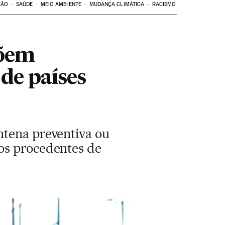
ÇÃO
SAÚDE
MEIO AMBIENTE
MUDANÇA CLIMÁTICA
RACISMO
põem
 de países
ntena preventiva ou
os procedentes de