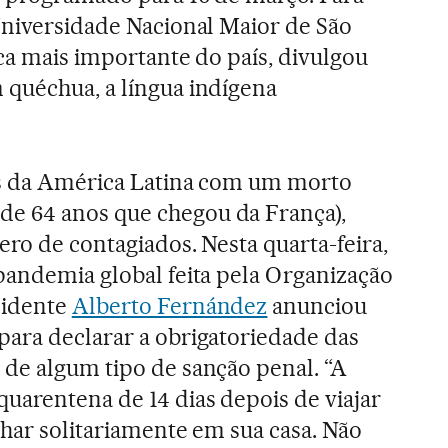
Universidade Nacional Maior de São
ica mais importante do país, divulgou
 quéchua, a língua indígena
ís da América Latina com um morto
e 64 anos que chegou da França),
ero de contagiados. Nesta quarta-feira,
pandemia global feita pela Organização
sidente
Alberto Fernández
anunciou
ara declarar a obrigatoriedade das
de algum tipo de sanção penal. “A
uarentena de 14 dias depois de viajar
char solitariamente em sua casa. Não