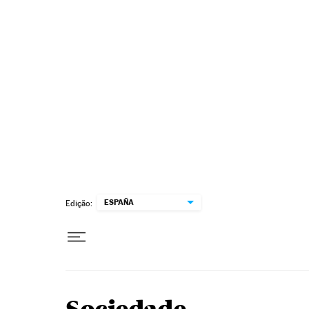
Pular para o conteúdo
ESPAÑA
Edição: