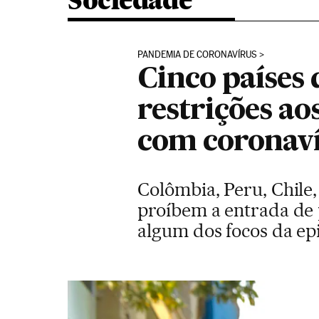
Sociedade
PANDEMIA DE CORONAVÍRUS
Cinco países
restrições ao
com coronav
Colômbia, Peru, Chile
proíbem a entrada de 
algum dos focos da e