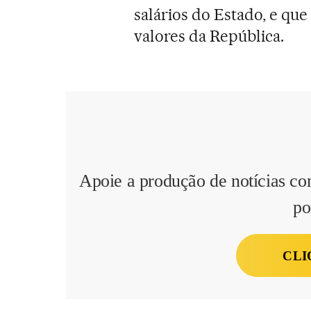
salários do Estado, e que
valores da República.
Apoie a produção de notícias co
po
CLI