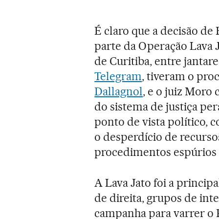
É claro que a decisão de
parte da Operação Lava J
de Curitiba, entre jantar
Telegram
, tiveram o pr
Dallagnol
, e o juiz Mor
do sistema de justiça pe
ponto de vista político,
o desperdício de recurs
procedimentos espúrios e
A Lava Jato foi a princip
de direita, grupos de in
campanha para varrer o 