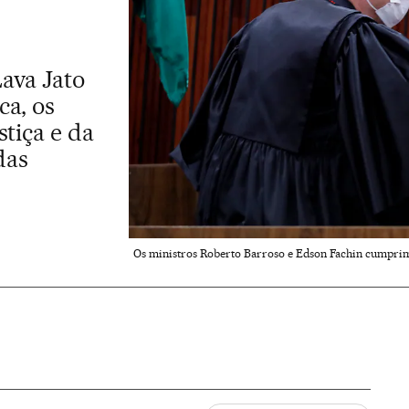
ava Jato
ca, os
stiça e da
das
Os ministros Roberto Barroso e Edson Fachin cumprime