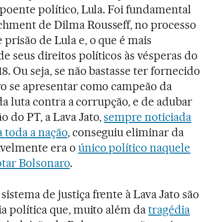
poente político, Lula. Foi fundamental
chment de Dilma Rousseff, no processo
 prisão de Lula e, o que é mais
e seus direitos políticos às vésperas do
18. Ou seja, se não bastasse ter fornecido
aro se apresentar como campeão da
 da luta contra a corrupção, e de adubar
 do PT, a Lava Jato,
sempre noticiada
 toda a nação
, conseguiu eliminar da
avelmente era o
único político naquele
tar Bolsonaro
.
istema de justiça frente à Lava Jato são
ia política que, muito além da
tragédia