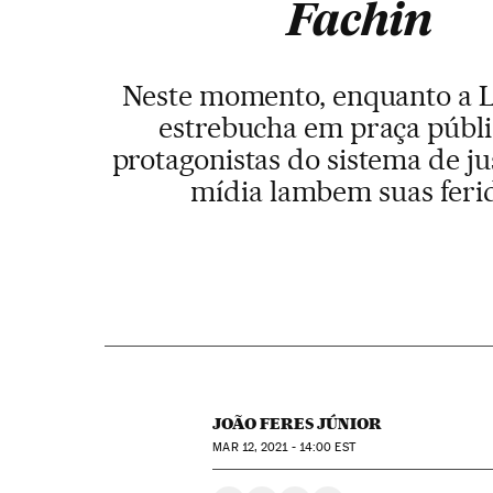
Fachin
Neste momento, enquanto a L
estrebucha em praça públi
protagonistas do sistema de ju
mídia lambem suas feri
JOÃO FERES JÚNIOR
MAR
12, 2021 - 14:00
EST