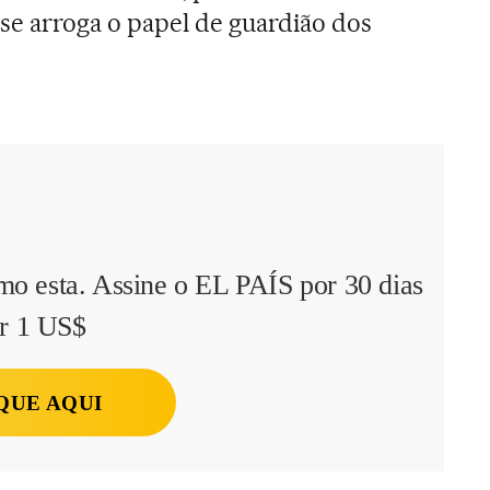
 se arroga o papel de guardião dos
mo esta. Assine o EL PAÍS por 30 dias
r 1 US$
QUE AQUI