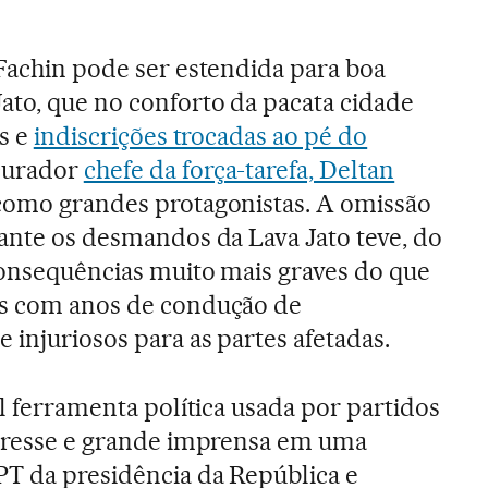
 Fachin pode ser estendida para boa
ato, que no conforto da pacata cidade
es e
indiscrições trocadas ao pé do
ocurador
chefe da força-tarefa, Deltan
o como grandes protagonistas. A omissão
rante os desmandos da Lava Jato teve, do
 consequências muito mais graves do que
os com anos de condução de
 injuriosos para as partes afetadas.
al ferramenta política usada por partidos
teresse e grande imprensa em uma
PT da presidência da República e