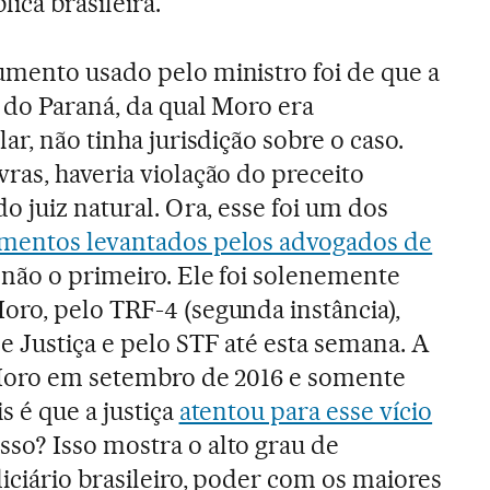
ica brasileira.
umento usado pelo ministro foi de que a
 do Paraná, da qual Moro era
ar, não tinha jurisdição sobre o caso.
ras, haveria violação do preceito
do juiz natural. Ora, esse foi um dos
mentos levantados pelos advogados de
enão o primeiro. Ele foi solenemente
oro, pelo TRF-4 (segunda instância),
 Justiça e pelo STF até esta semana. A
 Moro em setembro de 2016 e somente
s é que a justiça
atentou para esse vício
so? Isso mostra o alto grau de
iciário brasileiro, poder com os maiores