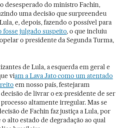
 desesperado do ministro Fachin,
uzindo uma decisão que surpreendeu
 Lula, e, depois, fazendo o possível para
 fosse julgado suspeito
, o que incluiu
tropelar o presidente da Segunda Turma,
tizantes de Lula, a esquerda em geral e
ue vi
am a Lava Jato como um atentado
reito
em nosso país, festejaram
decisão de livrar o ex-presidente de ser
rocesso altamente irregular. Mas se
ecisão de Fachin faz justiça a Lula, por
 o alto estado de degradação ao qual