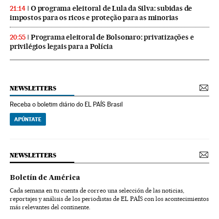
O programa eleitoral de Lula da Silva: subidas de
21:14
impostos para os ricos e proteção para as minorias
Programa eleitoral de Bolsonaro: privatizações e
20:55
privilégios legais para a Polícia
NEWSLETTERS
Receba o boletim diário do EL PAÍS Brasil
APÚNTATE
NEWSLETTERS
Boletín de América
Cada semana en tu cuenta de correo una selección de las noticias,
reportajes y análisis de los periodistas de EL PAÍS con los acontecimientos
más relevantes del continente.