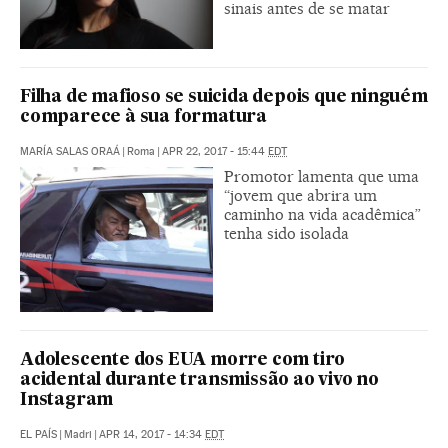
sinais antes de se matar
Filha de mafioso se suicida depois que ninguém
comparece à sua formatura
MARÍA SALAS ORAÁ
|
Roma
|
APR 22, 2017 - 15:44
EDT
Promotor lamenta que uma
“jovem que abrira um
caminho na vida acadêmica”
tenha sido isolada
Adolescente dos EUA morre com tiro
acidental durante transmissão ao vivo no
Instagram
EL PAÍS
|
Madri
|
APR 14, 2017 - 14:34
EDT