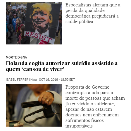
Especialistas alertam que a
perda da qualidade
democrática prejudicará a
saúde pública
MORTE DIGNA
Holanda cogita autorizar suicídio assistido a
quem ‘cansou de viver’
ISABEL FERRER
|
Haia
|
OCT 16, 2016 - 18:55
EDT
Proposta do Governo
contempla ajuda para a
morte de pessoas que acham
já ter vivido o suficiente,
apesar de não estarem
doentes nem enfrentarem
sofrimentos físicos
insuportáveis