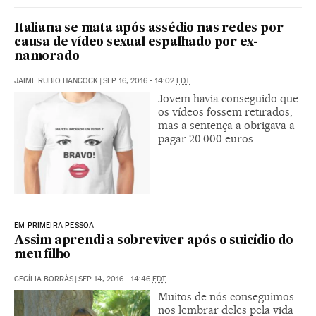
Italiana se mata após assédio nas redes por
causa de vídeo sexual espalhado por ex-
namorado
JAIME RUBIO HANCOCK
|
SEP 16, 2016 - 14:02
EDT
Jovem havia conseguido que
os vídeos fossem retirados,
mas a sentença a obrigava a
pagar 20.000 euros
EM PRIMEIRA PESSOA
Assim aprendi a sobreviver após o suicídio do
meu filho
CECÍLIA BORRÀS
|
SEP 14, 2016 - 14:46
EDT
Muitos de nós conseguimos
nos lembrar deles pela vida