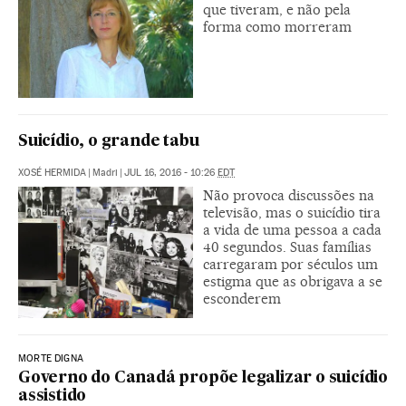
que tiveram, e não pela
forma como morreram
Suicídio, o grande tabu
XOSÉ HERMIDA
|
Madri
|
JUL 16, 2016 - 10:26
EDT
Não provoca discussões na
televisão, mas o suicídio tira
a vida de uma pessoa a cada
40 segundos. Suas famílias
carregaram por séculos um
estigma que as obrigava a se
esconderem
MORTE DIGNA
Governo do Canadá propõe legalizar o suicídio
assistido