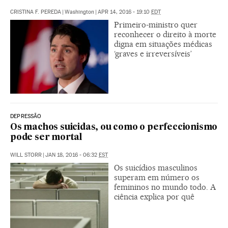
CRISTINA F. PEREDA
|
Washington
|
APR 14, 2016 - 19:10
EDT
Primeiro-ministro quer
reconhecer o direito à morte
digna em situações médicas
‘graves e irreversíveis’
DEPRESSÃO
Os machos suicidas, ou como o perfeccionismo
pode ser mortal
WILL STORR
|
JAN 18, 2016 - 06:32
EST
Os suicídios masculinos
superam em número os
femininos no mundo todo. A
ciência explica por quê