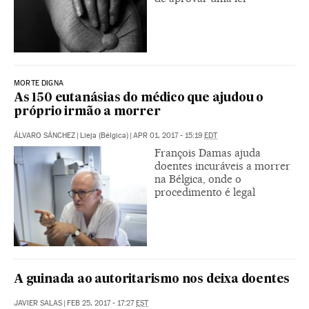
MORTE DIGNA
As 150 eutanásias do médico que ajudou o
próprio irmão a morrer
ÁLVARO SÁNCHEZ
|
Lieja (Bélgica)
|
APR 01, 2017 - 15:19
EDT
François Damas ajuda
doentes incuráveis a morrer
na Bélgica, onde o
procedimento é legal
A guinada ao autoritarismo nos deixa doentes
JAVIER SALAS
|
FEB 25, 2017 - 17:27
EST