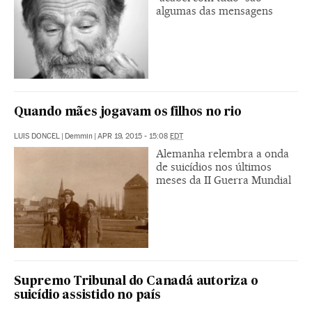
algumas das mensagens
Quando mães jogavam os filhos no rio
LUIS DONCEL
|
Demmin
|
APR 19, 2015 - 15:08
EDT
Alemanha relembra a onda
de suicídios nos últimos
meses da II Guerra Mundial
Supremo Tribunal do Canadá autoriza o
suicídio assistido no país