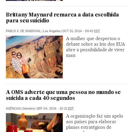
Brittany Maynard remarca a data escolhida
para seu suicídio
PABLO X. DE SANDOVAL
|
Los Ángeles
|
OCT 31, 2014 - 09:42
EDT
A mulher que despertou o
debate sobre as leis dos EUA
abre a possibilidade de viver
mais
A OMS adverte que uma pessoa no mundo se
suicida a cada 40 segundos
AGÊNCIAS
|
Genebra
|
SEP 04, 2014 - 10:21
EDT
A organização faz um apelo
aos países para elaborar
planos estratégicos de