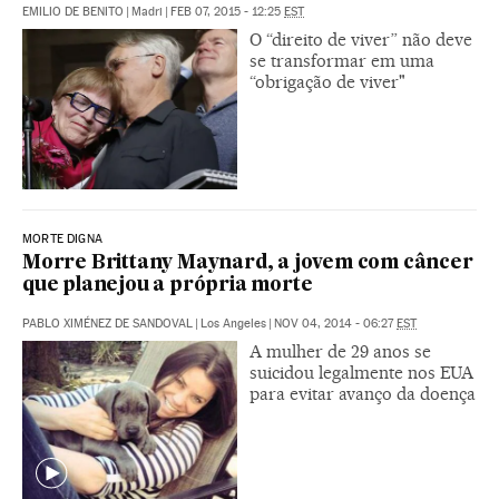
EMILIO DE BENITO
|
Madri
|
FEB 07, 2015 - 12:25
EST
O “direito de viver” não deve
se transformar em uma
“obrigação de viver"
MORTE DIGNA
Morre Brittany Maynard, a jovem com câncer
que planejou a própria morte
PABLO XIMÉNEZ DE SANDOVAL
|
Los Angeles
|
NOV 04, 2014 - 06:27
EST
A mulher de 29 anos se
suicidou legalmente nos EUA
para evitar avanço da doença