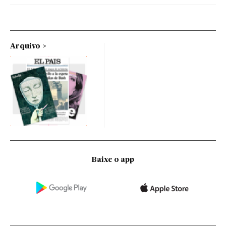
Arquivo
Baixe o app