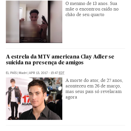
O menino de 13 anos. Sua
mãe o encontrou caído no
chão de seu quarto
A estrela da MTV americana Clay Adler se
suicida na presença de amigos
EL PAÍS
|
Madri
|
APR 13, 2017 - 15:47
EDT
A morte do ator, de 27 anos,
aconteceu em 26 de março,
mas seus pais só revelaram
agora