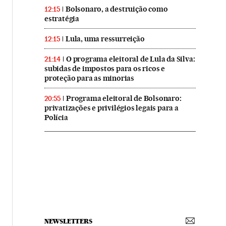
Bolsonaro, a destruição como
12:15
estratégia
Lula, uma ressurreição
12:15
O programa eleitoral de Lula da Silva:
21:14
subidas de impostos para os ricos e
proteção para as minorias
Programa eleitoral de Bolsonaro:
20:55
privatizações e privilégios legais para a
Polícia
NEWSLETTERS