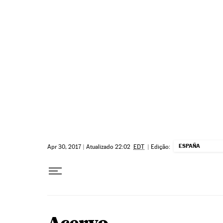
Pular para o conteúdo
ESPAÑA
Apr 30, 2017
|
Atualizado 22:02
EDT
|
Edição: