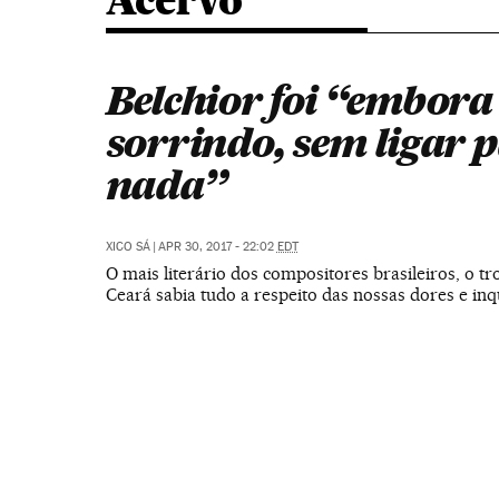
Acervo
Belchior foi “embora
sorrindo, sem ligar 
nada”
XICO SÁ
|
APR 30, 2017 - 22:02
EDT
O mais literário dos compositores brasileiros, o t
Ceará sabia tudo a respeito das nossas dores e inq