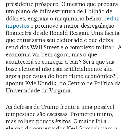
presidente próspero. O mesmo que prepara
um plano de infraestrutura de 1 bilhão de
dólares, engraxa o maquinário bélico,
reduz
impostos
e promove a maior desregulação
financeira desde Ronald Reagan. Uma faceta
que entusiasma seu eleitorado e que deixa
rendidos Wall Street e o complexo militar. “A
economia vai bem agora, mas o que
acontecerá se começar a cair? Será que sua
base eleitoral não está artificialmente alta
agora por causa do bom ritmo econômico?”,
aponta Kyle Kondik, do Centro de Política da
Universidade da Virginia.
As defesas de Trump frente a uma possível
tempestade são escassas. Prometeu muito,
mas colheu poucos êxitos. O maior foi a
eleição do conservador Neil Gorsuch para a