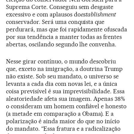
Suprema Corte. Conseguiu sem desgaste
excessivo e com aplausos do
establishment
conservador. Será uma conquista que
perdurará, mas que foi rapidamente ofuscada
por sua tendência a manter todas as frentes
abertas, oscilando segundo lhe convenha.
Nesse girar contínuo, o mundo descobriu
que, exceto na imigração, a doutrina Trump
não existe. Sob seu mandato, o universo se
levanta a cada dia com novas lei, e a única
coisa previsível é sua imprevisibilidade. Essa
aleatoriedade afeta sua imagem. Apenas 38%
o consideram um homem confiável e honesto
(a metade em comparação a Obama). E a
polarização é ainda maior do que no início
do mandato. “Essa fratura e a radicalização