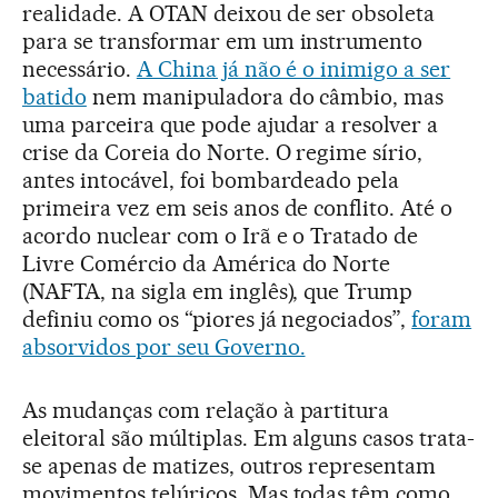
realidade. A OTAN deixou de ser obsoleta
para se transformar em um instrumento
necessário.
A China já não é o inimigo a ser
batido
nem manipuladora do câmbio, mas
uma parceira que pode ajudar a resolver a
crise da Coreia do Norte. O regime sírio,
antes intocável, foi bombardeado pela
primeira vez em seis anos de conflito. Até o
acordo nuclear com o Irã e o Tratado de
Livre Comércio da América do Norte
(NAFTA, na sigla em inglês), que Trump
definiu como os “piores já negociados”,
foram
absorvidos por seu Governo.
As mudanças com relação à partitura
eleitoral são múltiplas. Em alguns casos trata-
se apenas de matizes, outros representam
movimentos telúricos. Mas todas têm como