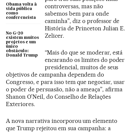
Obama volta à
controversas, mas não
vida pública
sabemos bem para onde
como
conferencista
caminha”, diz o professor de
História de Princeton Julian E.
No G-20
Zelicer.
existem muitos
projetos e um
único
obstáculo:
“Mais do que se moderar, está
Donald Trump
encarando os limites do poder
presidencial, muitos de seus
objetivos de campanha dependem do
Congresso, e para isso tem que negociar, usar
o poder de persuasão, não a ameaça”, afirma
Shanon O’Neil, do Conselho de Relações
Exteriores.
A nova narrativa incorporou um elemento
que Trump rejeitou em sua campanha: a