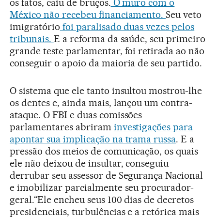
os fatos, caiu de bruços.
O muro com o
México não recebeu financiamento.
Seu veto
imigratório
foi paralisado duas vezes pelos
tribunais.
E a reforma da saúde, seu primeiro
grande teste parlamentar, foi retirada ao não
conseguir o apoio da maioria de seu partido.
O sistema que ele tanto insultou mostrou-lhe
os dentes e, ainda mais, lançou um contra-
ataque. O FBI e duas comissões
parlamentares abriram
investigações para
apontar sua implicação na trama russa
. E a
pressão dos meios de comunicação, os quais
ele não deixou de insultar, conseguiu
derrubar seu assessor de Segurança Nacional
e imobilizar parcialmente seu procurador-
geral.“Ele encheu seus 100 dias de decretos
presidenciais, turbulências e a retórica mais