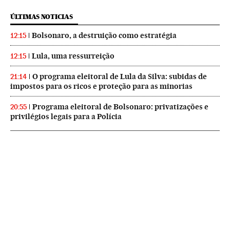
ÚLTIMAS NOTICIAS
Bolsonaro, a destruição como estratégia
12:15
Lula, uma ressurreição
12:15
O programa eleitoral de Lula da Silva: subidas de
21:14
impostos para os ricos e proteção para as minorias
Programa eleitoral de Bolsonaro: privatizações e
20:55
privilégios legais para a Polícia