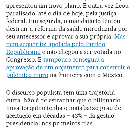
apresentou um novo plano. E outra vez ficou
paralisado, até o dia de hoje, pela justiça
federal. Em seguida, o mandatário tentou
destruir a reforma da saúde introduzida por
seu antecessor e aprovar a sua própria.
Mas
nem sequer foi apoiada pelo Partido
Republicano
e não chegou a ser votada no
Congresso. E
tampouco conseguiu a
aprovação de um orçamento para construir o
polêmico muro
na fronteira com o México.
O discurso populista tem uma trajetória
curta. Não é de estranhar que o bilionário
nova-iorquino tenha o mais baixo grau de
aceitação em décadas – 43% – da gestão
presidencial nos primeiros dias.