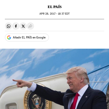
EL PAÍS
APR
28, 2017 - 18:37
EDT
Compartir en Whatsapp
Compartir en Facebook
Compartir en Twitter
Desplegar Redes Sociales
Añadir EL PAÍS en Google