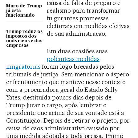
causa da falta de preparo e
Muro de Trump
realismo para transformar
já está
funcionando
fulgurantes promessas
eleitorais em medidas efetivas
Trump reduz os
de sua administração.
impostos dos
mais ricos e das
empresas
Em duas ocasiões suas
polêmicas medidas
imigratórias
foram logo brecadas pelos
tribunais de justiça. Sem mencionar o áspero
enfrentamento que manteve nesse contexto
com a procuradora geral do Estado Sally
Yates, destituída poucos dias depois de
Trump jurar o cargo, após lembrar o
presidente que acima de sua vontade está a
Constituição. Depois de retirar o projeto, por
causa do caos administrativo causado por
uma medida adotada a toda pressa, Trump