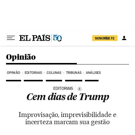
Pular para o conteúdo
SUSCRÍBETE
Opinião
OPINIÃO
EDITORIAIS
COLUNAS
TRIBUNAS
ANÁLISES
EDITORIAIS
i
Cem dias de Trump
Improvisação, imprevisibilidade e
incerteza marcam sua gestão