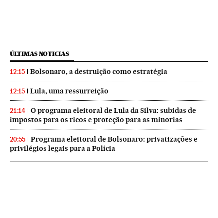
ÚLTIMAS NOTICIAS
Bolsonaro, a destruição como estratégia
12:15
Lula, uma ressurreição
12:15
O programa eleitoral de Lula da Silva: subidas de
21:14
impostos para os ricos e proteção para as minorias
Programa eleitoral de Bolsonaro: privatizações e
20:55
privilégios legais para a Polícia