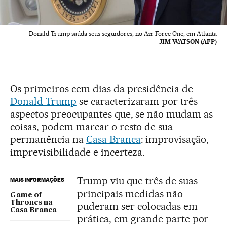
Donald Trump saúda seus seguidores, no Air Force One, em Atlanta
JIM WATSON (AFP)
Os primeiros cem dias da presidência de
Donald Trump
se caracterizaram por três
aspectos preocupantes que, se não mudam as
coisas, podem marcar o resto de sua
permanência na
Casa Branca
: improvisação,
imprevisibilidade e incerteza.
Trump viu que três de suas
MAIS INFORMAÇÕES
principais medidas não
Game of
Thrones na
puderam ser colocadas em
Casa Branca
prática, em grande parte por