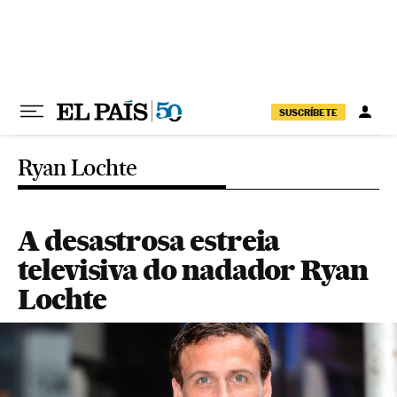
Pular para o conteúdo
SUSCRÍBETE
Ryan Lochte
A desastrosa estreia
televisiva do nadador Ryan
Lochte