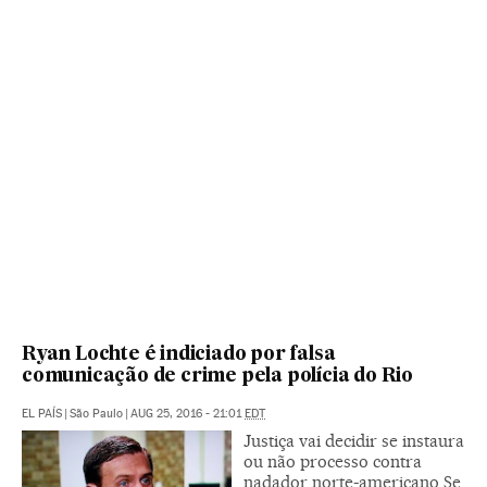
Ryan Lochte é indiciado por falsa
comunicação de crime pela polícia do Rio
EL PAÍS
|
São Paulo
|
AUG 25, 2016 - 21:01
EDT
Justiça vai decidir se instaura
ou não processo contra
nadador norte-americano Se