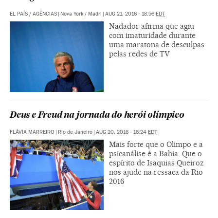
EL PAÍS
/
AGÊNCIAS
|
Nova York / Madri
|
AUG 21, 2016 - 18:56
EDT
Nadador afirma que agiu
com imaturidade durante
uma maratona de desculpas
pelas redes de TV
Deus e Freud na jornada do herói olímpico
FLÁVIA MARREIRO
|
Rio de Janeiro
|
AUG 20, 2016 - 16:24
EDT
Mais forte que o Olimpo e a
psicanálise é a Bahia. Que o
espírito de Isaquias Queiroz
nos ajude na ressaca da Rio
2016