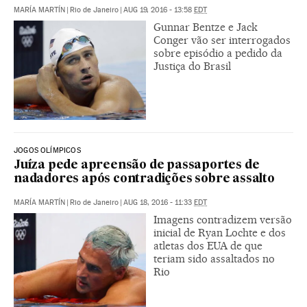
MARÍA MARTÍN
|
Rio de Janeiro
|
AUG 19, 2016 - 13:58
EDT
Gunnar Bentze e Jack
Conger vão ser interrogados
sobre episódio a pedido da
Justiça do Brasil
JOGOS OLÍMPICOS
Juíza pede apreensão de passaportes de
nadadores após contradições sobre assalto
MARÍA MARTÍN
|
Rio de Janeiro
|
AUG 18, 2016 - 11:33
EDT
Imagens contradizem versão
inicial de Ryan Lochte e dos
atletas dos EUA de que
teriam sido assaltados no
Rio