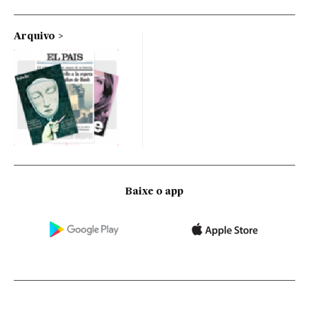
Arquivo
Baixe o app