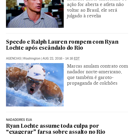
ação for aberta e atleta não
voltar ao Brasil, ele será
julgado à revelia
Speedo e Ralph Lauren rompem com Ryan
Lochte após escândalo do Rio
AGENCIAS
|
Washington
|
AUG 22, 2016 - 14:16
EDT
Marcas anulam contrato com
nadador norte-americano,
que também é garoto-
propaganda de colchões
NADADORES EUA
Ryan Lochte assume toda culpa por
“exagerar” farsa sobre assalto no Rio