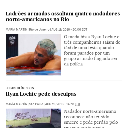
Ladrões armados assaltam quatro nadadores
norte-americanos no Rio
MARÍA MARTÍN
|
Rio de Janeiro
|
AUG 19, 2016 - 20:06
EDT
O medalhista Ryan Lochte e
três companheiros saíam de
táxi de uma festa quando
foram parados por um
grupo armado fingindo ser
da polícia
JOGOS OLÍMPICOS
Ryan Lochte pede desculpas
MARÍA MARTÍN
|
São Paulo
|
AUG 19, 2016 - 14:58
EDT
Nadador norte-americano
reconhece não ter sido
sincero e pede perdão pelo
seu comportamento