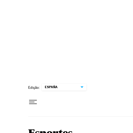
Pular para o conteúdo
ESPAÑA
Edição: