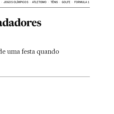
JOGOS OLÍMPICOS
ATLETISMO
TÊNIS
GOLFE
FORMULA 1
adadores
 de uma festa quando