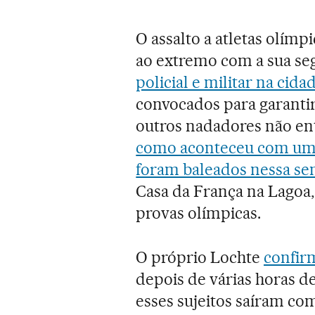
O assalto a atletas olímp
ao extremo com a sua se
policial e militar na cida
convocados para garantir
outros nadadores não en
como aconteceu com um t
foram baleados nessa s
Casa da França na Lagoa, 
provas olímpicas.
O próprio Lochte
confir
depois de várias horas d
esses sujeitos saíram com