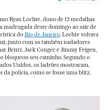
ales
no Ryan Lochte, dono de 12 medalhas
 na madrugada deste domingo ao sair de
rística do
Rio de Janeiro
. Lochte voltava
áxi, junto com os também nadadores
r Bentz, Jack Conger e Jimmy Feigen,
 bloqueou seu caminho. Segundo o
ados Unidos, os ladrões mostraram,
s da polícia, como se fosse uma blitz.