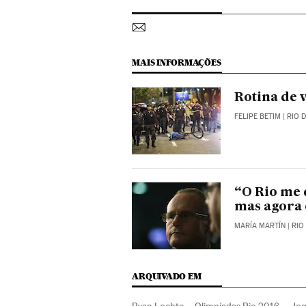
MAIS INFORMAÇÕES
Rotina de 
FELIPE BETIM
| RIO 
“O Rio me 
mas agora 
MARÍA MARTÍN
| RIO
ARQUIVADO EM