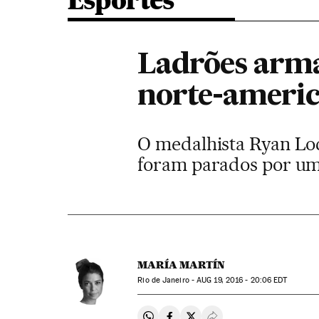
Esportes
Ladrões arma
norte-americ
O medalhista Ryan Loc
foram parados por um 
MARÍA MARTÍN
Rio de Janeiro -
AUG
19, 2016 - 20:06
EDT