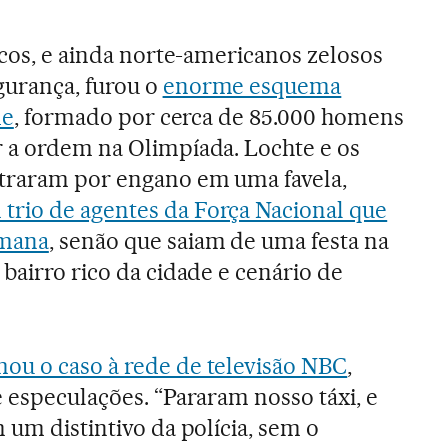
icos, e ainda norte-americanos zelosos
gurança, furou o
enorme esquema
de
, formado por cerca de 85.000 homens
 a ordem na Olimpíada. Lochte e os
traram por engano em uma favela,
rio de agentes da Força Nacional que
emana
, senão que saiam de uma festa na
bairro rico da cidade e cenário de
mou o caso à rede de televisão NBC
,
e especulações. “Pararam nosso táxi, e
 um distintivo da polícia, sem o