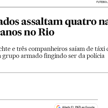
FUTEBOL
dos assaltam quatro n
anos no Rio
hte e três companheiros saíam de táxi
grupo armado fingindo ser da polícia
Añadir EL PAÍS en Google