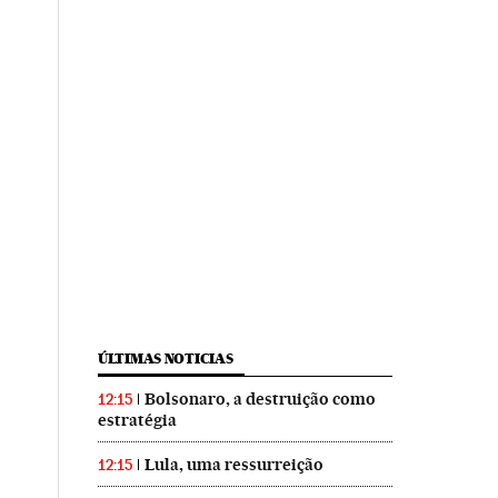
ÚLTIMAS NOTICIAS
Bolsonaro, a destruição como
12:15
estratégia
Lula, uma ressurreição
12:15