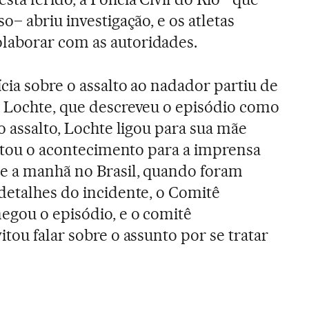
o– abriu investigação, e os atletas
aborar com as autoridades.
cia sobre o assalto ao nadador partiu de
a Lochte, que descreveu o episódio como
o assalto, Lochte ligou para sua mãe
elatou o acontecimento para a imprensa
e a manhã no Brasil, quando foram
detalhes do incidente, o Comitê
egou o episódio, e o comitê
tou falar sobre o assunto por se tratar