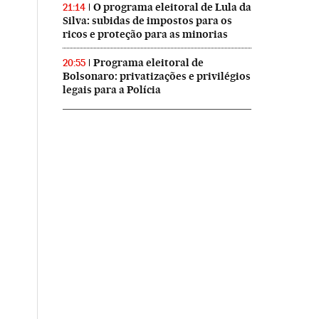
O programa eleitoral de Lula da
21:14
Silva: subidas de impostos para os
ricos e proteção para as minorias
Programa eleitoral de
20:55
Bolsonaro: privatizações e privilégios
legais para a Polícia