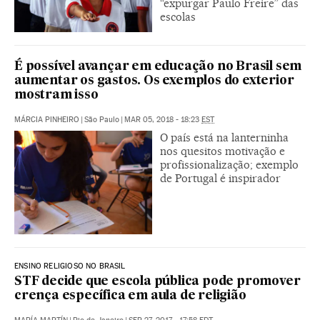
“expurgar Paulo Freire” das
escolas
É possível avançar em educação no Brasil sem
aumentar os gastos. Os exemplos do exterior
mostram isso
MÁRCIA PINHEIRO
|
São Paulo
|
MAR 05, 2018 - 18:23
EST
O país está na lanterninha
nos quesitos motivação e
profissionalização; exemplo
de Portugal é inspirador
ENSINO RELIGIOSO NO BRASIL
STF decide que escola pública pode promover
crença específica em aula de religião