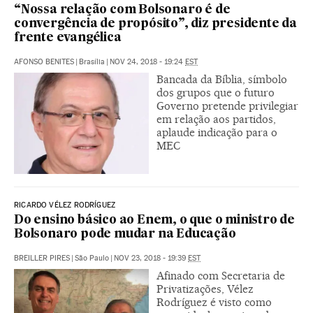
“Nossa relação com Bolsonaro é de
convergência de propósito”, diz presidente da
frente evangélica
AFONSO BENITES
|
Brasília
|
NOV 24, 2018 - 19:24
EST
Bancada da Bíblia, símbolo
dos grupos que o futuro
Governo pretende privilegiar
em relação aos partidos,
aplaude indicação para o
MEC
RICARDO VÉLEZ RODRÍGUEZ
Do ensino básico ao Enem, o que o ministro de
Bolsonaro pode mudar na Educação
BREILLER PIRES
|
São Paulo
|
NOV 23, 2018 - 19:39
EST
Afinado com Secretaria de
Privatizações, Vélez
Rodríguez é visto como