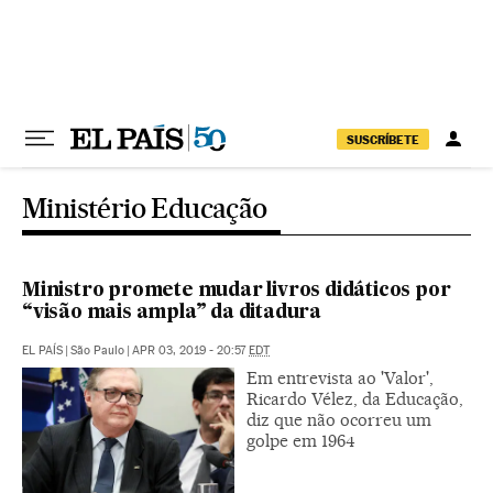
Pular para o conteúdo
SUSCRÍBETE
Ministério Educação
Ministro promete mudar livros didáticos por
“visão mais ampla” da ditadura
EL PAÍS
|
São Paulo
|
APR 03, 2019 - 20:57
EDT
Em entrevista ao 'Valor',
Ricardo Vélez, da Educação,
diz que não ocorreu um
golpe em 1964