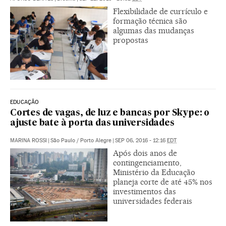
Flexibilidade de currículo e
formação técnica são
algumas das mudanças
propostas
EDUCAÇÃO
Cortes de vagas, de luz e bancas por Skype: o
ajuste bate à porta das universidades
MARINA ROSSI
|
São Paulo / Porto Alegre
|
SEP 06, 2016 - 12:16
EDT
Após dois anos de
contingenciamento,
Ministério da Educação
planeja corte de até 45% nos
investimentos das
universidades federais