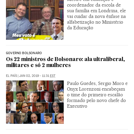
coordenador da escola de
sua família em Londrina, ele
vai cuidar da nova ênfase na
alfabetização no Ministério
da Educação
GOVERNO BOLSONARO
Os 22 ministros de Bolsonaro: ala ultraliberal,
militares e só 2 mulheres
EL PAÍS
|
JAN 02, 2019 - 11:31
EST
Paulo Guedes, Sergio Moro e
Onyx Lorenzoni encabeçam
o time do primeiro escalão
formado pelo novo chefe do
Executivo