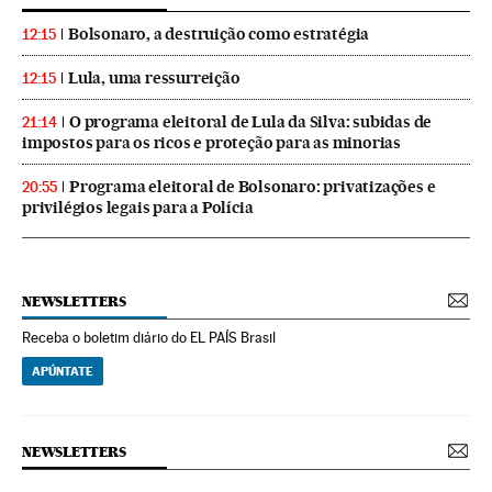
Bolsonaro, a destruição como estratégia
12:15
Lula, uma ressurreição
12:15
O programa eleitoral de Lula da Silva: subidas de
21:14
impostos para os ricos e proteção para as minorias
Programa eleitoral de Bolsonaro: privatizações e
20:55
privilégios legais para a Polícia
NEWSLETTERS
Receba o boletim diário do EL PAÍS Brasil
APÚNTATE
NEWSLETTERS