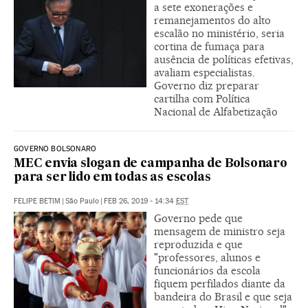
a sete exonerações e
remanejamentos do alto
escalão no ministério, seria
cortina de fumaça para
ausência de políticas efetivas,
avaliam especialistas.
Governo diz preparar
cartilha com Política
Nacional de Alfabetização
GOVERNO BOLSONARO
MEC envia slogan de campanha de Bolsonaro
para ser lido em todas as escolas
FELIPE BETIM
|
São Paulo
|
FEB 26, 2019 - 14:34
EST
Governo pede que
mensagem de ministro seja
reproduzida e que
"professores, alunos e
funcionários da escola
fiquem perfilados diante da
bandeira do Brasil e que seja