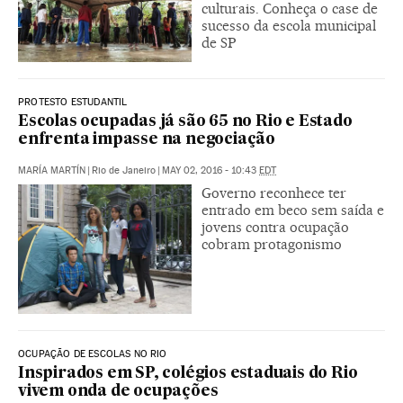
culturais. Conheça o case de
sucesso da escola municipal
de SP
PROTESTO ESTUDANTIL
Escolas ocupadas já são 65 no Rio e Estado
enfrenta impasse na negociação
MARÍA MARTÍN
|
Rio de Janeiro
|
MAY 02, 2016 - 10:43
EDT
Governo reconhece ter
entrado em beco sem saída e
jovens contra ocupação
cobram protagonismo
OCUPAÇÃO DE ESCOLAS NO RIO
Inspirados em SP, colégios estaduais do Rio
vivem onda de ocupações