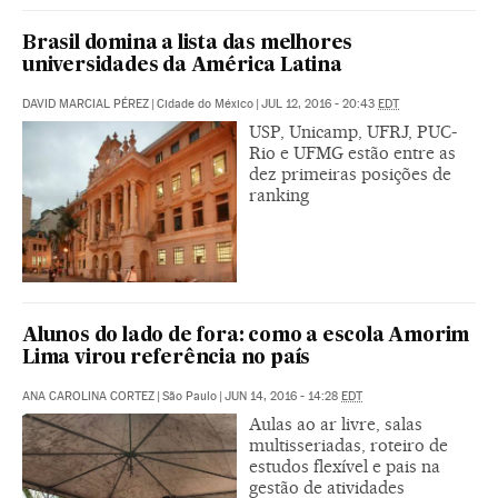
Brasil domina a lista das melhores
universidades da América Latina
DAVID MARCIAL PÉREZ
|
Cidade do México
|
JUL 12, 2016 - 20:43
EDT
USP, Unicamp, UFRJ, PUC-
Rio e UFMG estão entre as
dez primeiras posições de
ranking
Alunos do lado de fora: como a escola Amorim
Lima virou referência no país
ANA CAROLINA CORTEZ
|
São Paulo
|
JUN 14, 2016 - 14:28
EDT
Aulas ao ar livre, salas
multisseriadas, roteiro de
estudos flexível e pais na
gestão de atividades