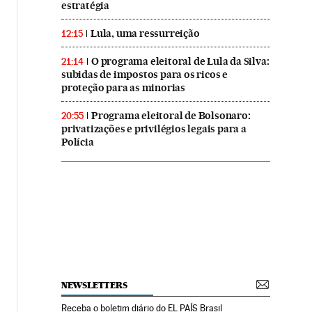
estratégia
Lula, uma ressurreição
12:15
O programa eleitoral de Lula da Silva:
21:14
subidas de impostos para os ricos e
proteção para as minorias
Programa eleitoral de Bolsonaro:
20:55
privatizações e privilégios legais para a
Polícia
NEWSLETTERS
Receba o boletim diário do EL PAÍS Brasil