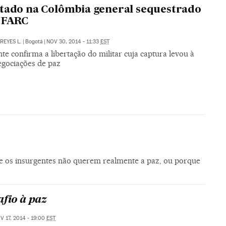
tado na Colômbia general sequestrado
 FARC
REYES L.
|
Bogotá
|
NOV 30, 2014 - 11:33
EST
te confirma a libertação do militar cuja captura levou à
egociações de paz
e os insurgentes não querem realmente a paz, ou porque
afio à paz
V 17, 2014 - 19:00
EST