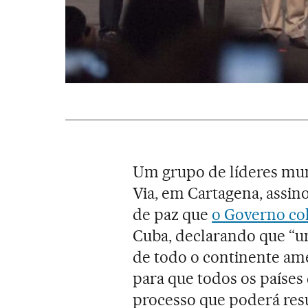
Um grupo de líderes mun
Via, em Cartagena, assin
de paz que
o Governo co
Cuba, declarando que “um
de todo o continente ame
para que todos os paíse
processo que poderá res