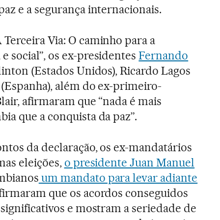
paz e a segurança internacionais.
Terceira Via: O caminho para a
 social”, os ex-presidentes
Fernando
 Clinton (Estados Unidos), Ricardo Lagos
z (Espanha), além do ex-primeiro-
Blair, afirmaram que “nada é mais
ia que a conquista da paz”.
ntos da declaração, os ex-mandatários
mas eleições,
o presidente Juan Manuel
mbianos
um mandato para levar adiante
 afirmaram que os acordos conseguidos
significativos e mostram a seriedade de