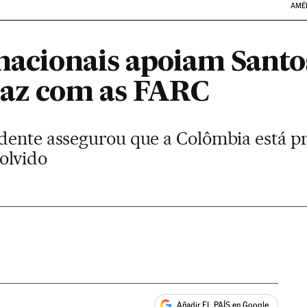
AMÉ
rnacionais apoiam Santo
paz com as FARC
dente assegurou que a Colômbia está pr
olvido
Añadir EL PAÍS en Google