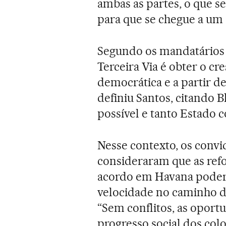
ambas as partes, o que 
para que se chegue a um 
Segundo os mandatários p
Terceira Via é obter o 
democrática e a partir d
definiu Santos, citando B
possível e tanto Estado c
Nesse contexto, os conv
consideraram que as refo
acordo em Havana poderã
velocidade no caminho d
“Sem conflitos, as oport
progresso social dos col