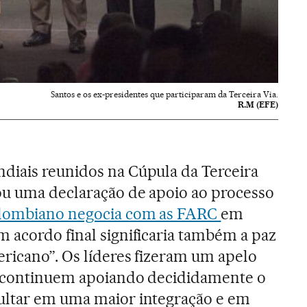
Santos e os ex-presidentes que participaram da Terceira Via.
R.M (EFE)
diais reunidos na Cúpula da Terceira
ou uma declaração de apoio ao processo
lombiano negocia com as FARC
em
 acordo final significaria também a paz
ricano”. Os líderes fizeram um apelo
s continuem apoiando decididamente o
ultar em uma maior integração e em