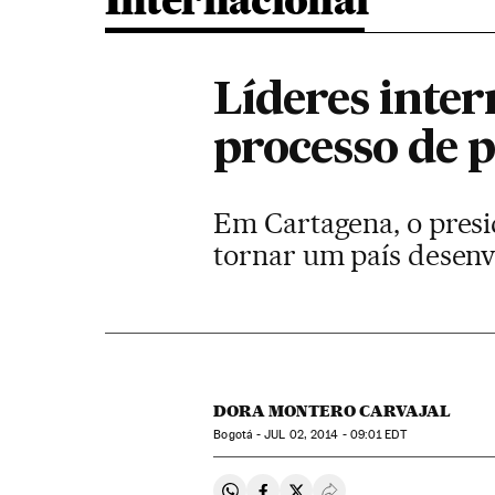
Internacional
Líderes inte
processo de 
Em Cartagena, o presi
tornar um país desenv
DORA MONTERO CARVAJAL
Bogotá -
JUL
02, 2014 - 09:01
EDT