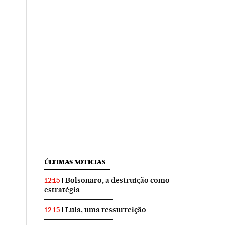
ÚLTIMAS NOTICIAS
Bolsonaro, a destruição como
12:15
estratégia
Lula, uma ressurreição
12:15