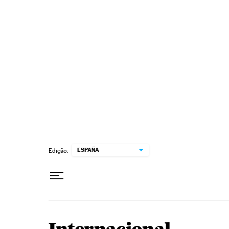
Pular para o conteúdo
ESPAÑA
Edição: