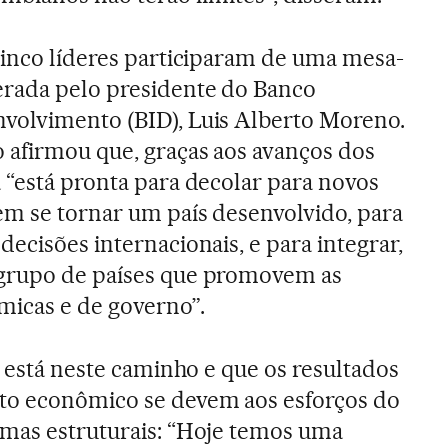
cinco líderes participaram de uma mesa-
erada pelo presidente do Banco
volvimento (BID), Luis Alberto Moreno.
 afirmou que, graças aos avanços dos
 “está pronta para decolar para novos
em se tornar um país desenvolvido, para
ecisões internacionais, e para integrar,
grupo de países que promovem as
micas e de governo”.
á está neste caminho e que os resultados
to econômico se devem aos esforços do
rmas estruturais: “Hoje temos uma