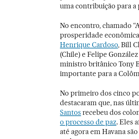
uma contribuição para a 
No encontro, chamado “A 
prosperidade econômica e
Henrique Cardoso
, Bill
(Chile) e Felipe Gonzále
ministro britânico Tony 
importante para a Colômb
No primeiro dos cinco po
destacaram que, nas últi
Santos
recebeu dos colo
o processo de paz
. Eles
até agora em Havana são 