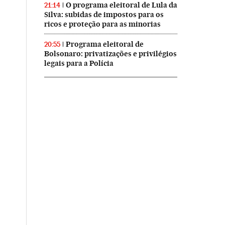
O programa eleitoral de Lula da
21:14
Silva: subidas de impostos para os
ricos e proteção para as minorias
Programa eleitoral de
20:55
Bolsonaro: privatizações e privilégios
legais para a Polícia