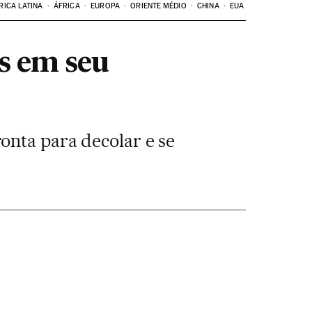
RICA LATINA
ÁFRICA
EUROPA
ORIENTE MÉDIO
CHINA
EUA
s em seu
onta para decolar e se