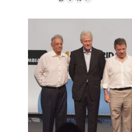
Compartir en Whatsapp
Compartir en Facebook
Compartir en Twitter
Desplegar Redes Soci