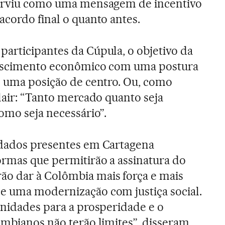
serviu como uma mensagem de incentivo
acordo final o quanto antes.
articipantes da Cúpula, o objetivo da
crescimento econômico com uma postura
e uma posição de centro. Ou, como
lair: “Tanto mercado quanto seja
omo seja necessário”.
idados presentes em Cartagena
rmas que permitirão a assinatura do
o dar à Colômbia mais força e mais
e uma modernização com justiça social.
unidades para a prosperidade e o
ombianos não terão limites”, disseram.