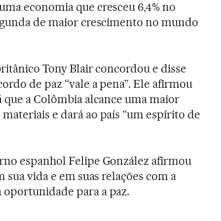
 uma economia que cresceu 6,4% no
segunda de maior crescimento no mundo
ritânico Tony Blair concordou e disse
cordo de paz “vale a pena”. Ele afirmou
rá que a Colômbia alcance uma maior
ateriais e dará ao país “um espírito de
rno espanhol Felipe González afirmou
em sua vida e em suas relações com a
oportunidade para a paz.