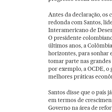
Antes da declaração, os 
redonda com Santos, lid
Interamericano de Desen
O presidente colombiano
últimos anos, a Colômbia
horizontes, para sonhar 
tomar parte nas grandes d
por exemplo, a OCDE, o 
melhores práticas econô
Santos disse que o país j
em termos de crescimen
Governo na área de refo