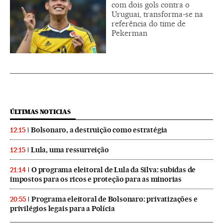
com dois gols contra o
Uruguai, transforma-se na
referência do time de
Pekerman
ÚLTIMAS NOTICIAS
Bolsonaro, a destruição como estratégia
12:15
Lula, uma ressurreição
12:15
O programa eleitoral de Lula da Silva: subidas de
21:14
impostos para os ricos e proteção para as minorias
Programa eleitoral de Bolsonaro: privatizações e
20:55
privilégios legais para a Polícia