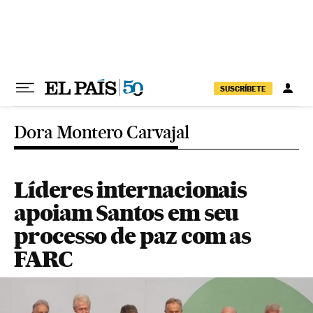
Pular para o conteúdo
SUSCRÍBETE
Dora Montero Carvajal
Líderes internacionais
apoiam Santos em seu
processo de paz com as
FARC