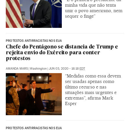
minha vida que não tenta
unir o povo americano, nem
sequer o finge”
PROTESTOS ANTIRRACISTAS NOS EUA
Chefe do Pentágono se distancia de Trump e
rejeita envio do Exército para conter
protestos
AMANDA MARS
|
Washington
|
JUN 03, 2020 - 16:18
EDT
“Medidas como essa devem
ser usadas apenas como
último recurso e nas
situações mais urgentes e
extremas”, afirma Mark
Esper
PROTESTOS ANTIRRACISTAS NOS EUA