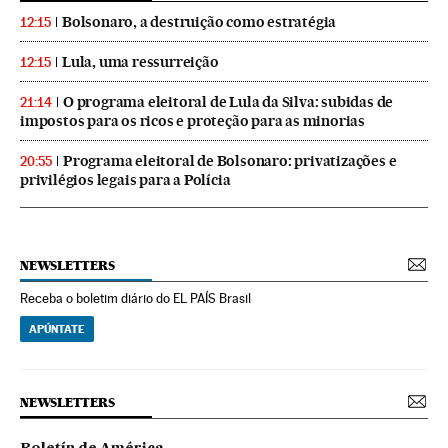
Bolsonaro, a destruição como estratégia
12:15
Lula, uma ressurreição
12:15
O programa eleitoral de Lula da Silva: subidas de
21:14
impostos para os ricos e proteção para as minorias
Programa eleitoral de Bolsonaro: privatizações e
20:55
privilégios legais para a Polícia
NEWSLETTERS
Receba o boletim diário do EL PAÍS Brasil
APÚNTATE
NEWSLETTERS