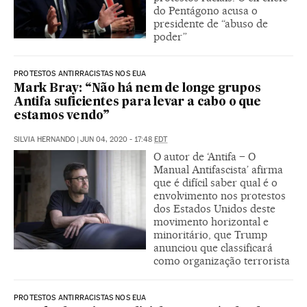
do Pentágono acusa o
presidente de “abuso de
poder”
PROTESTOS ANTIRRACISTAS NOS EUA
Mark Bray: “Não há nem de longe grupos
Antifa suficientes para levar a cabo o que
estamos vendo”
SILVIA HERNANDO
|
JUN 04, 2020 - 17:48
EDT
O autor de ‘Antifa – O
Manual Antifascista’ afirma
que é difícil saber qual é o
envolvimento nos protestos
dos Estados Unidos deste
movimento horizontal e
minoritário, que Trump
anunciou que classificará
como organização terrorista
PROTESTOS ANTIRRACISTAS NOS EUA