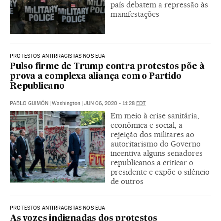
país debatem a repressão às
manifestações
PROTESTOS ANTIRRACISTAS NOS EUA
Pulso firme de Trump contra protestos põe à
prova a complexa aliança com o Partido
Republicano
PABLO GUIMÓN
|
Washington
|
JUN 06, 2020 - 11:28
EDT
Em meio à crise sanitária,
econômica e social, a
rejeição dos militares ao
autoritarismo do Governo
incentiva alguns senadores
republicanos a criticar o
presidente e expõe o silêncio
de outros
PROTESTOS ANTIRRACISTAS NOS EUA
As vozes indignadas dos protestos