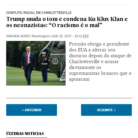
CONFLITO RACIAL EM CHARLOTTESVILLE
Trump muda o tom e condena Ku Klux Klan e
os neonazistas: “O racismo é o mal”
AMANDA MARS
|
Washington
|
AUG 15, 2017 - 15:11
EDT
Pressão obriga o presidente
dos EUA a alterar seu
discurso depois do ataque de
Charlottesville e acusar
diretamente os
supremacistas brancos que o
apoiaram
<
ANTERIOR
SEGUINTE
>
ÚLTIMAS NOTICIAS