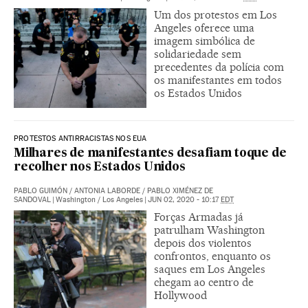
Um dos protestos em Los
Angeles oferece uma
imagem simbólica de
solidariedade sem
precedentes da polícia com
os manifestantes em todos
os Estados Unidos
PROTESTOS ANTIRRACISTAS NOS EUA
Milhares de manifestantes desafiam toque de
recolher nos Estados Unidos
PABLO GUIMÓN
/
ANTONIA LABORDE
/
PABLO XIMÉNEZ DE
SANDOVAL
|
Washington / Los Angeles
|
JUN 02, 2020 - 10:17
EDT
Forças Armadas já
patrulham Washington
depois dos violentos
confrontos, enquanto os
saques em Los Angeles
chegam ao centro de
Hollywood