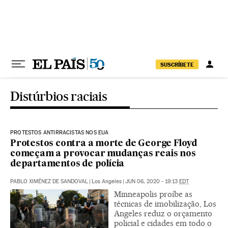
Pular para o conteúdo
SUSCRÍBETE
Distúrbios raciais
PROTESTOS ANTIRRACISTAS NOS EUA
Protestos contra a morte de George Floyd
começam a provocar mudanças reais nos
departamentos de polícia
PABLO XIMÉNEZ DE SANDOVAL
|
Los Angeles
|
JUN 06, 2020 - 19:13
EDT
Minneapolis proíbe as
técnicas de imobilização, Los
Angeles reduz o orçamento
policial e cidades em todo o