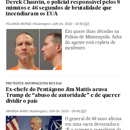
Derek Chauvin, o policial responsável pelos 8
minutos e 46 segundos de brutalidade que
incendiaram os EUA
YOLANDA MONGE
|
Washington
|
JUN 04, 2020 - 10:56
EDT
Em quase duas décadas na
Polícia de Minneapolis, ficha
do agente está repleta de
incidentes
PROTESTOS ANTIRRACISTAS NOS EUA
Ex-chefe do Pentágono Jim Mattis acusa
Trump de “abuso de autoridade” e de querer
dividir o país
AMANDA MARS
|
Washington
|
JUN 04, 2020 - 09:46
EDT
O general de 69 anos afirma
em uma carta devastadora:
“É o primeiro presidente da