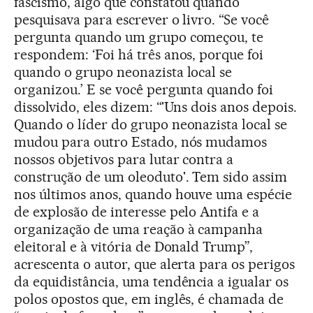
fascismo, algo que constatou quando
pesquisava para escrever o livro. “Se você
pergunta quando um grupo começou, te
respondem: ‘Foi há três anos, porque foi
quando o grupo neonazista local se
organizou.’ E se você pergunta quando foi
dissolvido, eles dizem: “'Uns dois anos depois.
Quando o líder do grupo neonazista local se
mudou para outro Estado, nós mudamos
nossos objetivos para lutar contra a
construção de um oleoduto'. Tem sido assim
nos últimos anos, quando houve uma espécie
de explosão de interesse pelo Antifa e a
organização de uma reação à campanha
eleitoral e à vitória de Donald Trump”,
acrescenta o autor, que alerta para os perigos
da equidistância, uma tendência a igualar os
polos opostos que, em inglês, é chamada de