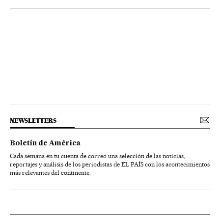
NEWSLETTERS
Boletín de América
Cada semana en tu cuenta de correo una selección de las noticias,
reportajes y análisis de los periodistas de EL PAÍS con los acontecimientos
más relevantes del continente.