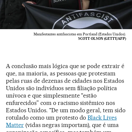
Manifestantes antifascistas em Portland (Estados Unidos).
SCOTT OLSON (GETTY/AFP)
A conclusão mais lógica que se pode extrair é
que, na maioria, as pessoas que protestam
pelas ruas de dezenas de cidades nos Estados
Unidos são indivíduos sem filiação política
unívoca e que simplesmente "estão
enfurecidos” com o racismo sistêmico nos
Estados Unidos. "De um modo geral, tem sido
rotulado como um protesto do
Black Lives
Matter
(vidas negras importam), que é uma