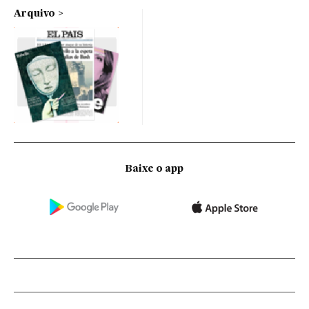
Arquivo
Baixe o app