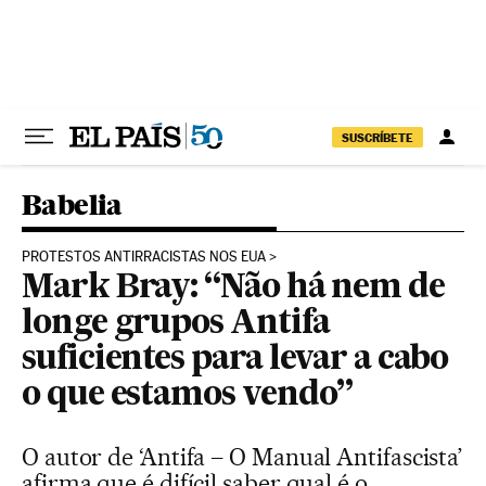
Pular para o conteúdo
SUSCRÍBETE
Babelia
PROTESTOS ANTIRRACISTAS NOS EUA
Mark Bray: “Não há nem de
longe grupos Antifa
suficientes para levar a cabo
o que estamos vendo”
O autor de ‘Antifa – O Manual Antifascista’
afirma que é difícil saber qual é o