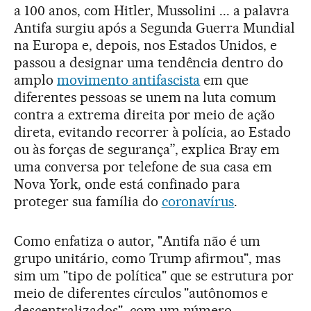
a 100 anos, com Hitler, Mussolini ... a palavra
Antifa surgiu após a Segunda Guerra Mundial
na Europa e, depois, nos Estados Unidos, e
passou a designar uma tendência dentro do
amplo
movimento antifascista
em que
diferentes pessoas se unem na luta comum
contra a extrema direita por meio de ação
direta, evitando recorrer à polícia, ao Estado
ou às forças de segurança”, explica Bray em
uma conversa por telefone de sua casa em
Nova York, onde está confinado para
proteger sua família do
coronavírus
.
Como enfatiza o autor, "Antifa não é um
grupo unitário, como Trump afirmou", mas
sim um "tipo de política" que se estrutura por
meio de diferentes círculos "autônomos e
descentralizados", com um número