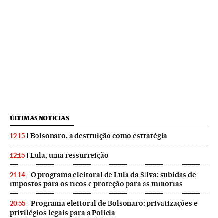
ÚLTIMAS NOTICIAS
Bolsonaro, a destruição como estratégia
12:15
Lula, uma ressurreição
12:15
O programa eleitoral de Lula da Silva: subidas de
21:14
impostos para os ricos e proteção para as minorias
Programa eleitoral de Bolsonaro: privatizações e
20:55
privilégios legais para a Polícia