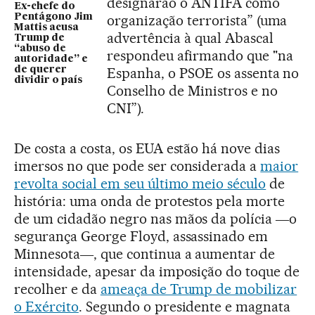
designarão o ANTIFA como
Ex-chefe do
Pentágono Jim
organização terrorista” (uma
Mattis acusa
advertência à qual Abascal
Trump de
“abuso de
respondeu afirmando que "na
autoridade” e
de querer
Espanha, o PSOE os assenta no
dividir o país
Conselho de Ministros e no
CNI”).
De costa a costa, os EUA estão há nove dias
imersos no que pode ser considerada a
maior
revolta social em seu último meio século
de
história: uma onda de protestos pela morte
de um cidadão negro nas mãos da polícia ―o
segurança George Floyd, assassinado em
Minnesota―, que continua a aumentar de
intensidade, apesar da imposição do toque de
recolher e da
ameaça de Trump de mobilizar
o Exército
. Segundo o presidente e magnata