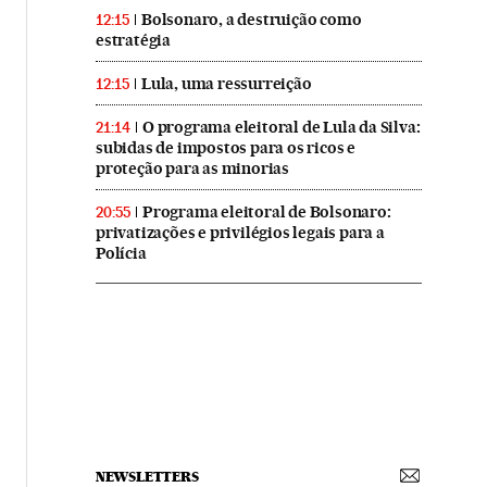
Bolsonaro, a destruição como
12:15
estratégia
Lula, uma ressurreição
12:15
O programa eleitoral de Lula da Silva:
21:14
subidas de impostos para os ricos e
proteção para as minorias
Programa eleitoral de Bolsonaro:
20:55
privatizações e privilégios legais para a
Polícia
NEWSLETTERS