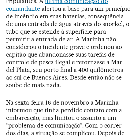
tripulantes. A
última comunicação do
comandante
alertou a base para um princípio
de incêndio em suas baterias, consequência
de uma entrada de água através do snorkel, o
tubo que se estende à superfície para
permitir a entrada de ar. A Marinha não
considerou o incidente grave e ordenou ao
capitão que abandonasse suas tarefas de
controle de pesca ilegal e retornasse a Mar
del Plata, seu porto final a 400 quilômetros
ao sul de Buenos Aires. Desde então não se
soube de mais nada.
Na sexta-feira 16 de novembro a Marinha
informou que tinha perdido contato com a
embarcação, mas limitou o assunto a um
“problema de comunicação”. Com o correr
dos dias, a situação se complicou. Depois de