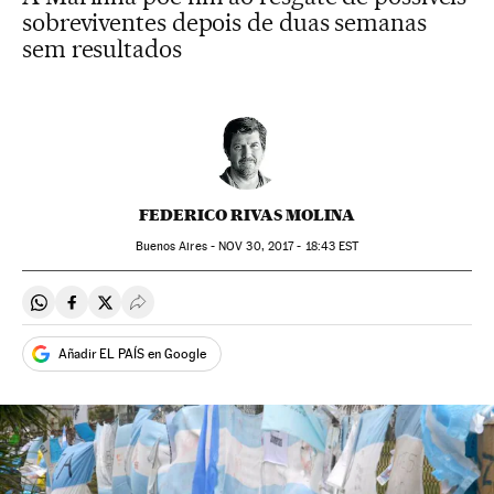
sobreviventes depois de duas semanas
sem resultados
FEDERICO RIVAS MOLINA
Buenos Aires -
NOV
30, 2017 - 18:43
EST
Compartir en Whatsapp
Compartir en Facebook
Compartir en Twitter
Desplegar Redes Sociales
Añadir EL PAÍS en Google