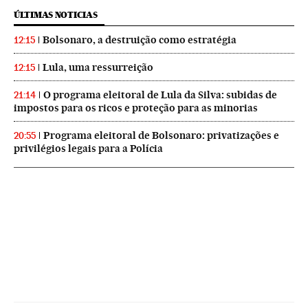
ÚLTIMAS NOTICIAS
Bolsonaro, a destruição como estratégia
12:15
Lula, uma ressurreição
12:15
O programa eleitoral de Lula da Silva: subidas de
21:14
impostos para os ricos e proteção para as minorias
Programa eleitoral de Bolsonaro: privatizações e
20:55
privilégios legais para a Polícia