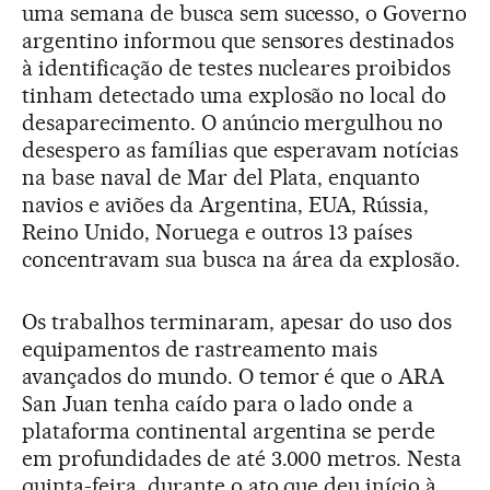
uma semana de busca sem sucesso, o Governo
argentino informou que sensores destinados
à identificação de testes nucleares proibidos
tinham detectado uma explosão no local do
desaparecimento. O anúncio mergulhou no
desespero as famílias que esperavam notícias
na base naval de Mar del Plata, enquanto
navios e aviões da Argentina, EUA, Rússia,
Reino Unido, Noruega e outros 13 países
concentravam sua busca na área da explosão.
Os trabalhos terminaram, apesar do uso dos
equipamentos de rastreamento mais
avançados do mundo. O temor é que o ARA
San Juan tenha caído para o lado onde a
plataforma continental argentina se perde
em profundidades de até 3.000 metros. Nesta
quinta-feira, durante o ato que deu início à