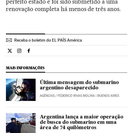
perfeito estado e foi sido submetido a uma
renovação completa há menos de três anos.
Receba o boletim do EL PAÍS América
Internacional El País Brasil en Twitter
Internacional El País Brasil en Instagram
Internacional El País Brasil en Facebook
MAIS INFORMAÇÕES
Última mensagem do submarino
argentino desaparecido
AGÊNCIAS
/
FEDERICO RIVAS MOLINA
| BUENOS AIRES
Argentina lança a maior operação
de busca do submarino em uma
área de 74 quilômetros