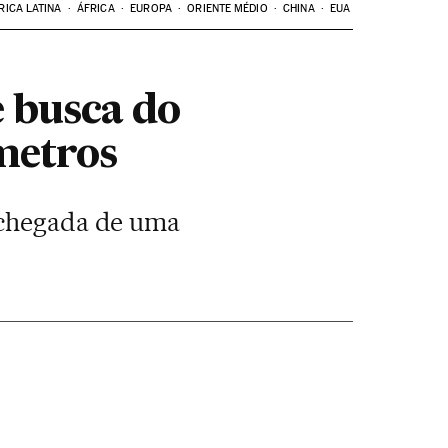
RICA LATINA
ÁFRICA
EUROPA
ORIENTE MÉDIO
CHINA
EUA
 busca do
metros
a chegada de uma