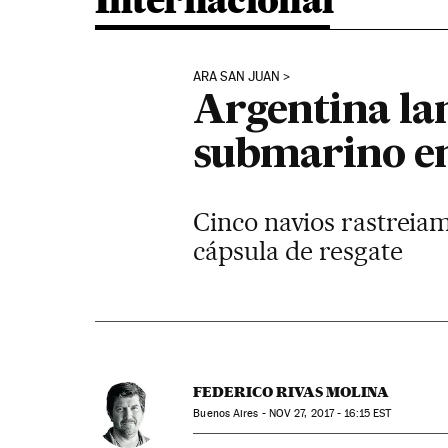
Internacional
ARA SAN JUAN
Argentina la
submarino em
Cinco navios rastreia
cápsula de resgate
FEDERICO RIVAS MOLINA
Buenos Aires -
NOV
27, 2017 - 16:15
EST