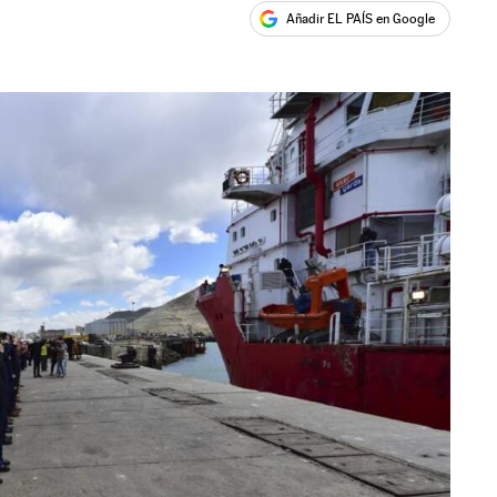
Añadir EL PAÍS en Google
ales