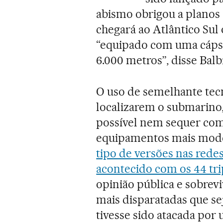
abismo obrigou a planos 
chegará ao Atlântico Sul 
“equipado com uma cápsu
6.000 metros”, disse Balbi
O uso de semelhante tec
localizarem o submarino,
possível nem sequer com 
equipamentos mais mod
tipo de versões nas redes
acontecido com os 44 tri
opinião pública e sobre
mais disparatadas que se
tivesse sido atacada por 