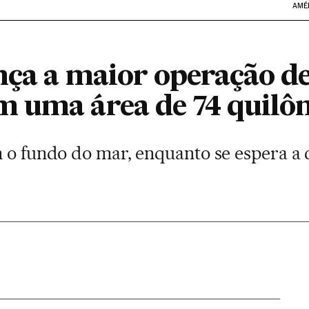
AMÉ
nça a maior operação de
 uma área de 74 quilô
m o fundo do mar, enquanto se espera 