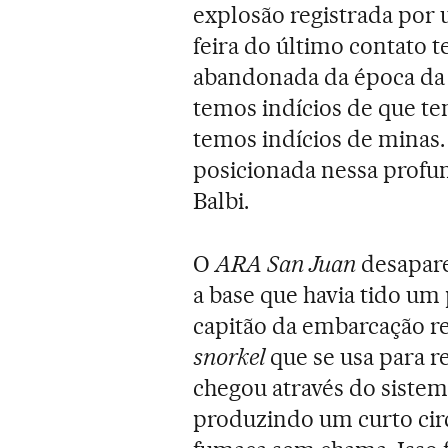
explosão registrada por
feira do último contato 
abandonada da época da 
temos indícios de que te
temos indícios de minas
posicionada nessa profun
Balbi.
O
ARA San Juan
desapare
a base que havia tido um
capitão da embarcação r
snorkel
que se usa para r
chegou através do sistem
produzindo um curto circ