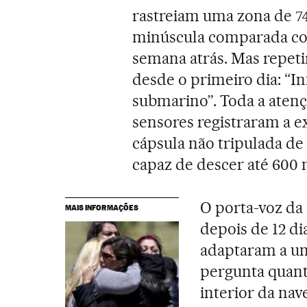
rastreiam uma zona de 7
minúscula comparada co
semana atrás. Mas repeti
desde o primeiro dia: “In
submarino”. Toda a atenç
sensores registraram a e
cápsula não tripulada de
capaz de descer até 600 
O porta-voz da
MAIS INFORMAÇÕES
depois de 12 di
adaptaram a um
pergunta quant
interior da nav