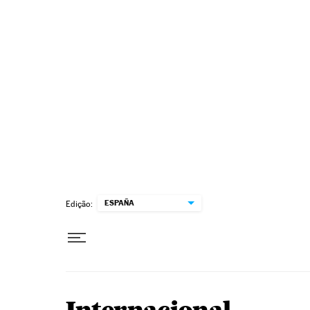
Pular para o conteúdo
ESPAÑA
Edição: