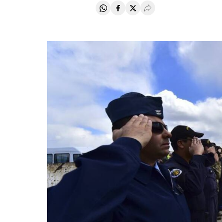
Compartir en Whatsapp
Compartir en Facebook
Compartir en Twitter
Desplegar Redes Soci