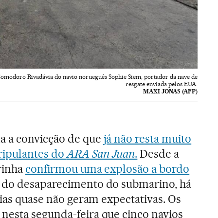
omodoro Rivadávia do navio norueguês Sophie Siem, portador da nave de
resgate enviada pelos EUA.
MAXI JONAS (AFP)
a a convicção de que
já não resta muito
tripulantes do
ARA San Juan
.
Desde a
rinha
confirmou uma explosão a bordo
 do desaparecimento do submarino, há
rias quase não geram expectativas. Os
nesta segunda-feira que cinco navios