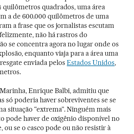
4 quilômetros quadrados, uma área
m a de 600.000 quilômetros de uma
ram a frase que os jornalistas escutam
felizmente, não há rastros do
ão se concentra agora no lugar onde os
xplosão, enquanto viaja para a área uma
 resgate enviada pelos
Estados Unidos
,
metros.
 Marinha, Enrique Balbi, admitiu que
as só poderia haver sobreviventes se se
a situação “extrema”. Ninguém mais
o pode haver de oxigênio disponível no
e, ou se o casco pode ou não resistir à