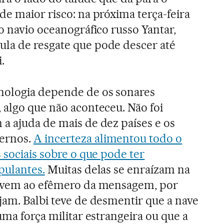
de maior risco: na próxima terça-feira
o navio oceanográfico russo Yantar,
la de resgate que pode descer até
.
nologia depende de os sonares
 algo que não aconteceu. Não foi
a ajuda de mais de dez países e os
ernos.
A incerteza alimentou todo o
 sociais sobre o que pode ter
pulantes.
Muitas delas se enraízam na
vivem ao efêmero da mensagem, por
jam. Balbi teve de desmentir que a nave
uma força militar estrangeira ou que a