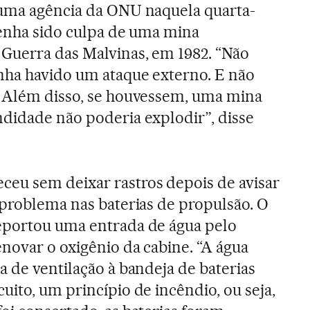
 uma agência da ONU naquela quarta-
tenha sido culpa de uma mina
Guerra das Malvinas, em 1982. “Não
nha havido um ataque externo. E não
. Além disso, se houvessem, uma mina
didade não poderia explodir”, disse
ceu sem deixar rastros depois de avisar
 problema nas baterias de propulsão. O
eportou uma entrada de água pelo
enovar o oxigênio da cabine. “A água
a de ventilação à bandeja de baterias
uito, um princípio de incêndio, ou seja,