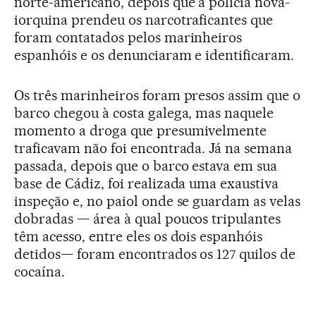
norte-americano, depois que a polícia nova-
iorquina prendeu os narcotraficantes que
foram contatados pelos marinheiros
espanhóis e os denunciaram e identificaram.
Os três marinheiros foram presos assim que o
barco chegou à costa galega, mas naquele
momento a droga que presumivelmente
traficavam não foi encontrada. Já na semana
passada, depois que o barco estava em sua
base de Cádiz, foi realizada uma exaustiva
inspeção e, no paiol onde se guardam as velas
dobradas — área à qual poucos tripulantes
têm acesso, entre eles os dois espanhóis
detidos— foram encontrados os 127 quilos de
cocaína.