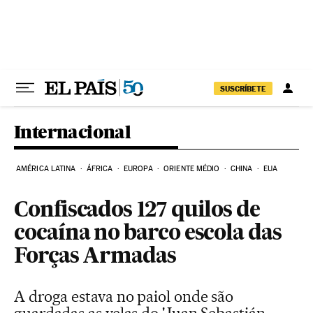
Pular para o conteúdo
SUSCRÍBETE
Internacional
AMÉRICA LATINA
ÁFRICA
EUROPA
ORIENTE MÉDIO
CHINA
EUA
Confiscados 127 quilos de
cocaína no barco escola das
Forças Armadas
A droga estava no paiol onde são