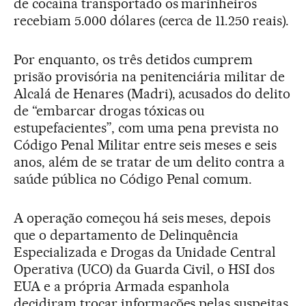
de cocaína transportado os marinheiros
recebiam 5.000 dólares (cerca de 11.250 reais).
Por enquanto, os três detidos cumprem
prisão provisória na penitenciária militar de
Alcalá de Henares (Madri), acusados do delito
de “embarcar drogas tóxicas ou
estupefacientes”, com uma pena prevista no
Código Penal Militar entre seis meses e seis
anos, além de se tratar de um delito contra a
saúde pública no Código Penal comum.
A operação começou há seis meses, depois
que o departamento de Delinquência
Especializada e Drogas da Unidade Central
Operativa (UCO) da Guarda Civil, o HSI dos
EUA e a própria Armada espanhola
decidiram trocar informações pelas suspeitas