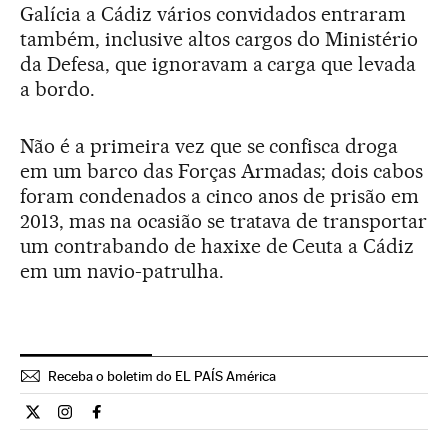
Galícia a Cádiz vários convidados entraram
também, inclusive altos cargos do Ministério
da Defesa, que ignoravam a carga que levada
a bordo.
Não é a primeira vez que se confisca droga
em um barco das Forças Armadas; dois cabos
foram condenados a cinco anos de prisão em
2013, mas na ocasião se tratava de transportar
um contrabando de haxixe de Ceuta a Cádiz
em um navio-patrulha.
Receba o boletim do EL PAÍS América
Internacional El País Brasil en Twitter
Internacional El País Brasil en Instagram
Internacional El País Brasil en Facebook