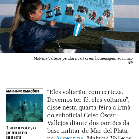
Malvina Vallejos pendura cartaz em homenagem ao irmão
AP
“Eles voltarão, com certeza.
MAIS INFORMAÇÕES
Devemos ter fé, eles voltarão”,
disse nesta quarta-feira a irmã
do suboficial Celso Óscar
Vallejos diante dos portões da
Lanzarote, o
base militar de Mar del Plata,
primeiro
na
Argentina
. Malvina Vallejos
museu