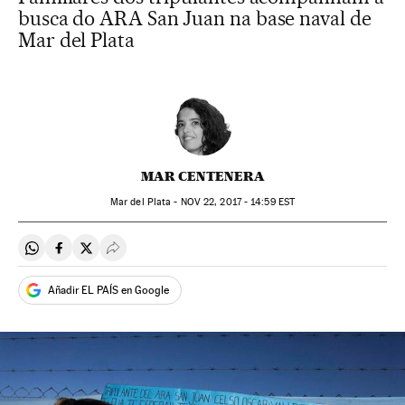
busca do ARA San Juan na base naval de
Mar del Plata
MAR CENTENERA
Mar del Plata -
NOV
22, 2017 - 14:59
EST
Compartir en Whatsapp
Compartir en Facebook
Compartir en Twitter
Desplegar Redes Sociales
Añadir EL PAÍS en Google