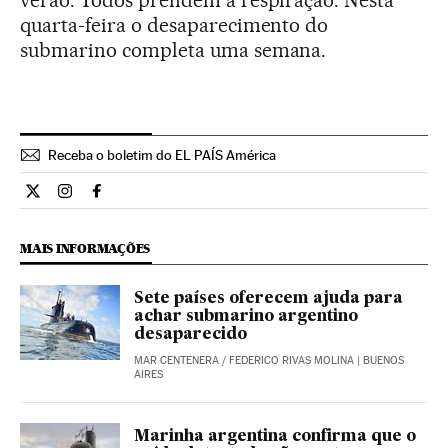
verão. Todos prendem a respiração. Nesta
quarta-feira o desaparecimento do
submarino completa uma semana.
Receba o boletim do EL PAÍS América
Internacional El País Brasil en Twitter
Internacional El País Brasil en Instagram
Internacional El País Brasil en Facebook
MAIS INFORMAÇÕES
Sete países oferecem ajuda para
achar submarino argentino
desaparecido
MAR CENTENERA
/
FEDERICO RIVAS MOLINA
| BUENOS
AIRES
Marinha argentina confirma que o