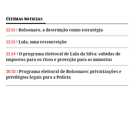
ÚLTIMAS NOTICIAS
Bolsonaro, a destruição como estratégia
12:15
Lula, uma ressurreição
12:15
O programa eleitoral de Lula da Silva: subidas de
21:14
impostos para os ricos e proteção para as minorias
Programa eleitoral de Bolsonaro: privatizações e
20:55
privilégios legais para a Polícia