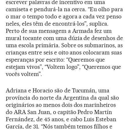
escrever palavras de incentivo em uma
camiseta e pendurá-la na cerca. “Eu olho para
o mar o tempo todo e agora a cada vez penso
neles, eles têm de encontrá-los”, suplica.
Perto de sua mensagem a Armada fez um
mural tocante com uma dúzia de desenhos de
uma escola primária. Sobre os submarinos, as
crianças entre seis e oito anos colocaram suas
esperanças por escrito: “Queremos que
estejam vivos”, “Voltem logo”, “Queremos que
vocês voltem”.
Adriana e Horacio são de Tucumán, uma
província do norte da Argentina da qual são
originários ao menos dois dos marinheiros
do ARA San Juan, o capitão Pedro Martín
Fernández, de 45 anos, e cabo Luis Esteban
García, de 31. “Nós também temos filhos e