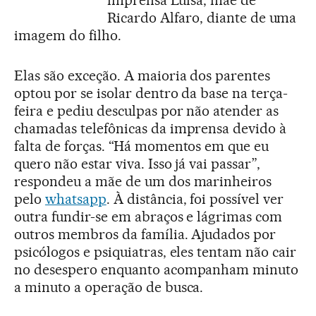
imprensa Luisa, mãe de
Ricardo Alfaro, diante de uma
imagem do filho.
Elas são exceção. A maioria dos parentes
optou por se isolar dentro da base na terça-
feira e pediu desculpas por não atender as
chamadas telefônicas da imprensa devido à
falta de forças. “Há momentos em que eu
quero não estar viva. Isso já vai passar”,
respondeu a mãe de um dos marinheiros
pelo
whatsapp
. À distância, foi possível ver
outra fundir-se em abraços e lágrimas com
outros membros da família. Ajudados por
psicólogos e psiquiatras, eles tentam não cair
no desespero enquanto acompanham minuto
a minuto a operação de busca.