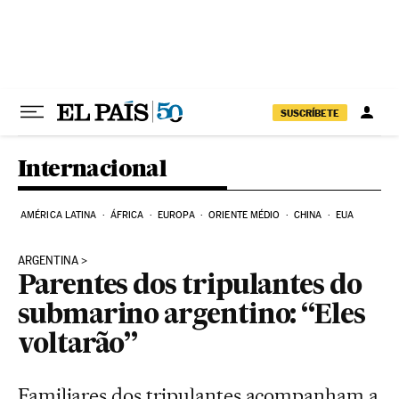
Pular para o conteúdo
SUSCRÍBETE
Internacional
AMÉRICA LATINA
ÁFRICA
EUROPA
ORIENTE MÉDIO
CHINA
EUA
ARGENTINA
Parentes dos tripulantes do
submarino argentino: “Eles
voltarão”
Familiares dos tripulantes acompanham a