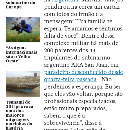
submarino da
pendurou na cerca um cartaz
Europa
com fotos do irmão e a
mensagem: “Tua família te
espera. Te amamos e sentimos
falta de você”. Dentro desse
complexo militar há mais de
“As águas
200 parentes dos 44
internacionais
tripulantes do submarino
são o Velho
Oeste”
argentino ARA San Juan, em
paradeiro desconhecido desde
quarta-feira passada
. “Não
perdemos a esperança. Eu sei
que eles vão voltar, porque são
profissionais especializados,
Tsunami de
2011 provoca
estão muito preparados,
uma das
sabem o que é a
maiores
migrações
sobrevivência”, disse à
marinhas da
história