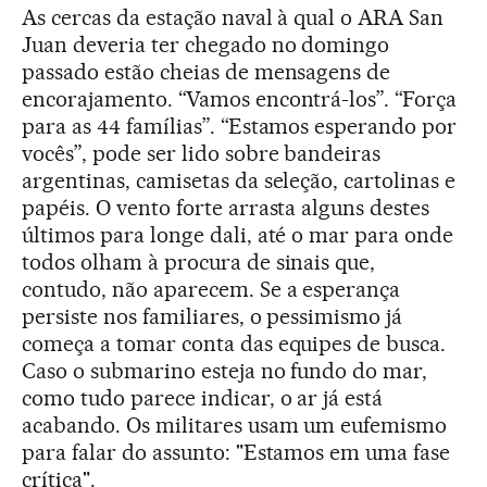
As cercas da estação naval à qual o ARA San
Juan deveria ter chegado no domingo
passado estão cheias de mensagens de
encorajamento. “Vamos encontrá-los”. “Força
para as 44 famílias”. “Estamos esperando por
vocês”, pode ser lido sobre bandeiras
argentinas, camisetas da seleção, cartolinas e
papéis. O vento forte arrasta alguns destes
últimos para longe dali, até o mar para onde
todos olham à procura de sinais que,
contudo, não aparecem. Se a esperança
persiste nos familiares, o pessimismo já
começa a tomar conta das equipes de busca.
Caso o submarino esteja no fundo do mar,
como tudo parece indicar, o ar já está
acabando. Os militares usam um eufemismo
para falar do assunto: "Estamos em uma fase
crítica".