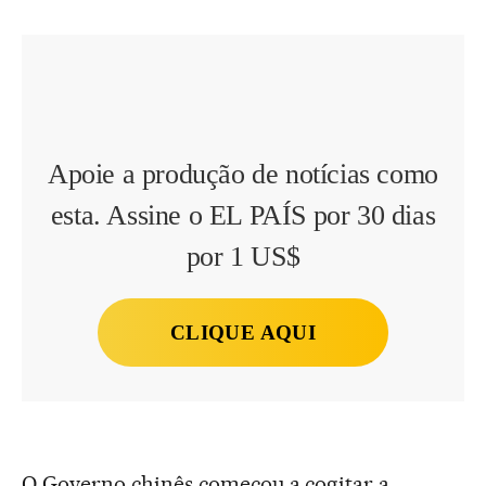
Apoie a produção de notícias como
esta. Assine o EL PAÍS por 30 dias
por 1 US$
CLIQUE AQUI
O Governo chinês começou a cogitar a