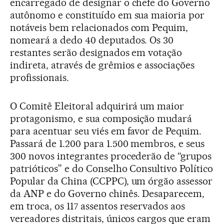
encarregado de designar o chefe do Governo
autônomo e constituído em sua maioria por
notáveis bem relacionados com Pequim,
nomeará a dedo 40 deputados. Os 30
restantes serão designados em votação
indireta, através de grêmios e associações
profissionais.
O Comitê Eleitoral adquirirá um maior
protagonismo, e sua composição mudará
para acentuar seu viés em favor de Pequim.
Passará de 1.200 para 1.500 membros, e seus
300 novos integrantes procederão de “grupos
patrióticos” e do Conselho Consultivo Político
Popular da China (CCPPC), um órgão assessor
da ANP e do Governo chinês. Desaparecem,
em troca, os 117 assentos reservados aos
vereadores distritais, únicos cargos que eram