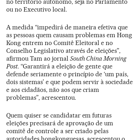
no território autônomo, seja no Parlamento
ou no Executivo local.
A medida “impedirá de maneira efetiva que
as pessoas quem causam problemas em Hong
Kong entrem no Comitê Eleitoral e no
Conselho Legislativo através de eleições”,
afirmou Tam ao jornal
South China Morning
Post
. “Garantirá a eleição de gente que
defende seriamente o princípio de ‘um país,
dois sistemas’ e que podem servir à sociedade
e aos cidadãos, não aos que criam
problemas”, acrescentou.
Quem quiser se candidatar em futuras
eleições precisará de aprovação de um
comitê de controle a ser criado pelas
autoridades hongkonguesas, acrescentou o