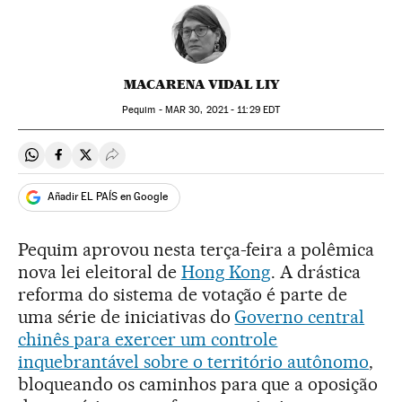
MACARENA VIDAL LIY
Pequim -
MAR
30, 2021 - 11:29
EDT
Compartir en Whatsapp
Compartir en Facebook
Compartir en Twitter
Desplegar Redes Sociales
Añadir EL PAÍS en Google
Pequim aprovou nesta terça-feira a polêmica
nova lei eleitoral de
Hong Kong
. A drástica
reforma do sistema de votação é parte de
uma série de iniciativas do
Governo central
chinês para exercer um controle
inquebrantável sobre o território autônomo
,
bloqueando os caminhos para que a oposição