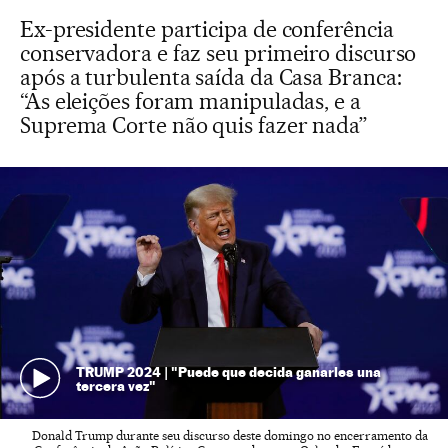
Ex-presidente participa de conferência
conservadora e faz seu primeiro discurso
após a turbulenta saída da Casa Branca:
“As eleições foram manipuladas, e a
Suprema Corte não quis fazer nada”
TRUMP 2024 | "Puede que decida ganarles una
tercera vez"
Donald Trump durante seu discurso deste domingo no encerramento da