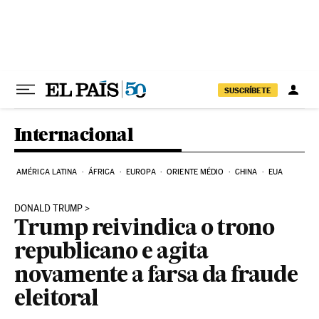
Pular para o conteúdo
SUSCRÍBETE
Internacional
AMÉRICA LATINA
ÁFRICA
EUROPA
ORIENTE MÉDIO
CHINA
EUA
DONALD TRUMP
Trump reivindica o trono
republicano e agita
novamente a farsa da fraude
eleitoral