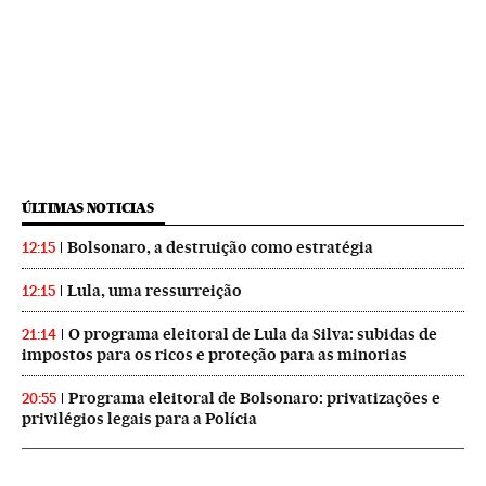
ÚLTIMAS NOTICIAS
Bolsonaro, a destruição como estratégia
12:15
Lula, uma ressurreição
12:15
O programa eleitoral de Lula da Silva: subidas de
21:14
impostos para os ricos e proteção para as minorias
Programa eleitoral de Bolsonaro: privatizações e
20:55
privilégios legais para a Polícia