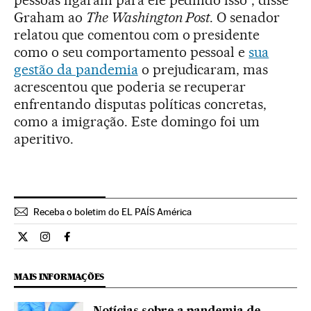
pessoas ligaram para ele pedindo isso”, disse
Graham ao
The Washington Post
. O senador
relatou que comentou com o presidente
como o seu comportamento pessoal e
sua
gestão da pandemia
o prejudicaram, mas
acrescentou que poderia se recuperar
enfrentando disputas políticas concretas,
como a imigração. Este domingo foi um
aperitivo.
Receba o boletim do EL PAÍS América
Internacional El País Brasil en Twitter
Internacional El País Brasil en Instagram
Internacional El País Brasil en Facebook
MAIS INFORMAÇÕES