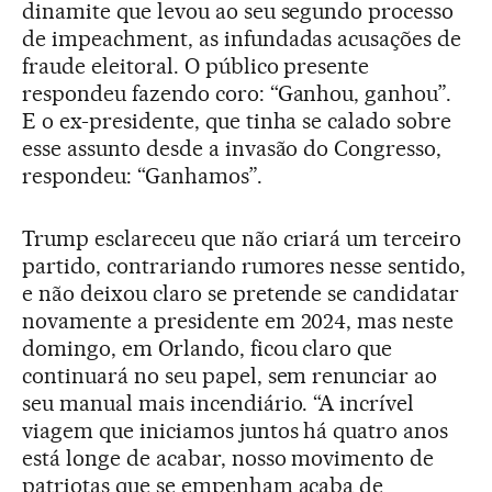
dinamite que levou ao seu segundo processo
de impeachment, as infundadas acusações de
fraude eleitoral. O público presente
respondeu fazendo coro: “Ganhou, ganhou”.
E o ex-presidente, que tinha se calado sobre
esse assunto desde a invasão do Congresso,
respondeu: “Ganhamos”.
Trump esclareceu que não criará um terceiro
partido, contrariando rumores nesse sentido,
e não deixou claro se pretende se candidatar
novamente a presidente em 2024, mas neste
domingo, em Orlando, ficou claro que
continuará no seu papel, sem renunciar ao
seu manual mais incendiário. “A incrível
viagem que iniciamos juntos há quatro anos
está longe de acabar, nosso movimento de
patriotas que se empenham acaba de