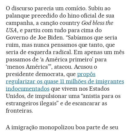
O discurso parecia um comício. Subiu ao
palanque precedido do hino oficial de sua
campanha, a canção country
God bless the
USA
, e partiu com tudo para cima do
Governo de Joe Biden. “Sabíamos que seria
ruim, mas nunca pensamos que tanto, que
seria de esquerda radical. Em apenas um mês
passamos de ‘a América primeiro’ para
‘menos América’”, atacou. Acusou o
presidente democrata, que
propôs
regularizar os quase 11 milhões de imigrantes
indocumentados
que vivem nos Estados
Unidos, de impulsionar uma “anistia para os
estrangeiros ilegais” e de escancarar as
fronteiras.
A imigração monopolizou boa parte de seu