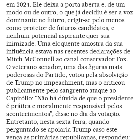
em 2024. Ele deixa a porta aberta e, de um
modo ou de outro, o que já decidiu é ser a voz
dominante no futuro, erigir-se pelo menos
como protetor de futuros candidatos, e
nenhum potencial aspirante quer sua
inimizade. Uma eloquente amostra da sua
influência estava nas recentes declarações de
Mitch McConnell ao canal conservador Fox.
O veterano senador, uma das figuras mais
poderosas do Partido, votou pela absolvição
de Trump no impeachment, mas o criticou
publicamente pelo sangrento ataque ao
Capitólio: “Não há dúvida de que o presidente
é prática e moralmente responsável pelos
acontecimentos”, disse no dia da votação.
Entretanto, nesta sexta-feira, quando
perguntado se apoiaria Trump caso este
vença as primárias republicanas, respondeu: