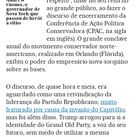
respeito”, disse no seu retorno
Andrew
Cuomo, o
ao grande público, ao fazer o
governador de
Nova York que
discurso de encerramento da
passou de herói
Conferência de Ação Política
a vilão
Conservadora (CPAC, na sigla
em inglês). O grande conclave
anual do movimento conservador norte-
americano, realizado em Orlando (Flórida),
exibiu o poder do empresário nova-iorquino
sobre as bases.
O discurso, de quase hora e meia, era
aguardado como uma reivindicação da
liderança do Partido Republicano,
muito
fraturado por causa da invasão do Capitólio
,
mas foi além disso. Trump arrogou para si a
identidade do Grand Old Party, a voz do seu
futuro, sem medo de utilizar a mesma