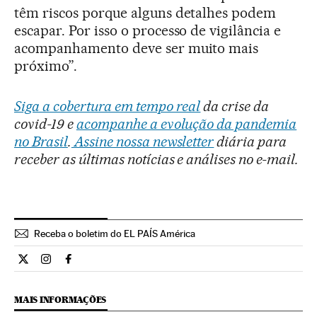
têm riscos porque alguns detalhes podem
escapar. Por isso o processo de vigilância e
acompanhamento deve ser muito mais
próximo”.
Siga a cobertura em tempo real
da crise da
covid-19 e
acompanhe a evolução da pandemia
no Brasil
.
Assine nossa newsletter
diária para
receber as últimas notícias e análises no e-mail.
Receba o boletim do EL PAÍS América
Internacional El País Brasil en Twitter
Internacional El País Brasil en Instagram
Internacional El País Brasil en Facebook
MAIS INFORMAÇÕES