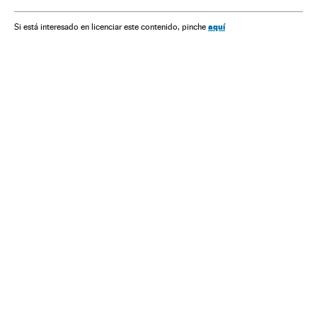
Francisco Sagasti
aquí
Si está interesado en licenciar este contenido, pinche