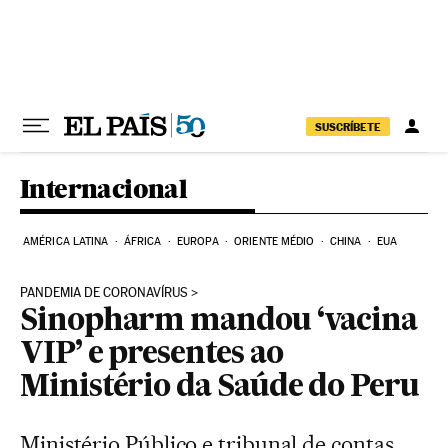
Pular para o conteúdo
SUSCRÍBETE
Internacional
AMÉRICA LATINA
ÁFRICA
EUROPA
ORIENTE MÉDIO
CHINA
EUA
PANDEMIA DE CORONAVÍRUS
Sinopharm mandou ‘vacina
VIP’ e presentes ao
Ministério da Saúde do Peru
Ministério Público e tribunal de contas