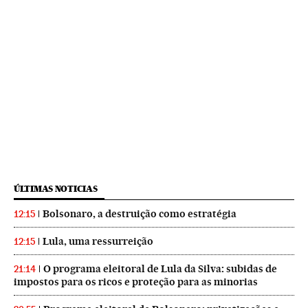
ÚLTIMAS NOTICIAS
Bolsonaro, a destruição como estratégia
12:15
Lula, uma ressurreição
12:15
O programa eleitoral de Lula da Silva: subidas de
21:14
impostos para os ricos e proteção para as minorias