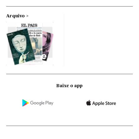
Arquivo
Baixe o app