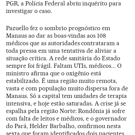
PGR, a Polícia Federal abriu inquérito para
investigar o caso.
Pazuello fez o sombrio prognóstico em
Manaus ao dar as boas-vindas aos 108
médicos que as autoridades contrataram a
toda pressa em uma tentativa de aliviar a
situação crítica. A rede sanitária do Estado
sempre foi frágil. Faltam UTIs, médicos... O
ministro afirma que o oxigênio está
estabilizado. É uma região muito remota,
vasta e com população muito dispersa fora de
Manaus. Só a capital tem unidades de terapia
intensiva, e hoje estão saturadas. A crise já se
espalha pela região Norte: Rondônia já sofre
com falta de leitos e médicos, e o governador
do Pará, Helder Barbalho, confirmou nesta
sexta que foram identificados dois pacientes