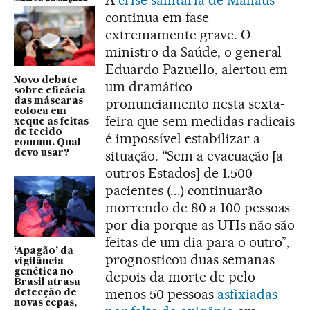
continua em fase
extremamente grave. O
ministro da Saúde, o general
Eduardo Pazuello, alertou em
Novo debate
um dramático
sobre eficácia
pronunciamento nesta sexta-
das máscaras
coloca em
feira que sem medidas radicais
xeque as feitas
de tecido
é impossível estabilizar a
comum. Qual
situação. “Sem a evacuação [a
devo usar?
outros Estados] de 1.500
pacientes (...) continuarão
morrendo de 80 a 100 pessoas
por dia porque as UTIs não são
feitas de um dia para o outro”,
‘Apagão’ da
prognosticou duas semanas
vigilância
genética no
depois da morte de pelo
Brasil atrasa
menos 50 pessoas
asfixiadas
detecção de
novas cepas,