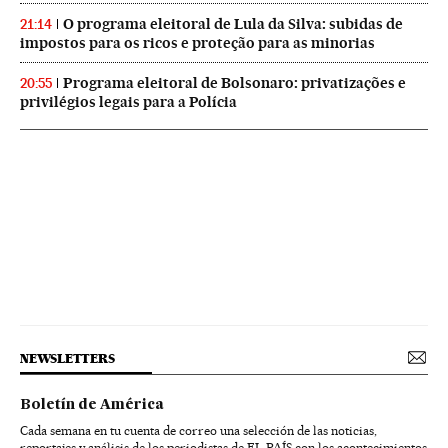
O programa eleitoral de Lula da Silva: subidas de
21:14
impostos para os ricos e proteção para as minorias
Programa eleitoral de Bolsonaro: privatizações e
20:55
privilégios legais para a Polícia
NEWSLETTERS
Boletín de América
Cada semana en tu cuenta de correo una selección de las noticias,
reportajes y análisis de los periodistas de EL PAÍS con los acontecimientos