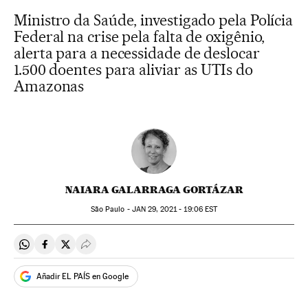
Ministro da Saúde, investigado pela Polícia
Federal na crise pela falta de oxigênio,
alerta para a necessidade de deslocar
1.500 doentes para aliviar as UTIs do
Amazonas
NAIARA GALARRAGA GORTÁZAR
São Paulo -
JAN
29, 2021 - 19:06
EST
Compartir en Whatsapp
Compartir en Facebook
Compartir en Twitter
Desplegar Redes Sociales
Añadir EL PAÍS en Google