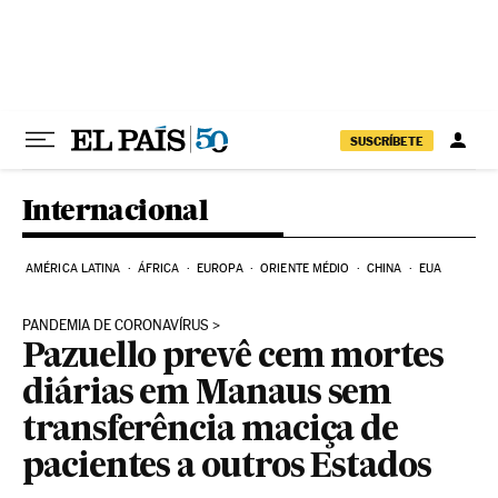
Pular para o conteúdo
SUSCRÍBETE
Internacional
AMÉRICA LATINA
ÁFRICA
EUROPA
ORIENTE MÉDIO
CHINA
EUA
PANDEMIA DE CORONAVÍRUS
Pazuello prevê cem mortes
diárias em Manaus sem
transferência maciça de
pacientes a outros Estados