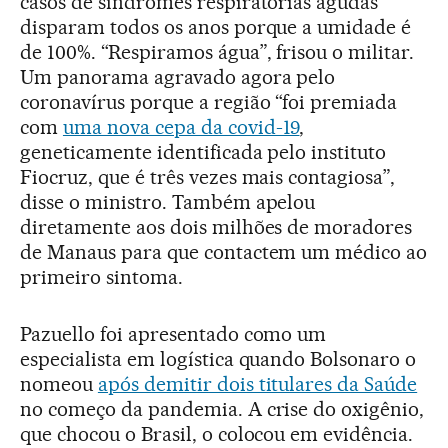
casos de síndromes respiratórias agudas
disparam todos os anos porque a umidade é
de 100%. “Respiramos água”, frisou o militar.
Um panorama agravado agora pelo
coronavírus porque a região “foi premiada
com
uma nova cepa da covid-19
,
geneticamente identificada pelo instituto
Fiocruz, que é três vezes mais contagiosa”,
disse o ministro. Também apelou
diretamente aos dois milhões de moradores
de Manaus para que contactem um médico ao
primeiro sintoma.
Pazuello foi apresentado como um
especialista em logística quando Bolsonaro o
nomeou
após demitir dois titulares da Saúde
no começo da pandemia. A crise do oxigênio,
que chocou o Brasil, o colocou em evidência.