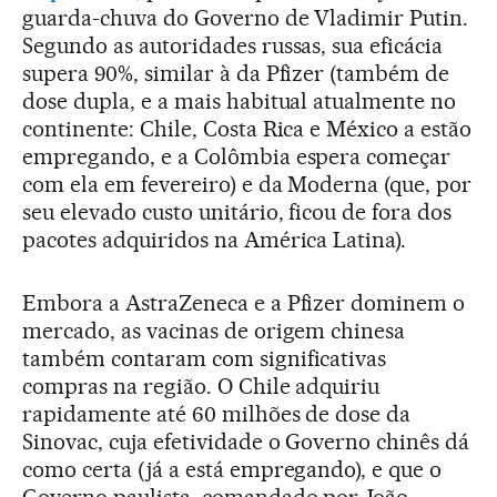
guarda-chuva do Governo de Vladimir Putin.
Segundo as autoridades russas, sua eficácia
supera 90%, similar à da Pfizer (também de
dose dupla, e a mais habitual atualmente no
continente: Chile, Costa Rica e México a estão
empregando, e a Colômbia espera começar
com ela em fevereiro) e da Moderna (que, por
seu elevado custo unitário, ficou de fora dos
pacotes adquiridos na América Latina).
Embora a AstraZeneca e a Pfizer dominem o
mercado, as vacinas de origem chinesa
também contaram com significativas
compras na região. O Chile adquiriu
rapidamente até 60 milhões de dose da
Sinovac, cuja efetividade o Governo chinês dá
como certa (já a está empregando), e que o
Governo paulista, comandado por João