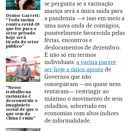
se pergunta se a vacinação
maciça será a única saída para
Denise Garrett:
a pandemia ―e isso em meio a
“Toda vacina
uma nova onda de contágios,
contra covid-19
que for para o
possivelmente favorecida pelas
setor privado
hoje será
férias, encontros e
tirada do setor
deslocamentos de dezembro.
público”
E não só em termos
individuais:
a vacina parece
ser hoje a única aposta
de
Governos que não
conseguiram ―ou quase nem
“Nosso
tentaram― restringir ao
trabalho na
vacinação é
máximo o movimento de seus
desconstruir o
cidadãos, sobretudo em
imaginário
social de que o
economias com altos índices
que vem da
China é ruim”
de informalidade.