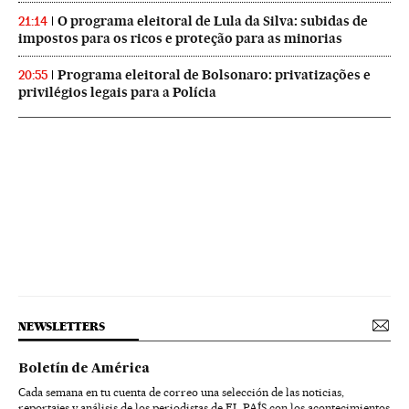
O programa eleitoral de Lula da Silva: subidas de
21:14
impostos para os ricos e proteção para as minorias
Programa eleitoral de Bolsonaro: privatizações e
20:55
privilégios legais para a Polícia
NEWSLETTERS
Boletín de América
Cada semana en tu cuenta de correo una selección de las noticias,
reportajes y análisis de los periodistas de EL PAÍS con los acontecimientos