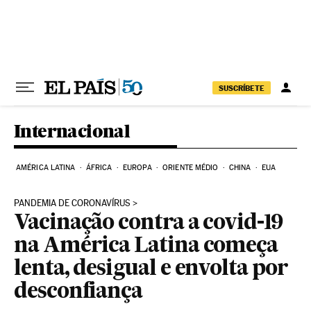
Pular para o conteúdo
SUSCRÍBETE
Internacional
AMÉRICA LATINA
ÁFRICA
EUROPA
ORIENTE MÉDIO
CHINA
EUA
PANDEMIA DE CORONAVÍRUS
Vacinação contra a covid-19
na América Latina começa
lenta, desigual e envolta por
desconfiança