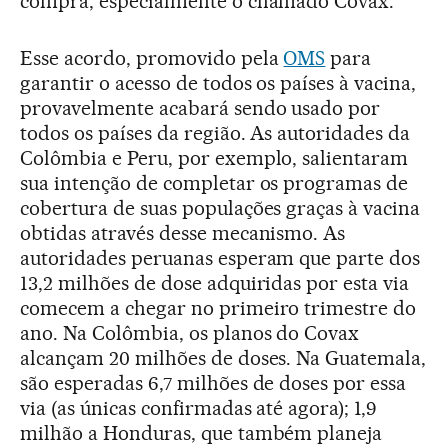
compra, especialmente o chamado Covax.
Esse acordo, promovido pela
OMS
para
garantir o acesso de todos os países à vacina,
provavelmente acabará sendo usado por
todos os países da região. As autoridades da
Colômbia e Peru, por exemplo, salientaram
sua intenção de completar os programas de
cobertura de suas populações graças à vacina
obtidas através desse mecanismo. As
autoridades peruanas esperam que parte dos
13,2 milhões de dose adquiridas por esta via
comecem a chegar no primeiro trimestre do
ano. Na Colômbia, os planos do Covax
alcançam 20 milhões de doses. Na Guatemala,
são esperadas 6,7 milhões de doses por essa
via (as únicas confirmadas até agora); 1,9
milhão a Honduras, que também planeja