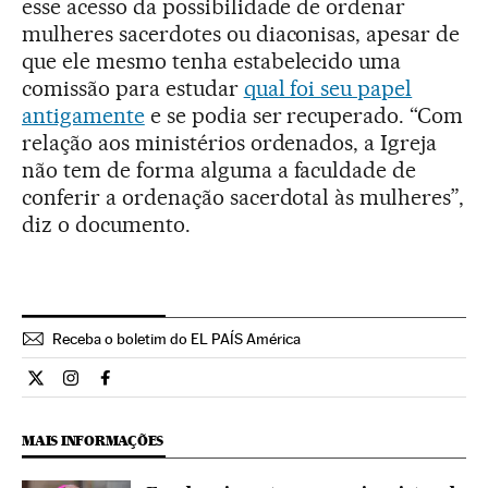
esse acesso da possibilidade de ordenar
mulheres sacerdotes ou diaconisas, apesar de
que ele mesmo tenha estabelecido uma
comissão para estudar
qual foi seu papel
antigamente
e se podia ser recuperado. “Com
relação aos ministérios ordenados, a Igreja
não tem de forma alguma a faculdade de
conferir a ordenação sacerdotal às mulheres”,
diz o documento.
Receba o boletim do EL PAÍS América
Internacional El País Brasil en Twitter
Internacional El País Brasil en Instagram
Internacional El País Brasil en Facebook
MAIS INFORMAÇÕES