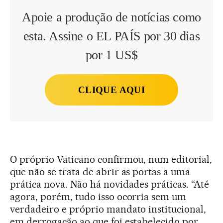
Apoie a produção de notícias como
esta. Assine o EL PAÍS por 30 dias
por 1 US$
CLIQUE AQUI
O próprio Vaticano confirmou, num editorial,
que não se trata de abrir as portas a uma
prática nova. Não há novidades práticas. “Até
agora, porém, tudo isso ocorria sem um
verdadeiro e próprio mandato institucional,
em derrogação ao que foi estabelecido por