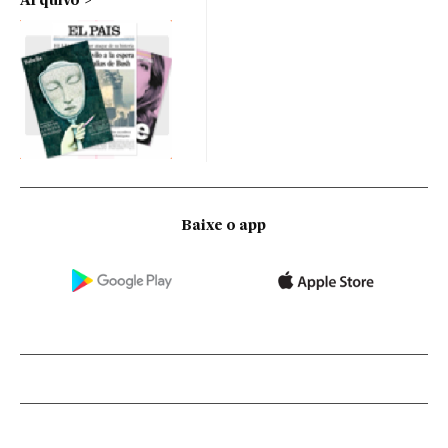
Arquivo
Baixe o app