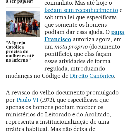
comunhão. Mas até hoje o
a ser papisa?
faziam sem reconhecimento
e
sob uma lei que especificava
que somente os homens
podiam dar essa ajuda. O
papa
Francisco
autoriza agora, em
“A Igreja
um
motu proprio
(documento
Católica
precisa de
pontifício), que elas façam
mulheres até
essas atividades de forma
no inferno”
regulada, introduzindo
mudanças no Código de
Direito Canônico
.
A revisão do velho documento promulgado
por
Paulo VI
(1972), que especificava que
apenas os homens podiam receber os
ministérios do Leitorado e do Acolitado,
representa a institucionalização de uma
prática habitual. Mas não deixa de