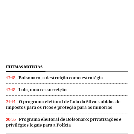
ÚLTIMAS NOTICIAS
Bolsonaro, a destruição como estratégia
12:15
Lula, uma ressurreição
12:15
O programa eleitoral de Lula da Silva: subidas de
21:14
impostos para os ricos e proteção para as minorias
Programa eleitoral de Bolsonaro: privatizações e
20:55
privilégios legais para a Polícia