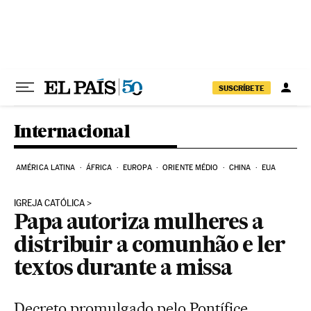
Pular para o conteúdo
SUSCRÍBETE
Internacional
AMÉRICA LATINA
ÁFRICA
EUROPA
ORIENTE MÉDIO
CHINA
EUA
IGREJA CATÓLICA
Papa autoriza mulheres a
distribuir a comunhão e ler
textos durante a missa
Decreto promulgado pelo Pontífice