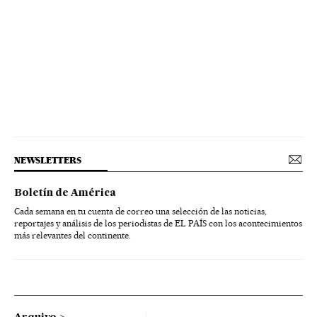
NEWSLETTERS
Boletín de América
Cada semana en tu cuenta de correo una selección de las noticias,
reportajes y análisis de los periodistas de EL PAÍS con los acontecimientos
más relevantes del continente.