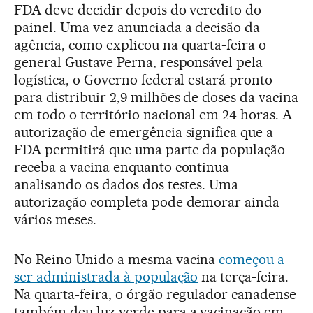
FDA deve decidir depois do veredito do
painel. Uma vez anunciada a decisão da
agência, como explicou na quarta-feira o
general Gustave Perna, responsável pela
logística, o Governo federal estará pronto
para distribuir 2,9 milhões de doses da vacina
em todo o território nacional em 24 horas. A
autorização de emergência significa que a
FDA permitirá que uma parte da população
receba a vacina enquanto continua
analisando os dados dos testes. Uma
autorização completa pode demorar ainda
vários meses.
No Reino Unido a mesma vacina
começou a
ser administrada à população
na terça-feira.
Na quarta-feira, o órgão regulador canadense
também deu luz verde para a vacinação em