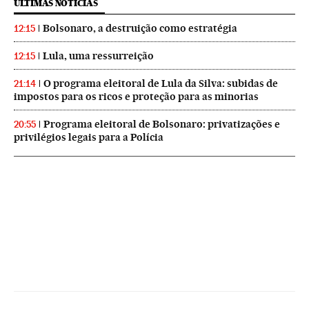
ÚLTIMAS NOTICIAS
Bolsonaro, a destruição como estratégia
12:15
Lula, uma ressurreição
12:15
O programa eleitoral de Lula da Silva: subidas de
21:14
impostos para os ricos e proteção para as minorias
Programa eleitoral de Bolsonaro: privatizações e
20:55
privilégios legais para a Polícia