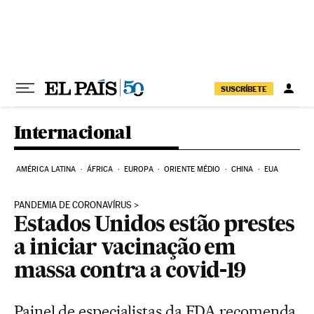
Pular para o conteúdo
SUSCRÍBETE
Internacional
AMÉRICA LATINA
ÁFRICA
EUROPA
ORIENTE MÉDIO
CHINA
EUA
PANDEMIA DE CORONAVÍRUS
Estados Unidos estão prestes
a iniciar vacinação em
massa contra a covid-19
Painel de especialistas da FDA recomenda