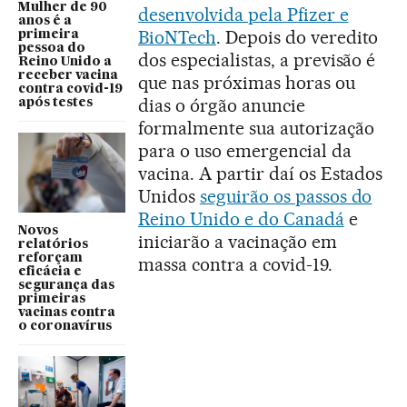
Mulher de 90
desenvolvida pela Pfizer e
anos é a
BioNTech
. Depois do veredito
primeira
pessoa do
dos especialistas, a previsão é
Reino Unido a
receber vacina
que nas próximas horas ou
contra covid-19
dias o órgão anuncie
após testes
formalmente sua autorização
para o uso emergencial da
vacina. A partir daí os Estados
Unidos
seguirão os passos do
Reino Unido e do Canadá
e
Novos
iniciarão a vacinação em
relatórios
reforçam
massa contra a covid-19.
eficácia e
segurança das
primeiras
vacinas contra
o coronavírus