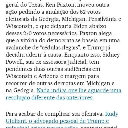
geral do Texas, Ken Paxton, moveu outra
ação pedindo a anulação dos 62 votos
eleitorais da Geórgia, Michigan, Pensilvânia e
Wisconsin, o que deixaria Biden abaixo
desses 270 votos necessários. Paxton alega
que a vitória do democrata se baseia em uma
avalanche de “cédulas ilegais”, e Trump já
decidiu aderir à causa. Enquanto isso, Sidney
Powell, sua ex-assessora judicial, tem
pendentes duas outras audiências em
Wisconsin e Arizona e margem para
recorrer de outras derrotas em Michigan e
na Geórgia.
Nada indica que lhe aguarde uma
resolução diferente das anteriores
.
Para acabar de complicar sua ofensiva,
Rudy
Giuliani, o advogado pessoal de Trump e