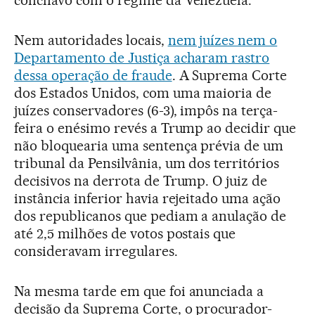
conchavo com o regime da Venezuela.
Nem autoridades locais,
nem juízes nem o
Departamento de Justiça acharam rastro
dessa operação de fraude
. A Suprema Corte
dos Estados Unidos, com uma maioria de
juízes conservadores (6-3), impôs na terça-
feira o enésimo revés a Trump ao decidir que
não bloquearia uma sentença prévia de um
tribunal da Pensilvânia, um dos territórios
decisivos na derrota de Trump. O juiz de
instância inferior havia rejeitado uma ação
dos republicanos que pediam a anulação de
até 2,5 milhões de votos postais que
consideravam irregulares.
Na mesma tarde em que foi anunciada a
decisão da Suprema Corte, o procurador-