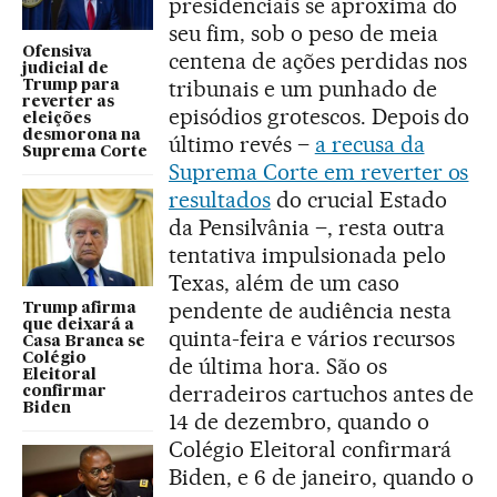
presidenciais se aproxima do
seu fim, sob o peso de meia
Ofensiva
centena de ações perdidas nos
judicial de
tribunais e um punhado de
Trump para
reverter as
episódios grotescos. Depois do
eleições
desmorona na
último revés –
a recusa da
Suprema Corte
Suprema Corte em reverter os
resultado
s
do crucial Estado
da Pensilvânia –, resta outra
tentativa impulsionada pelo
Texas, além de um caso
pendente de audiência nesta
Trump afirma
que deixará a
quinta-feira e vários recursos
Casa Branca se
Colégio
de última hora. São os
Eleitoral
derradeiros cartuchos antes de
confirmar
Biden
14 de dezembro, quando o
Colégio Eleitoral confirmará
Biden, e 6 de janeiro, quando o