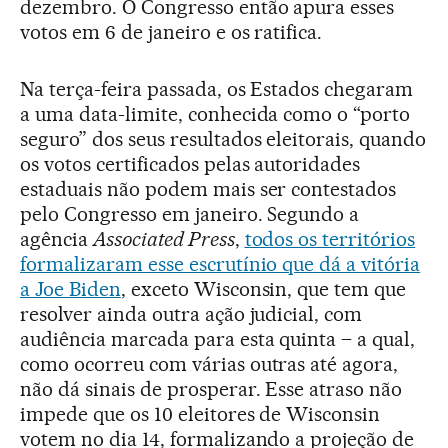
dezembro. O Congresso então apura esses
votos em 6 de janeiro e os ratifica.
Na terça-feira passada, os Estados chegaram
a uma data-limite, conhecida como o “porto
seguro” dos seus resultados eleitorais, quando
os votos certificados pelas autoridades
estaduais não podem mais ser contestados
pelo Congresso em janeiro. Segundo a
agência
Associated Press
,
todos os territórios
formalizaram esse escrutínio que dá a vitória
a Joe Biden
, exceto Wisconsin, que tem que
resolver ainda outra ação judicial, com
audiência marcada para esta quinta – a qual,
como ocorreu com várias outras até agora,
não dá sinais de prosperar. Esse atraso não
impede que os 10 eleitores de Wisconsin
votem no dia 14, formalizando a projeção de