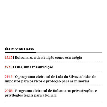
ÚLTIMAS NOTICIAS
Bolsonaro, a destruição como estratégia
12:15
Lula, uma ressurreição
12:15
O programa eleitoral de Lula da Silva: subidas de
21:14
impostos para os ricos e proteção para as minorias
Programa eleitoral de Bolsonaro: privatizações e
20:55
privilégios legais para a Polícia