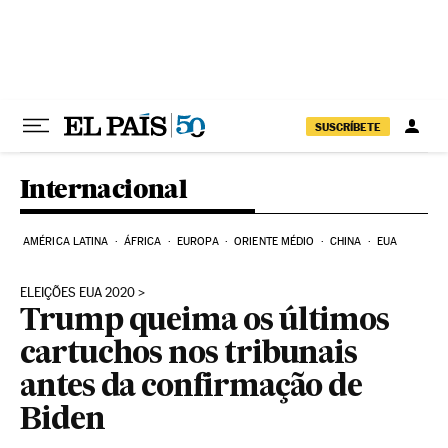
Pular para o conteúdo
SUSCRÍBETE
Internacional
AMÉRICA LATINA
ÁFRICA
EUROPA
ORIENTE MÉDIO
CHINA
EUA
ELEIÇÕES EUA 2020
Trump queima os últimos
cartuchos nos tribunais
antes da confirmação de
Biden