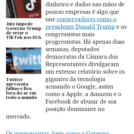
dinheiro e dados nas mãos de
poucas empresas é algo que
une
conservadores como o
Juiz impede
presidente Donald Trump
e os
Governo Trump
congressistas mais
de vetar o
TikTok nos EUA
progressistas. Há apenas duas
semanas, deputados
democratas da Câmara dos
Representantes divulgaram
um extenso relatório sobre os
gigantes da tecnologia
Twitter
apresenta
acusando o Google, assim
falhas e fica
como a Apple, a Amazon e o
fora do ar em
todo o mundo
Facebook de abusar de sua
posição dominante no
mercado.
Os congressistas, bem como o Governo