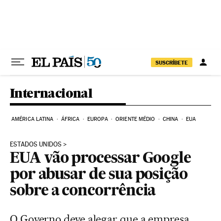
Pular para o conteúdo
SUSCRÍBETE
Internacional
AMÉRICA LATINA
ÁFRICA
EUROPA
ORIENTE MÉDIO
CHINA
EUA
ESTADOS UNIDOS
EUA vão processar Google
por abusar de sua posição
sobre a concorrência
O Governo deve alegar que a empresa