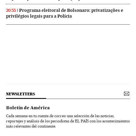
Programa eleitoral de Bolsonaro: privatizações e
20:55
privilégios legais para a Polícia
NEWSLETTERS
Boletín de América
Cada semana en tu cuenta de correo una selección de las noticias,
reportajes y análisis de los periodistas de EL PAÍS con los acontecimientos
más relevantes del continente.