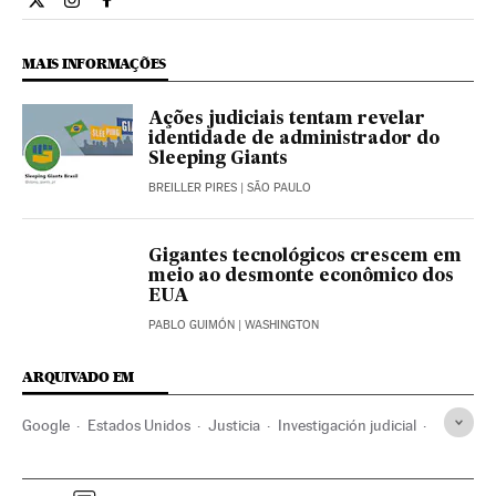
Internacional El País Brasil en Twitter
Internacional El País Brasil en Instagram
Internacional El País Brasil en Facebook
MAIS INFORMAÇÕES
Ações judiciais tentam revelar
identidade de administrador do
Sleeping Giants
BREILLER PIRES
| SÃO PAULO
Gigantes tecnológicos crescem em
meio ao desmonte econômico dos
EUA
PABLO GUIMÓN
| WASHINGTON
ARQUIVADO EM
Google
Estados Unidos
Justicia
Investigación judicial
Internet
Monopolios
Facebook
Apple