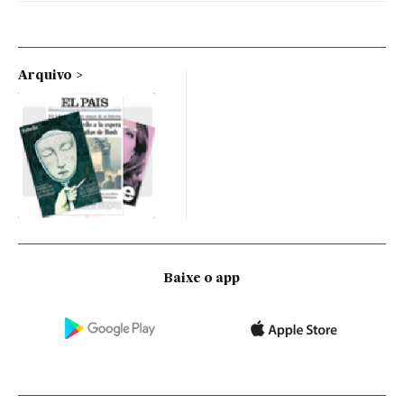
Arquivo
Baixe o app