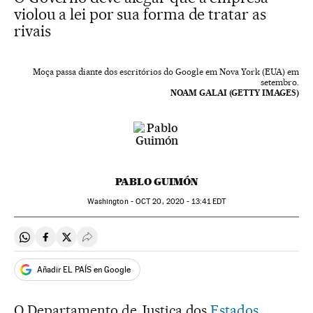
violou a lei por sua forma de tratar as
rivais
Moça passa diante dos escritórios do Google em Nova York (EUA) em
setembro.
NOAM GALAI (GETTY IMAGES)
PABLO GUIMÓN
Washington -
OCT
20, 2020 - 13:41
EDT
Compartir en Whatsapp
Compartir en Facebook
Compartir en Twitter
Desplegar Redes Sociales
Añadir EL PAÍS en Google
O Departamento de Justiça dos
Estados