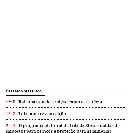
ÚLTIMAS NOTICIAS
Bolsonaro, a destruição como estratégia
12:15
Lula, uma ressurreição
12:15
O programa eleitoral de Lula da Silva: subidas de
21:14
impostos para os ricos e proteção para as minorias