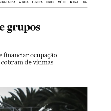
RICA LATINA
ÁFRICA
EUROPA
ORIENTE MÉDIO
CHINA
EUA
 e grupos
 financiar ocupação
s cobram de vítimas