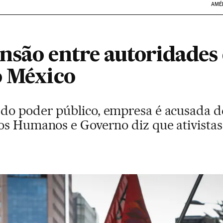
AMÉ
nsão entre autoridades
o México
o poder público, empresa é acusada de
os Humanos e Governo diz que ativista