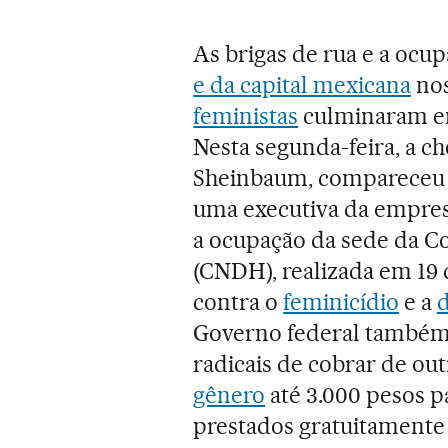
As brigas de rua e a ocup
e da capital mexicana
nos
feministas
culminaram em
Nesta segunda-feira, a ch
Sheinbaum, compareceu 
uma executiva da empresa
a ocupação da sede da C
(CNDH), realizada em 19 
contra o
feminicídio
e a
d
Governo federal também p
radicais de cobrar de out
gênero
até 3.000 pesos pa
prestados gratuitamente