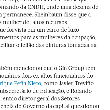
omando da CNDH, onde uma dezena de
da permanece. Sheinbaum disse que a
a mulher de “altos recursos
ue foi vista em um carro de luxo
limentos para as mulheres da ocupação,
acilitar o leilão das pinturas tomadas na
bém mencionou que o Gin Group tem
ionários dois ex-altos funcionários do
ique Peña Nieto
, como Javier Treviño
 subsecretário de Educação, e Rolando
 então diretor geral dos Setores
 chefa do Governo da capital questionou