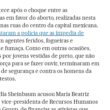
ece após o choque entre as
s em favor do aborto, realizadas nesta
s nas ruas do centro da capital mexicana.
taram a polícia que as impedia de
em agentes feridos, fogueiras e
e fumaça. Como em outras ocasiões,
s por jovens vestidas de preto, que não
força para se fazer ouvir, terminaram em
s de segurança e contra os homens da
testos.
udia Sheinbaum acusou
María Beatriz
 vice-presidenta de Recursos Humanos
Group, de financiar as ativistas que