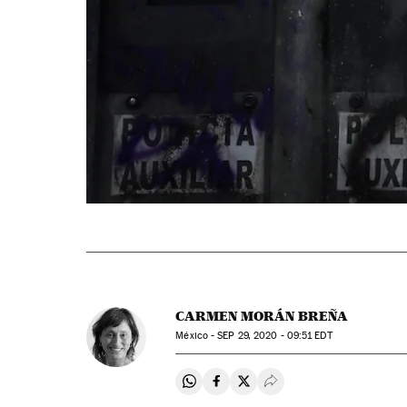
CARMEN MORÁN BREÑA
México -
SEP
29, 2020 - 09:51
EDT
Compartir en Whatsapp
Compartir en Facebook
Compartir en Twitter
Desplegar Redes Soci