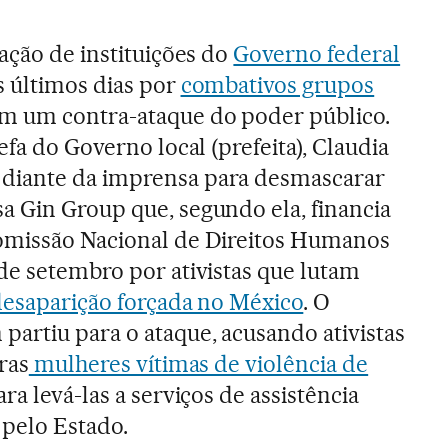
ação de instituições do
Governo federal
 últimos dias por
combativos grupos
 um contra-ataque do poder público.
efa do Governo local (prefeita), Claudia
diante da imprensa para desmascarar
 Gin Group que, segundo ela, financia
omissão Nacional de Direitos Humanos
de setembro por ativistas que lutam
esaparição forçada no México
. O
artiu para o ataque, acusando ativistas
ras
mulheres vítimas de violência de
ra levá-las a serviços de assistência
 pelo Estado.