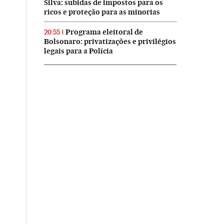
Silva: subidas de impostos para os
ricos e proteção para as minorias
Programa eleitoral de
20:55
Bolsonaro: privatizações e privilégios
legais para a Polícia