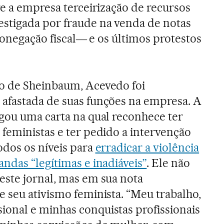
re a empresa terceirização de recursos
tigada por fraude na venda de notas
e sonegação fiscal― e os últimos protestos
o de Sheinbaum, Acevedo foi
afastada de suas funções na empresa. A
lgou uma carta na qual reconhece ter
feministas e ter pedido a intervenção
dos os níveis para
erradicar a violência
ndas “legítimas e inadiáveis”
. Ele não
ste jornal, mas em sua nota
 seu ativismo feminista. “Meu trabalho,
onal e minhas conquistas profissionais