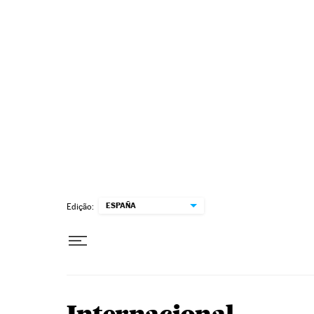
Pular para o conteúdo
ESPAÑA
Edição: