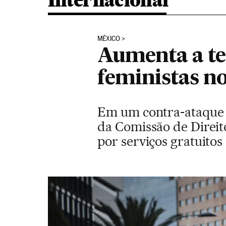
Internacional
MÉXICO
Aumenta a te
feministas n
Em um contra-ataque d
da Comissão de Direit
por serviços gratuitos