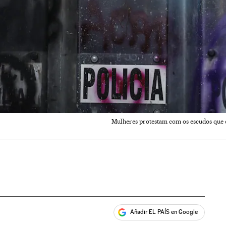
Mulheres protestam com os escudos que e
Añadir EL PAÍS en Google
ales