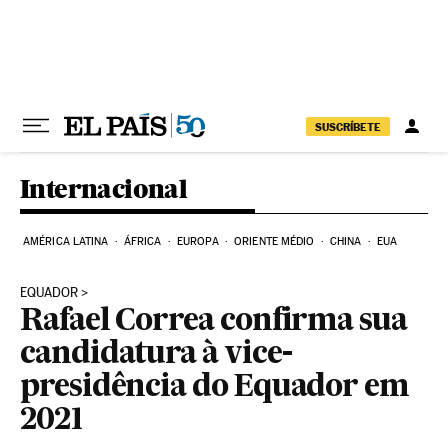
Pular para o conteúdo
SUSCRÍBETE
Internacional
AMÉRICA LATINA
ÁFRICA
EUROPA
ORIENTE MÉDIO
CHINA
EUA
EQUADOR
Rafael Correa confirma sua
candidatura à vice-
presidência do Equador em
2021