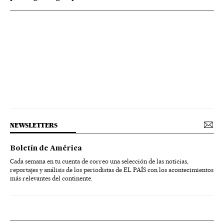
NEWSLETTERS
Boletín de América
Cada semana en tu cuenta de correo una selección de las noticias,
reportajes y análisis de los periodistas de EL PAÍS con los acontecimientos
más relevantes del continente.