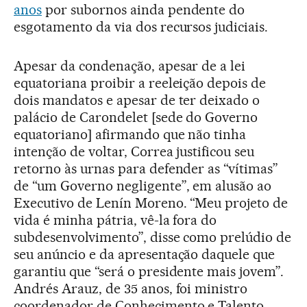
anos
por subornos ainda pendente do
esgotamento da via dos recursos judiciais.
Apesar da condenação, apesar de a lei
equatoriana proibir a reeleição depois de
dois mandatos e apesar de ter deixado o
palácio de Carondelet [sede do Governo
equatoriano] afirmando que não tinha
intenção de voltar, Correa justificou seu
retorno às urnas para defender as “vítimas”
de “um Governo negligente”, em alusão ao
Executivo de Lenín Moreno. “Meu projeto de
vida é minha pátria, vê-la fora do
subdesenvolvimento”, disse como prelúdio de
seu anúncio e da apresentação daquele que
garantiu que “será o presidente mais jovem”.
Andrés Arauz, de 35 anos, foi ministro
coordenador de Conhecimento e Talento