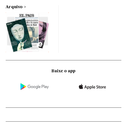
Arquivo
Baixe o app