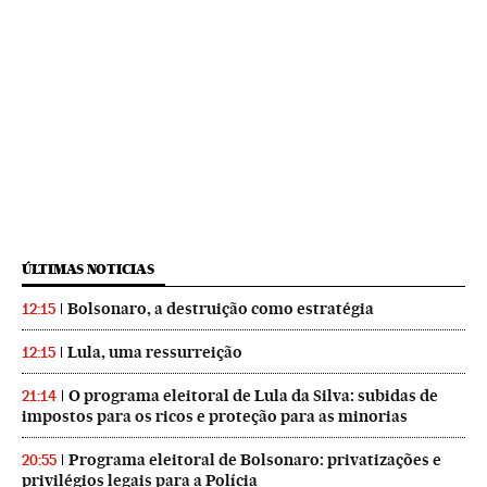
ÚLTIMAS NOTICIAS
Bolsonaro, a destruição como estratégia
12:15
Lula, uma ressurreição
12:15
O programa eleitoral de Lula da Silva: subidas de
21:14
impostos para os ricos e proteção para as minorias
Programa eleitoral de Bolsonaro: privatizações e
20:55
privilégios legais para a Polícia