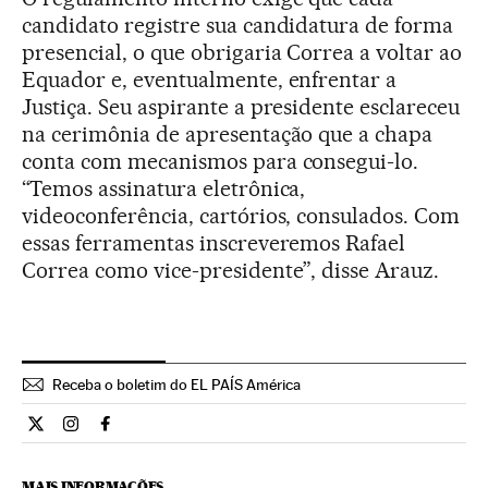
candidato registre sua candidatura de forma
presencial, o que obrigaria Correa a voltar ao
Equador e, eventualmente, enfrentar a
Justiça. Seu aspirante a presidente esclareceu
na cerimônia de apresentação que a chapa
conta com mecanismos para consegui-lo.
“Temos assinatura eletrônica,
videoconferência, cartórios, consulados. Com
essas ferramentas inscreveremos Rafael
Correa como vice-presidente”, disse Arauz.
Receba o boletim do EL PAÍS América
Internacional El País Brasil en Twitter
Internacional El País Brasil en Instagram
Internacional El País Brasil en Facebook
MAIS INFORMAÇÕES