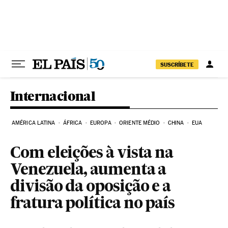
Pular para o conteúdo
SUSCRÍBETE
Internacional
AMÉRICA LATINA
ÁFRICA
EUROPA
ORIENTE MÉDIO
CHINA
EUA
Com eleições à vista na
Venezuela, aumenta a
divisão da oposição e a
fratura política no país