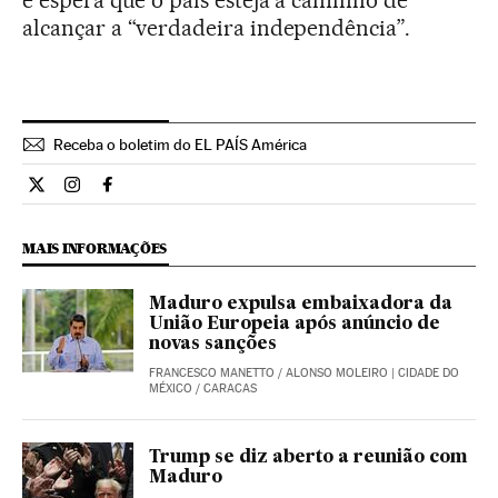
alcançar a “verdadeira independência”.
Receba o boletim do EL PAÍS América
Internacional El País Brasil en Twitter
Internacional El País Brasil en Instagram
Internacional El País Brasil en Facebook
MAIS INFORMAÇÕES
Maduro expulsa embaixadora da
União Europeia após anúncio de
novas sanções
FRANCESCO MANETTO
/
ALONSO MOLEIRO
| CIDADE DO
MÉXICO / CARACAS
Trump se diz aberto a reunião com
Maduro