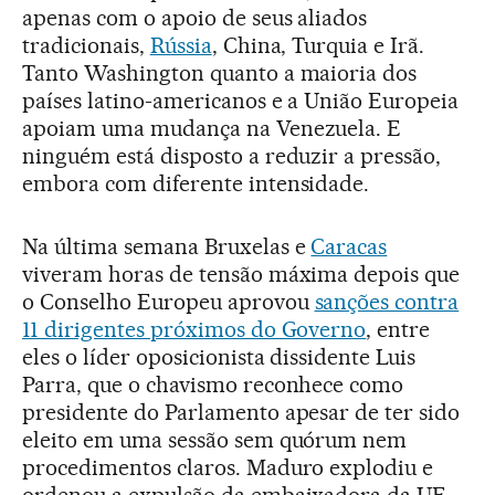
apenas com o apoio de seus aliados
tradicionais,
Rússia
, China, Turquia e Irã.
Tanto Washington quanto a maioria dos
países latino-americanos e a União Europeia
apoiam uma mudança na Venezuela. E
ninguém está disposto a reduzir a pressão,
embora com diferente intensidade.
Na última semana Bruxelas e
Caracas
viveram horas de tensão máxima depois que
o Conselho Europeu aprovou
sanções contra
11 dirigentes próximos do Governo
, entre
eles o líder oposicionista dissidente Luis
Parra, que o chavismo reconhece como
presidente do Parlamento apesar de ter sido
eleito em uma sessão sem quórum nem
procedimentos claros. Maduro explodiu e
ordenou a expulsão da embaixadora da UE,