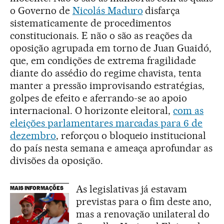
o Governo de
Nicolás Maduro
disfarça
sistematicamente de procedimentos
constitucionais. E não o são as reações da
oposição agrupada em torno de Juan Guaidó,
que, em condições de extrema fragilidade
diante do assédio do regime chavista, tenta
manter a pressão improvisando estratégias,
golpes de efeito e aferrando-se ao apoio
internacional. O horizonte eleitoral,
com as
eleições parlamentares marcadas para 6 de
dezembro
, reforçou o bloqueio institucional
do país nesta semana e ameaça aprofundar as
divisões da oposição.
As legislativas já estavam
MAIS INFORMAÇÕES
previstas para o fim deste ano,
mas a renovação unilateral do