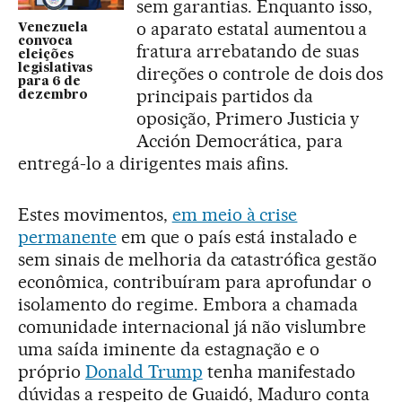
sem garantias. Enquanto isso,
o aparato estatal aumentou a
Venezuela
convoca
fratura arrebatando de suas
eleições
legislativas
direções o controle de dois dos
para 6 de
principais partidos da
dezembro
oposição, Primero Justicia y
Acción Democrática, para
entregá-lo a dirigentes mais afins.
Estes movimentos,
em meio à crise
permanente
em que o país está instalado e
sem sinais de melhoria da catastrófica gestão
econômica, contribuíram para aprofundar o
isolamento do regime. Embora a chamada
comunidade internacional já não vislumbre
uma saída iminente da estagnação e o
próprio
Donald Trump
tenha manifestado
dúvidas a respeito de Guaidó, Maduro conta