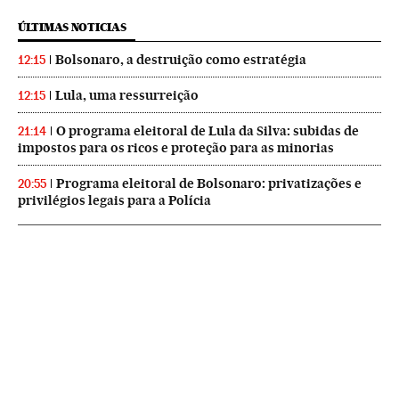
ÚLTIMAS NOTICIAS
Bolsonaro, a destruição como estratégia
12:15
Lula, uma ressurreição
12:15
O programa eleitoral de Lula da Silva: subidas de
21:14
impostos para os ricos e proteção para as minorias
Programa eleitoral de Bolsonaro: privatizações e
20:55
privilégios legais para a Polícia