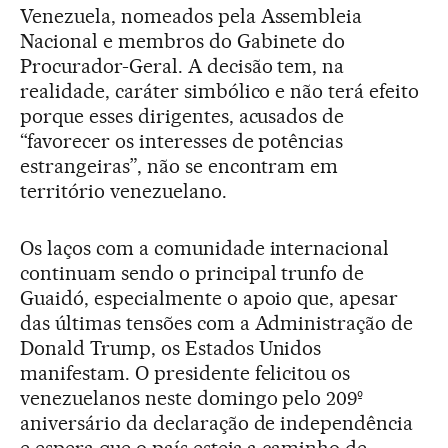
Venezuela, nomeados pela Assembleia
Nacional e membros do Gabinete do
Procurador-Geral. A decisão tem, na
realidade, caráter simbólico e não terá efeito
porque esses dirigentes, acusados de
“favorecer os interesses de potências
estrangeiras”, não se encontram em
território venezuelano.
Os laços com a comunidade internacional
continuam sendo o principal trunfo de
Guaidó, especialmente o apoio que, apesar
das últimas tensões com a Administração de
Donald Trump, os Estados Unidos
manifestam. O presidente felicitou os
venezuelanos neste domingo pelo 209º
aniversário da declaração de independência
e espera que o país esteja a caminho de