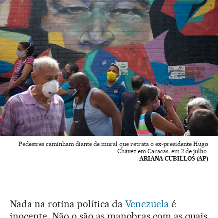
Pedestres caminham diante de mural que retrata o ex-presidente Hugo
Chávez em Caracas, em 2 de julho.
ARIANA CUBILLOS (AP)
Nada na rotina política da
Venezuela
é
inocente. Não o são as manobras com as quais