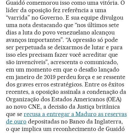
Guaidó comemorou isso como uma vitória. O
líder da oposição fez referência a uma
“varrida” no Governo. E sua equipe divulgou
uma nota destacando que “nos últimos sete
dias a luta do povo venezuelano alcançou
avanços importantes”. “A opressão só pode
ser perpetuada se deixarmos de lutar e para
isso eles precisam fazer você acreditar que
são invencíveis”, acrescenta o comunicado,
em um momento em que o desafio lançado
em janeiro de 2019 perdeu força e se ressente
dos graves erros estratégicos. Entre os êxitos
recentes, a oposição assinala a condenação da
Organização dos Estados Americanos (OEA)
ao novo CNE, a decisão da Justiça britânica
que se
recusa a entregar a Maduro as reservas
de ouro
depositadas no Banco da Inglaterra,
o que implica um reconhecimento de Guaidó