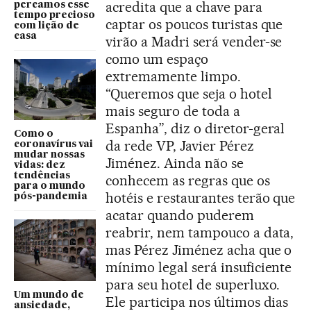
acredita que a chave para
percamos esse
tempo precioso
captar os poucos turistas que
com lição de
casa
virão a Madri será vender-se
como um espaço
extremamente limpo.
“Queremos que seja o hotel
mais seguro de toda a
Espanha”, diz o diretor-geral
Como o
da rede VP, Javier Pérez
coronavírus vai
mudar nossas
Jiménez. Ainda não se
vidas: dez
tendências
conhecem as regras que os
para o mundo
hotéis e restaurantes terão que
pós-pandemia
acatar quando puderem
reabrir, nem tampouco a data,
mas Pérez Jiménez acha que o
mínimo legal será insuficiente
para seu hotel de superluxo.
Um mundo de
Ele participa nos últimos dias
ansiedade,