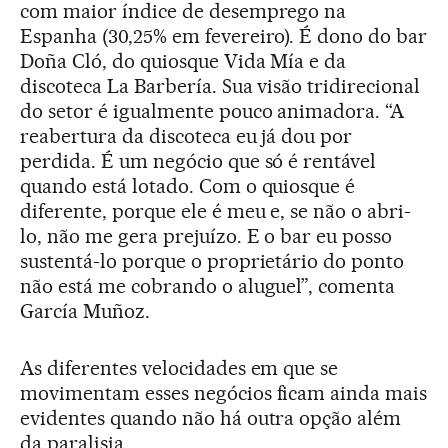
com maior índice de desemprego na
Espanha (30,25% em fevereiro). É dono do bar
Doña Cló, do quiosque Vida Mía e da
discoteca La Barbería. Sua visão tridirecional
do setor é igualmente pouco animadora. “A
reabertura da discoteca eu já dou por
perdida. É um negócio que só é rentável
quando está lotado. Com o quiosque é
diferente, porque ele é meu e, se não o abri-
lo, não me gera prejuízo. E o bar eu posso
sustentá-lo porque o proprietário do ponto
não está me cobrando o aluguel”, comenta
García Muñoz.
As diferentes velocidades em que se
movimentam esses negócios ficam ainda mais
evidentes quando não há outra opção além
da paralisia.