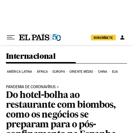
Pular para o conteúdo
SUSCRÍBETE
Internacional
AMÉRICA LATINA
ÁFRICA
EUROPA
ORIENTE MÉDIO
CHINA
EUA
PANDEMIA DE CORONAVÍRUS
Do hotel-bolha ao
restaurante com biombos,
como os negócios se
preparam para o pós-