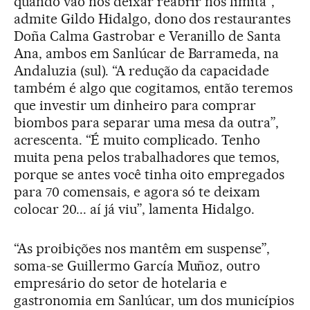
quando vão nos deixar reabrir nos limita”,
admite Gildo Hidalgo, dono dos restaurantes
Doña Calma Gastrobar e Veranillo de Santa
Ana, ambos em Sanlúcar de Barrameda, na
Andaluzia (sul). “A redução da capacidade
também é algo que cogitamos, então teremos
que investir um dinheiro para comprar
biombos para separar uma mesa da outra”,
acrescenta. “É muito complicado. Tenho
muita pena pelos trabalhadores que temos,
porque se antes você tinha oito empregados
para 70 comensais, e agora só te deixam
colocar 20... aí já viu”, lamenta Hidalgo.
“As proibições nos mantêm em suspense”,
soma-se Guillermo García Muñoz, outro
empresário do setor de hotelaria e
gastronomia em Sanlúcar, um dos municípios