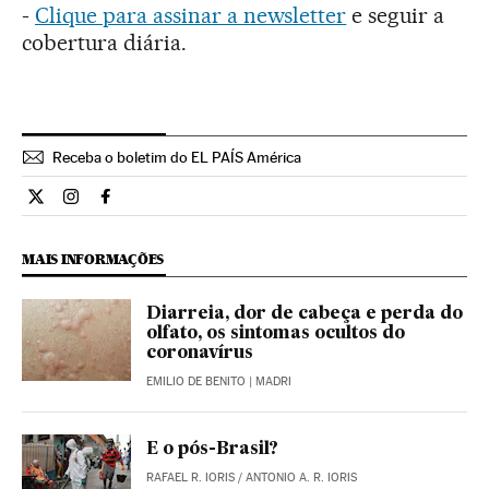
-
Clique para assinar a newsletter
e seguir a
cobertura diária.
Receba o boletim do EL PAÍS América
Internacional El País Brasil en Twitter
Internacional El País Brasil en Instagram
Internacional El País Brasil en Facebook
MAIS INFORMAÇÕES
Diarreia, dor de cabeça e perda do
olfato, os sintomas ocultos do
coronavírus
EMILIO DE BENITO
| MADRI
E o pós-Brasil?
RAFAEL R. IORIS / ANTONIO A. R. IORIS