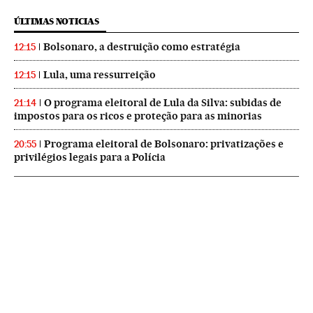
ÚLTIMAS NOTICIAS
Bolsonaro, a destruição como estratégia
12:15
Lula, uma ressurreição
12:15
O programa eleitoral de Lula da Silva: subidas de
21:14
impostos para os ricos e proteção para as minorias
Programa eleitoral de Bolsonaro: privatizações e
20:55
privilégios legais para a Polícia