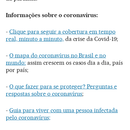
Informações sobre o coronavírus:
-
Clique para seguir a cobertura em tempo
real, minuto a minuto,
da crise da Covid-19;
-
O mapa do coronavírus no Brasil e no
mundo:
assim crescem os casos dia a dia, país
por país;
-
O que fazer para se proteger? Perguntas e
respostas sobre o coronavírus
;
-
Guia para viver com uma pessoa infectada
pelo coronavírus;