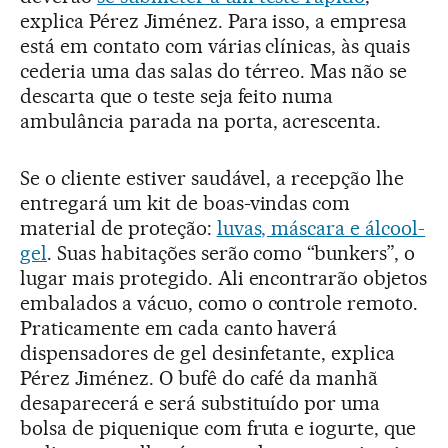
explica Pérez Jiménez. Para isso, a empresa
está em contato com várias clínicas, às quais
cederia uma das salas do térreo. Mas não se
descarta que o teste seja feito numa
ambulância parada na porta, acrescenta.
Se o cliente estiver saudável, a recepção lhe
entregará um kit de boas-vindas com
material de proteção:
luvas, máscara e álcool-
gel
. Suas habitações serão como “bunkers”, o
lugar mais protegido. Ali encontrarão objetos
embalados a vácuo, como o controle remoto.
Praticamente em cada canto haverá
dispensadores de gel desinfetante, explica
Pérez Jiménez. O bufê do café da manhã
desaparecerá e será substituído por uma
bolsa de piquenique com fruta e iogurte, que