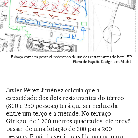
Esboço com um possível redesenho de um dos restaurantes do hotel VP
Plaza de España Design, em Madri.
Javier Pérez Jiménez calcula que a
capacidade dos dois restaurantes do térreo
(800 e 250 pessoas) terá que ser reduzida
entre um terço e a metade. No terraço
Ginkgo, de 1.200 metros quadrados, ele prevê
passar de uma lotação de 300 para 200
pessoas. E não haverá mais fila na rua para