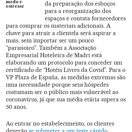
medo e
da preparação dos esboços
estresse
para a reorganização dos
espaços e contata fornecedores
para comprar os materiais adicionais. A
chave para atrair a clientela será aspirar a
mais, sem importar ser um pouco
“paranoico”. Também a Associação
Empresarial Hoteleira de Madri está
elaborando um protocolo para conceder um
certificado de “Hotéis Livres da Covid”. Para o
VP Plaza de España, as medidas extremas são
uma necessidade porque seus hóspedes
costumam ser o público mais vulnerável ao
coronavírus, já que sua média etária supera os
50 anos.
Ao entrar no estabelecimento, os clientes
deverão
se submeter a um teste rápido
,