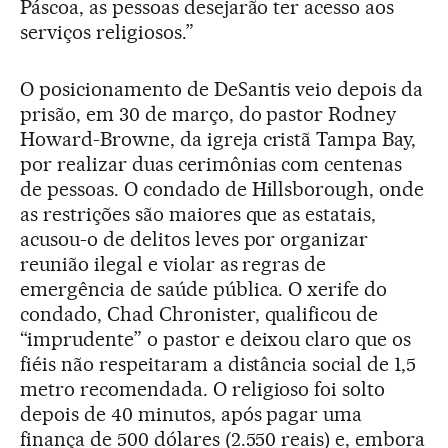
Páscoa, as pessoas desejarão ter acesso aos
serviços religiosos.”
O posicionamento de DeSantis veio depois da
prisão, em 30 de março, do pastor Rodney
Howard-Browne, da igreja cristã Tampa Bay,
por realizar duas cerimônias com centenas
de pessoas. O condado de Hillsborough, onde
as restrições são maiores que as estatais,
acusou-o de delitos leves por organizar
reunião ilegal e violar as regras de
emergência de saúde pública. O xerife do
condado, Chad Chronister, qualificou de
“imprudente” o pastor e deixou claro que os
fiéis não respeitaram a distância social de 1,5
metro recomendada. O religioso foi solto
depois de 40 minutos, após pagar uma
finança de 500 dólares (2.550 reais) e, embora