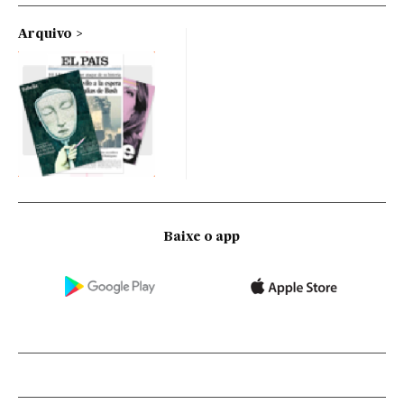
Arquivo
Baixe o app