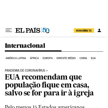
Pular para o conteúdo
SUSCRÍBETE
Internacional
AMÉRICA LATINA
ÁFRICA
EUROPA
ORIENTE MÉDIO
CHINA
EUA
PANDEMIA DE CORONAVÍRUS
EUA recomendam que
população fique em casa,
salvo se for para ir à igreja
Pelo menos 15 Estados americanos