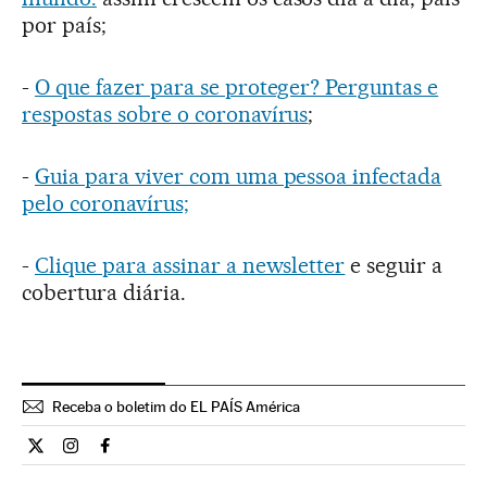
por país;
-
O que fazer para se proteger? Perguntas e
respostas sobre o coronavírus
;
-
Guia para viver com uma pessoa infectada
pelo coronavírus;
-
Clique para assinar a newsletter
e seguir a
cobertura diária.
Receba o boletim do EL PAÍS América
Internacional El País Brasil en Twitter
Internacional El País Brasil en Instagram
Internacional El País Brasil en Facebook