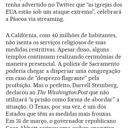
tenha advertido no Twitter que “as igrejas dos
EUA estão sob um ataque extremo”, celebrará
a Páscoa via streaming.
A Califórnia, com 40 milhões de habitantes,
não isenta os serviços religiosos de suas
medidas restritivas. Apesar disso, alguns
templos continuam realizando cerimônias de
maneira presencial. A polícia de Sacramento
poderia chegar a dispersar uma congregação
em caso de “desprezo flagrante” pela
proibição. Mas o prefeito, Darrell Steinberg,
declarou ao
The Washington Post
que não
utilizará “a prisão como forma de abordar” a
situação. O Texas, por sua vez, é um dos
Estados que têm as medidas mais frouxas.
Em 31 de março, o governador republicano
Greg Abbott assinou uma ordem executiva