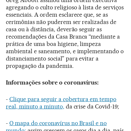
agregando o culto religioso à lista de serviços
essenciais. A ordem esclarece que, se as
cerimônias não puderem ser realizadas de
casa ou à distância, deverão seguir as
recomendações da Casa Branca “mediante a
prática de uma boa higiene, limpeza
ambiental e saneamento, e implementando o
distanciamento social” para evitar a
propagação da pandemia.
Informações sobre o coronavírus:
-
Clique para seguir a cobertura em tempo
real, minuto a minuto,
da crise da Covid-19;
-
O mapa do coronavírus no Brasil e no
mundo:
assim crescem os casos dia a dia, país