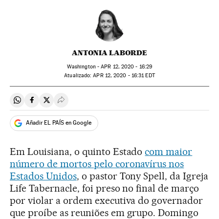
ANTONIA LABORDE
Washington -
APR
12, 2020 - 16:29
atualizado:
APR
12, 2020 - 16:31
EDT
Compartir en Whatsapp
Compartir en Facebook
Compartir en Twitter
Desplegar Redes Sociales
Añadir EL PAÍS en Google
Em Louisiana, o quinto Estado
com maior
número de mortos pelo coronavírus nos
Estados Unidos
, o pastor Tony Spell, da Igreja
Life Tabernacle, foi preso no final de março
por violar a ordem executiva do governador
que proíbe as reuniões em grupo. Domingo