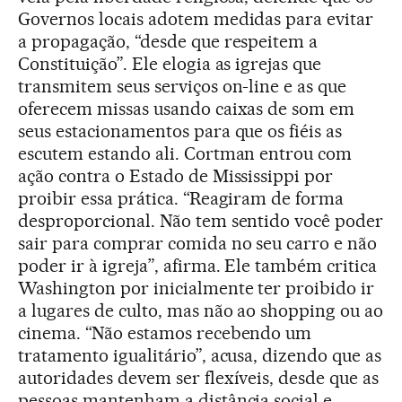
Governos locais adotem medidas para evitar
a propagação, “desde que respeitem a
Constituição”. Ele elogia as igrejas que
transmitem seus serviços on-line e as que
oferecem missas usando caixas de som em
seus estacionamentos para que os fiéis as
escutem estando ali. Cortman entrou com
ação contra o Estado de Mississippi por
proibir essa prática. “Reagiram de forma
desproporcional. Não tem sentido você poder
sair para comprar comida no seu carro e não
poder ir à igreja”, afirma. Ele também critica
Washington por inicialmente ter proibido ir
a lugares de culto, mas não ao shopping ou ao
cinema. “Não estamos recebendo um
tratamento igualitário”, acusa, dizendo que as
autoridades devem ser flexíveis, desde que as
pessoas mantenham a distância social e