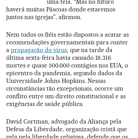
uma tela. “Mas no futuro
haverá muitas Páscoas donde estaremos
juntos nas igrejas”, afirmou.
Nem todos os fiéis estão dispostos a acatar as
recomendações governamentais para conter
a
propagação do vírus
, que na tarde da
última sexta-feira havia causado 18.316
mortes e quase 500.000 contágios nos EUA, o
epicentro da pandemia, segundo dados da
Universidade Johns Hopkins. Nessas
circunstâncias tão excepcionais, ocorre um
conflito entre um direito constitucional e as
exigências de saúde pública.
David Cortman, advogado da Aliança pela
Defesa da Liberdade, organização cristã que
vela pela liberdade religiosa, defende que os