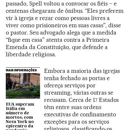
passado, Spell voltou a convocar os fiéis – e
centenas chegaram de ônibus. “Eles preferem
vir à igreja e rezar como pessoas livres a
viver como prisioneiros em suas casas”, disse
o pastor. Seu advogado alega que a medida
“fique em casa” atenta contra a Primeira
Emenda da Constituição, que defende a
liberdade religiosa.
Embora a maioria das igrejas
MAIS INFORMAÇÕES
tenha fechado as portas e
ofereça serviços por
streaming, várias outras se
recusam. Cerca de 17 Estados
EUA superam
têm entre suas ordens
Itália em
executivas de confinamento
número de
mortos, com
exceções para os serviços
Nova York no
epicentro da
religiosos, classificando-os