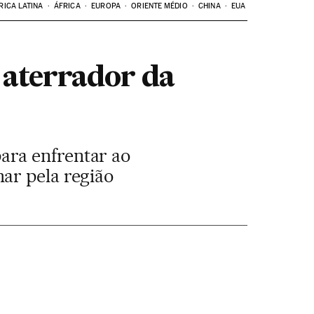
RICA LATINA
ÁFRICA
EUROPA
ORIENTE MÉDIO
CHINA
EUA
 aterrador da
ara enfrentar ao
ar pela região