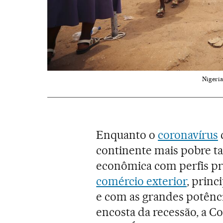
Nigeria
Enquanto o
coronavírus
continente mais pobre t
econômica com perfis p
comércio exterior
, prin
e com as grandes potênci
encosta da recessão, a 