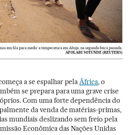
nos em fila para medir a temperatura em Abuja, na segunda-feira passada.
AFOLABI SOTUNDE (REUTERS)
começa a se espalhar pela
África
, o
ambém se prepara para uma grave crise
róprios. Com uma forte dependência do
cipalmente da venda de matérias-primas,
as mundiais deslizando sem freio pela
Comissão Econômica das Nações Unidas