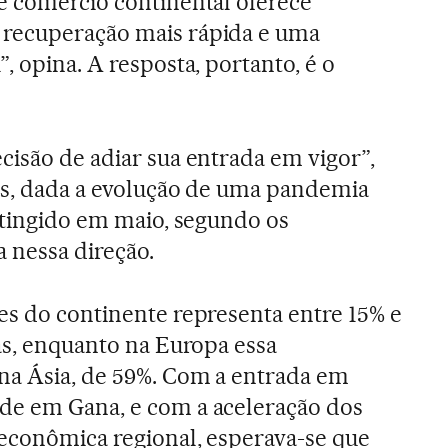
e comércio continental oferece
recuperação mais rápida e uma
, opina. A resposta, portanto, é o
cisão de adiar sua entrada em vigor”,
as, dada a evolução de uma pandemia
 atingido em maio, segundo os
a nessa direção.
es do continente representa entre 15% e
cas, enquanto na Europa essa
na Ásia, de 59%. Com a entrada em
de em Gana, e com a aceleração dos
econômica regional, esperava-se que