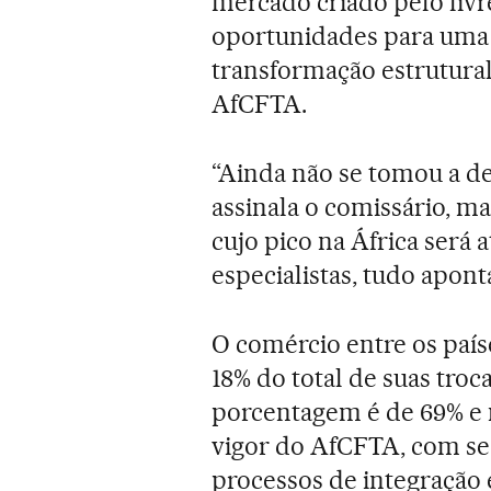
mercado criado pelo livr
oportunidades para uma 
transformação estrutural”
AfCFTA.
“Ainda não se tomou a de
assinala o comissário, m
cujo pico na África será
especialistas, tudo apont
O comércio entre os país
18% do total de suas tro
porcentagem é de 69% e 
vigor do AfCFTA, com se
processos de integração 