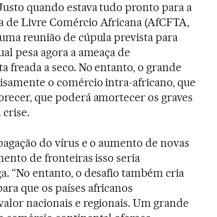
 Justo quando estava tudo pronto para a
a de Livre Comércio Africana (AfCFTA,
 uma reunião de cúpula prevista para
qual pesa agora a ameaça de
a freada a seco. No entanto, o grande
isamente o comércio intra-africano, que
orecer, que poderá amortecer os graves
crise.
opagação do vírus e o aumento de novas
ento de fronteiras isso seria
a. “No entanto, o desafio também cria
ra que os países africanos
alor nacionais e regionais. Um grande