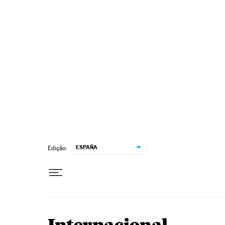
Pular para o conteúdo
ESPAÑA
Edição: