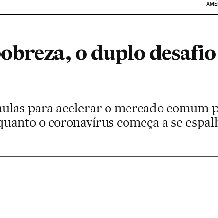
AMÉ
obreza, o duplo desafio
mulas para acelerar o mercado comum p
uanto o coronavírus começa a se espalh