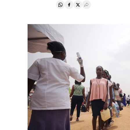
Compartir en Whatsapp
Compartir en Facebook
Compartir en Twitter
Desplegar Redes Soci