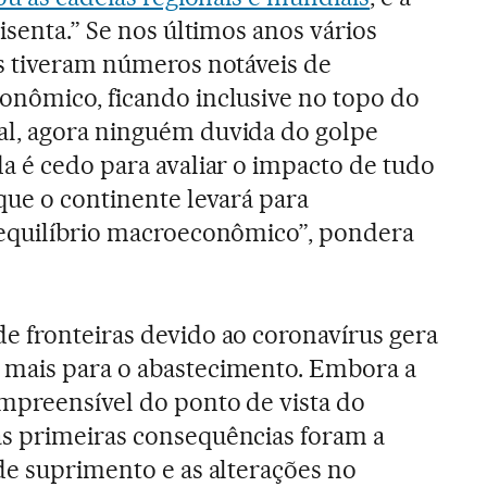
 isenta.” Se nos últimos anos vários
os tiveram números notáveis de
onômico, ficando inclusive no topo do
l, agora ninguém duvida do golpe
a é cedo para avaliar o impacto de tudo
que o continente levará para
 equilíbrio macroeconômico”, pondera
e fronteiras devido ao coronavírus gera
mais para o abastecimento. Embora a
mpreensível do ponto de vista do
s primeiras consequências foram a
de suprimento e as alterações no