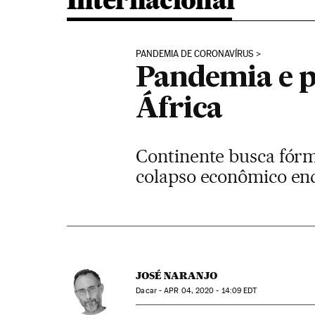
Internacional
PANDEMIA DE CORONAVÍRUS
Pandemia e p
África
Continente busca fór
colapso econômico enq
JOSÉ NARANJO
Dacar -
APR
04, 2020 - 14:09
EDT