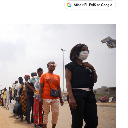
Añadir EL PAÍS en Google
ales