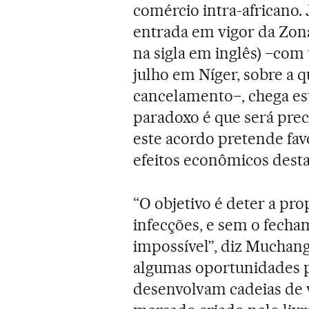
comércio intra-africano.
entrada em vigor da Zon
na sigla em inglês) −com
julho em Níger, sobre a 
cancelamento−, chega est
paradoxo é que será prec
este acordo pretende fav
efeitos econômicos desta 
“O objetivo é deter a pr
infecções, e sem o fecham
impossível”, diz Muchang
algumas oportunidades pa
desenvolvam cadeias de v