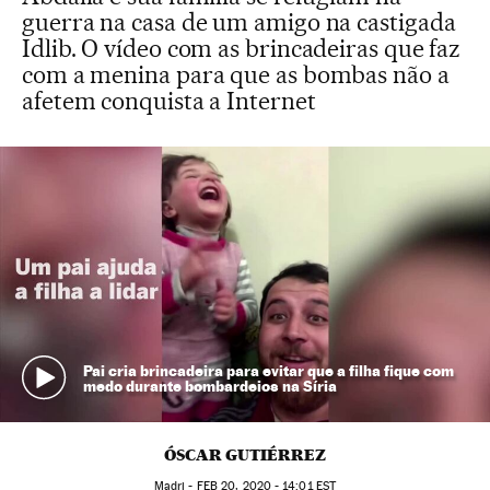
guerra na casa de um amigo na castigada
Idlib. O vídeo com as brincadeiras que faz
com a menina para que as bombas não a
afetem conquista a Internet
Pai cria brincadeira para evitar que a filha fique com
medo durante bombardeios na Síria
ÓSCAR GUTIÉRREZ
Madri -
FEB
20, 2020 - 14:01
EST