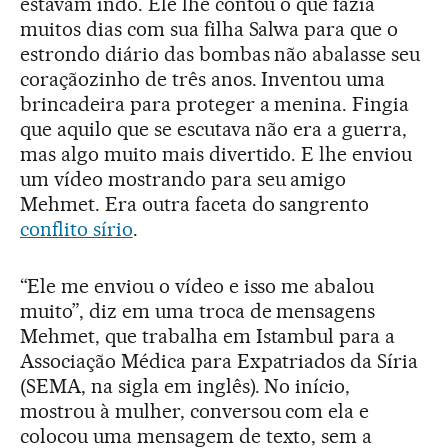
estavam indo. Ele lhe contou o que fazia
muitos dias com sua filha Salwa para que o
estrondo diário das bombas não abalasse seu
coraçãozinho de três anos. Inventou uma
brincadeira para proteger a menina. Fingia
que aquilo que se escutava não era a guerra,
mas algo muito mais divertido. E lhe enviou
um vídeo mostrando para seu amigo
Mehmet. Era outra faceta do sangrento
conflito sírio
.
“Ele me enviou o vídeo e isso me abalou
muito”, diz em uma troca de mensagens
Mehmet, que trabalha em Istambul para a
Associação Médica para Expatriados da Síria
(SEMA, na sigla em inglês). No início,
mostrou à mulher, conversou com ela e
colocou uma mensagem de texto, sem a