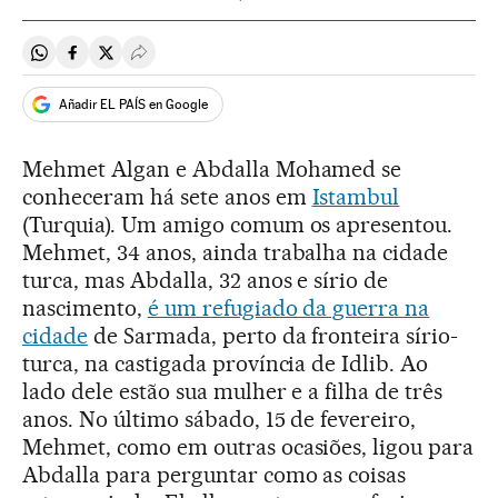
Compartir en Whatsapp
Compartir en Facebook
Compartir en Twitter
Desplegar Redes Sociales
Añadir EL PAÍS en Google
Mehmet Algan e Abdalla Mohamed se
conheceram há sete anos em
Istambul
(Turquia). Um amigo comum os apresentou.
Mehmet, 34 anos, ainda trabalha na cidade
turca, mas Abdalla, 32 anos e sírio de
nascimento,
é um refugiado da guerra na
cidade
de Sarmada, perto da fronteira sírio-
turca, na castigada província de Idlib. Ao
lado dele estão sua mulher e a filha de três
anos. No último sábado, 15 de fevereiro,
Mehmet, como em outras ocasiões, ligou para
Abdalla para perguntar como as coisas