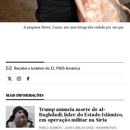
A pequena Salwa, 3 anos, em uma fotografia cedida por seu pai.
Receba o boletim do EL PAÍS América
Internacional El País Brasil en Twitter
Internacional El País Brasil en Instagram
Internacional El País Brasil en Facebook
MAIS INFORMAÇÕES
Trump anuncia morte de al-
Baghdadi, líder do Estado Islâmico,
em operação militar na Síria
PABLO GUIMÓN
/
JUAN CARLOS SANZ
| WASHINGTON /