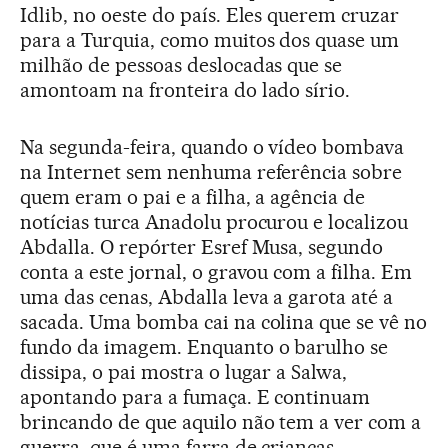
Idlib, no oeste do país. Eles querem cruzar
para a Turquia, como muitos dos quase um
milhão de pessoas deslocadas que se
amontoam na fronteira do lado sírio.
Na segunda-feira, quando o vídeo bombava
na Internet sem nenhuma referência sobre
quem eram o pai e a filha, a agência de
notícias turca Anadolu procurou e localizou
Abdalla. O repórter Esref Musa, segundo
conta a este jornal, o gravou com a filha. Em
uma das cenas, Abdalla leva a garota até a
sacada. Uma bomba cai na colina que se vê no
fundo da imagem. Enquanto o barulho se
dissipa, o pai mostra o lugar a Salwa,
apontando para a fumaça. E continuam
brincando de que aquilo não tem a ver com a
guerra, que é uma farra de crianças.