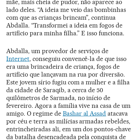
mãe, mais cheia de pudor, não aparece ao
lado deles. “A ideia me veio das bombinhas
com que as crianças brincam”, continua
Abdalla. “Transformei a ideia em fogos de
artifício para minha filha.” E isso funciona.
Abdalla, um provedor de serviços de
Internet
, conseguiu convencê-la de que isso
era uma brincadeira de criança, fogos de
artifício que lançavam na rua por diversão.
Este jovem sírio fugiu com a mulher e a filha
da cidade de Saraqib, a cerca de 50
quilômetros de Sarmada, no início de
fevereiro. Agora a família vive na casa de um
amigo. O regime de
Bashar al Assad
atacava
por céu e terra as milícias armadas rebeldes,
entrincheiradas ali, em um dos pontos-chave
da batalha desencadeada pela conquista de