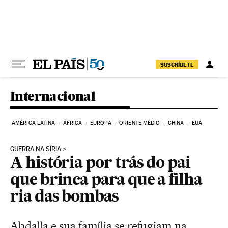
Pular para o conteúdo
SUSCRÍBETE
Internacional
AMÉRICA LATINA
ÁFRICA
EUROPA
ORIENTE MÉDIO
CHINA
EUA
GUERRA NA SÍRIA
A história por trás do pai
que brinca para que a filha
ria das bombas
Abdalla e sua família se refugiam na