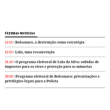
ÚLTIMAS NOTICIAS
Bolsonaro, a destruição como estratégia
12:15
Lula, uma ressurreição
12:15
O programa eleitoral de Lula da Silva: subidas de
21:14
impostos para os ricos e proteção para as minorias
Programa eleitoral de Bolsonaro: privatizações e
20:55
privilégios legais para a Polícia