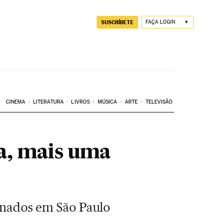
SUSCRÍBETE
FAÇA LOGIN
CINEMA
LITERATURA
LIVROS
MÚSICA
ARTE
TELEVISÃO
ra, mais uma
ernados em São Paulo