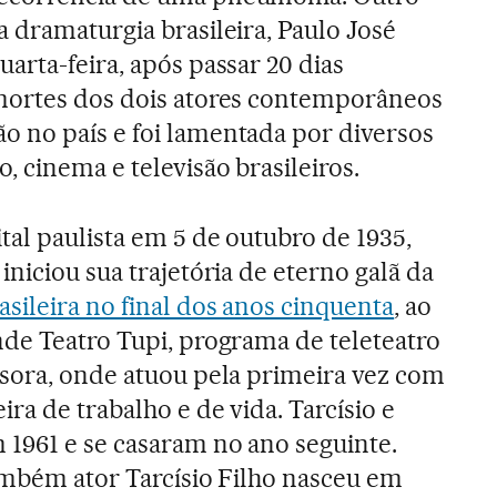
 dramaturgia brasileira, Paulo José
arta-feira, após passar 20 dias
mortes dos dois atores contemporâneos
 no país e foi lamentada por diversos
, cinema e televisão brasileiros.
tal paulista em 5 de outubro de 1935,
a
iniciou sua trajetória de eterno galã da
sileira no final dos anos cinquenta
, ao
nde Teatro Tupi, programa de teleteatro
ssora, onde atuou pela primeira vez com
ra de trabalho e de vida. Tarcísio e
1961 e se casaram no ano seguinte.
também ator Tarcísio Filho nasceu em