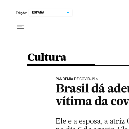
Pular para o conteúdo
ESPAÑA
Edição:
Cultura
PANDEMIA DE COVID-19
Brasil dá ade
vítima da cov
Ele e a esposa, a atri