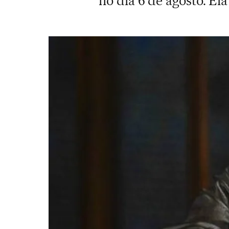
no dia 6 de agosto. El