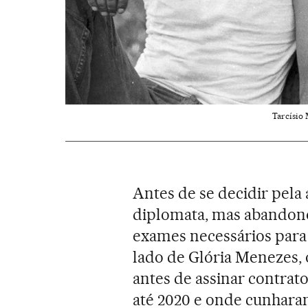
Tarcísio 
Antes de se decidir pela 
diplomata, mas abandono
exames necessários para
lado de Glória Menezes, 
antes de assinar contra
até 2020 e onde cunhara