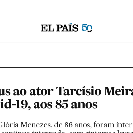
us ao ator Tarcísio Mei
id-19, aos 85 anos
z Glória Menezes, de 86 anos, foram int