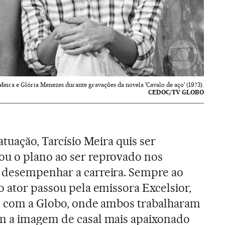
Meira e Glória Menezes durante gravações da novela 'Cavalo de aço' (1973).
CEDOC/TV GLOBO
atuação, Tarcísio Meira quis ser
u o plano ao ser reprovado nos
 desempenhar a carreira. Sempre ao
o ator passou pela emissora Excelsior,
to com a Globo, onde ambos trabalharam
m a imagem de casal mais apaixonado