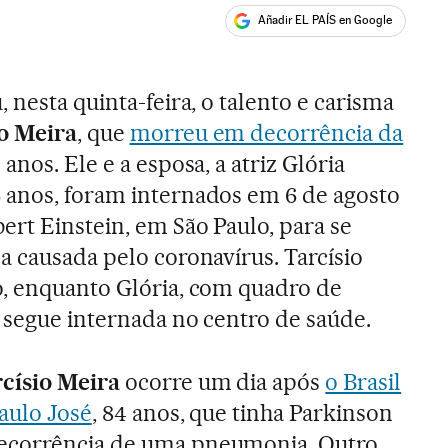
Añadir EL PAÍS en Google
ales
, nesta quinta-feira, o talento e carisma
o Meira
, que
morreu em decorrência da
5 anos. Ele e a esposa, a atriz Glória
 anos, foram internados em 6 de agosto
ert Einstein, em São Paulo, para se
a causada pelo coronavírus. Tarcísio
o, enquanto Glória, com quadro de
 segue internada no centro de saúde.
císio Meira
ocorre um dia após
o Brasil
aulo José
, 84 anos, que tinha Parkinson
ecorrência de uma pneumonia. Outro