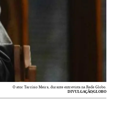
O ator Tarcísio Meira, durante entrevista na Rede Globo.
DIVULGAÇÃO/GLOBO