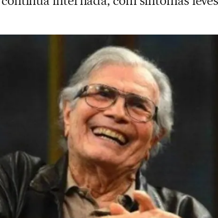
a continua internada, com sintomas leve