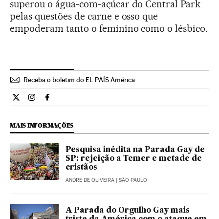
superou o água-com-açúcar do Central Park
pelas questões de carne e osso que
empoderam tanto o feminino como o lésbico.
Receba o boletim do EL PAÍS América
Cultura El País Brasil en Twitter
Cultura El País Brasil en Instagram
Cultura El País Brasil en Facebook
MAIS INFORMAÇÕES
Pesquisa inédita na Parada Gay de
SP: rejeição a Temer e metade de
cristãos
ANDRÉ DE OLIVEIRA
| SÃO PAULO
A Parada do Orgulho Gay mais