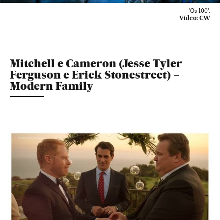
'Os 100'.
Vídeo:
CW
Mitchell e Cameron (Jesse Tyler
Ferguson e Erick Stonestreet) –
Modern Family