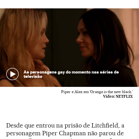
As personagens gay do momento nas séries de
televisão
Piper e Alex em 'Orange is the new black.'
Vídeo:
NETFLIX
Desde que entrou na prisão de Litchfield, a
personagem Piper Chapman não parou de