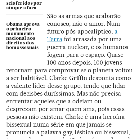
seis feridos por
ataque a faca
São as armas que acabarão
conosco, não o amor. Num
Obama aprova
o primeiro
futuro pós-apocalíptico,
a
monumento
Terra
foi arrasada por uma
nacional aos
direitos dos
guerra nuclear, e os humanos
homossexuais
fogem para o espaço. Quase
100 anos depois, 100 jovens
retornam para comprovar se o planeta voltou
a ser habitável. Clarke Griffin desponta como
a valente líder desse grupo, tendo que lidar
com decisões duríssimas. Mas não precisa
enfrentar aqueles que a odeiam ou
desprezam por amar quem ama, pois essas
pessoas não existem. Clarke é uma heroína
bissexual numa série em que jamais se
pronuncia a palavra gay, lésbica ou bissexual,