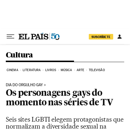
Pular para o conteúdo
SUSCRÍBETE
Cultura
CINEMA
LITERATURA
LIVROS
MÚSICA
ARTE
TELEVISÃO
DIA DO ORGULHO GAY
Os personagens gays do
momento nas séries de TV
Seis sites LGBTI elegem protagonistas que
normalizam a diversidade sexual na