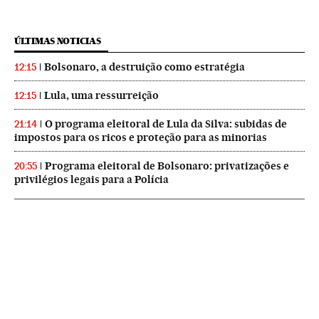
ÚLTIMAS NOTICIAS
Bolsonaro, a destruição como estratégia
12:15
Lula, uma ressurreição
12:15
O programa eleitoral de Lula da Silva: subidas de
21:14
impostos para os ricos e proteção para as minorias
Programa eleitoral de Bolsonaro: privatizações e
20:55
privilégios legais para a Polícia