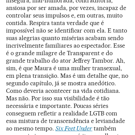
insegura, mal-humorada, contraditória,
ansiosa por ser amada, por vezes, incapaz de
controlar seus impulsos e, em outras, muito
contida. Respira tanta verdade que é
impossível não se identificar com ela. E tanto
suas alegrias quanto misérias acabam sendo
incrivelmente familiares ao espectador. Esse
é o grande milagre de Transparent e do
grande trabalho do ator Jeffrey Tambor. Ah,
sim, é que Maura é uma mulher transexual,
em plena transição. Mas é um detalhe que, no
segundo capítulo, já se mostra anedótico.
Como deveria acontecer na vida cotidiana.
Mas não. Por isso sua visibilidade é tão
necessária e importante. Poucas séries
conseguem refletir a realidade LGTB com
essa mistura de transcendência e leviandade
ao mesmo tempo.
Six Feet Under
também