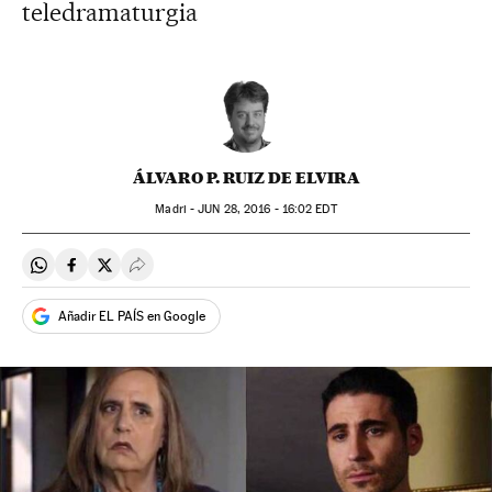
teledramaturgia
ÁLVARO P. RUIZ DE ELVIRA
Madri -
JUN
28, 2016 - 16:02
EDT
Compartir en Whatsapp
Compartir en Facebook
Compartir en Twitter
Desplegar Redes Sociales
Añadir EL PAÍS en Google