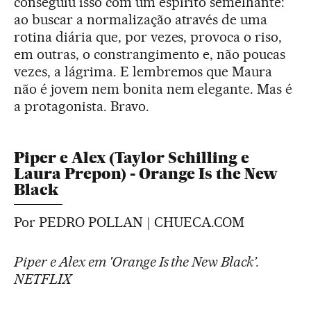
conseguiu isso com um espírito semelhante:
ao buscar a normalização através de uma
rotina diária que, por vezes, provoca o riso,
em outras, o constrangimento e, não poucas
vezes, a lágrima. E lembremos que Maura
não é jovem nem bonita nem elegante. Mas é
a protagonista. Bravo.
Piper e Alex (Taylor Schilling e
Laura Prepon) - Orange Is the New
Black
Por PEDRO POLLAN | CHUECA.COM
Piper e Alex em 'Orange Is the New Black’.
NETFLIX