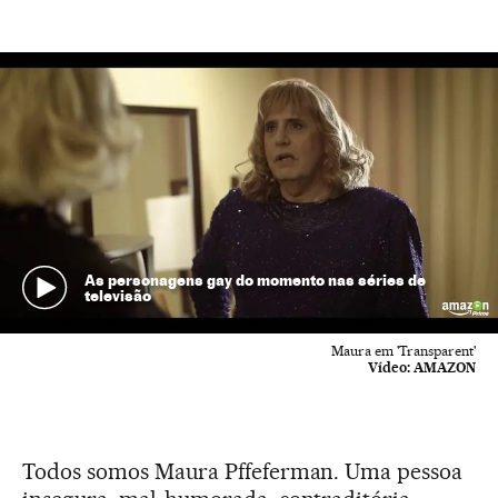
As personagens gay do momento nas séries de
televisão
Maura em 'Transparent'
Vídeo:
AMAZON
Todos somos Maura Pffeferman. Uma pessoa