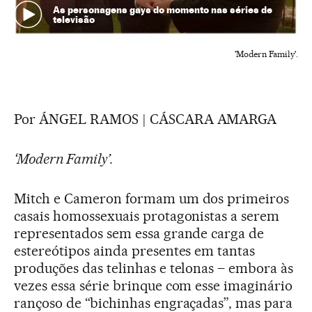
As personagens gays do momento nas séries de
televisão
'Modern Family'.
Por ÁNGEL RAMOS | CÁSCARA AMARGA
‘Modern Family’.
Mitch e Cameron formam um dos primeiros
casais homossexuais protagonistas a serem
representados sem essa grande carga de
estereótipos ainda presentes em tantas
produções das telinhas e telonas – embora às
vezes essa série brinque com esse imaginário
rançoso de “bichinhas engraçadas”, mas para