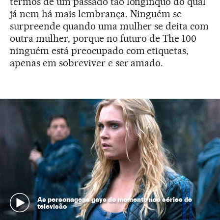
termos de um passado tão longínquo do qual
já nem há mais lembrança. Ninguém se
surpreende quando uma mulher se deita com
outra mulher, porque no futuro de The 100
ninguém está preocupado com etiquetas,
apenas em sobreviver e ser amado.
As personagens gays do momento nas séries de
televisão