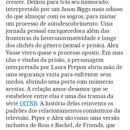
crescer. Deixou para trás seu namorado,
interpretado por um Jason Biggs mais odioso
do que almoçar com os sogros, para iniciar
um processo de autodescobrimento. Uma
jornada pessoal enriquecedora além das
fronteiras da heteronormatividade e longe
dos clichês do gênero (sexual e prisão). Alex
Vause viveu quase o processo oposto. Em suas
idas e vindas da prisão, a personagem
interpretada por Laura Prepon abriu mão de
uma segurança vazia para enfrentar seus
medos, abrindo uma porta com inúmeras
arestas. A relação amor-desamor que se
estabelece entre elas é uma das tramas da
série
OITNB
. A história delas reinventa os
padrões dos relacionamentos românticos da
televisão. Piper e Alex são como uma versão
inclusiva de Ross e Rachel, de Friends, que