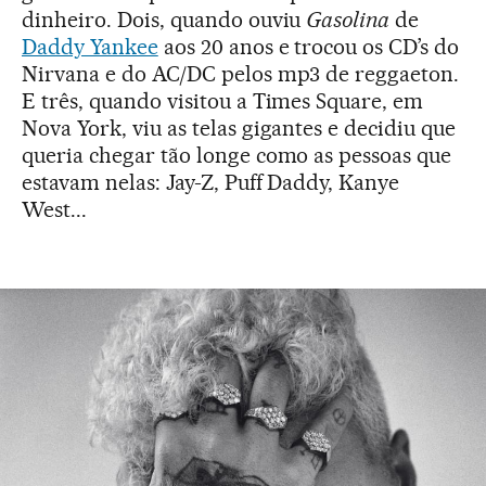
dinheiro. Dois, quando ouviu
Gasolina
de
Daddy Yankee
aos 20 anos e trocou os CD’s do
Nirvana e do AC/DC pelos mp3 de reggaeton.
E três, quando visitou a Times Square, em
Nova York, viu as telas gigantes e decidiu que
queria chegar tão longe como as pessoas que
estavam nelas: Jay-Z, Puff Daddy, Kanye
West...