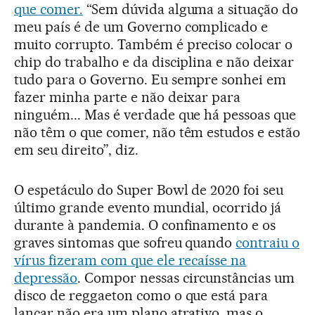
que comer.
“Sem dúvida alguma a situação do
meu país é de um Governo complicado e
muito corrupto. Também é preciso colocar o
chip do trabalho e da disciplina e não deixar
tudo para o Governo. Eu sempre sonhei em
fazer minha parte e não deixar para
ninguém... Mas é verdade que há pessoas que
não têm o que comer, não têm estudos e estão
em seu direito”, diz.
O espetáculo do Super Bowl de 2020 foi seu
último grande evento mundial, ocorrido já
durante à pandemia. O confinamento e os
graves sintomas que sofreu quando
contraiu o
vírus fizeram com que ele recaísse na
depressão
. Compor nessas circunstâncias um
disco de reggaeton como o que está para
lançar não era um plano atrativo, mas o