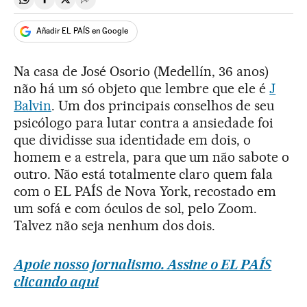
Compartir en Whatsapp
Compartir en Facebook
Compartir en Twitter
Desplegar Redes Sociales
Añadir EL PAÍS en Google
Na casa de José Osorio (Medellín, 36 anos)
não há um só objeto que lembre que ele é
J
Balvin
. Um dos principais conselhos de seu
psicólogo para lutar contra a ansiedade foi
que dividisse sua identidade em dois, o
homem e a estrela, para que um não sabote o
outro. Não está totalmente claro quem fala
com o EL PAÍS de Nova York, recostado em
um sofá e com óculos de sol, pelo Zoom.
Talvez não seja nenhum dos dois.
Apoie nosso jornalismo. Assine o EL PAÍS
clicando aqui