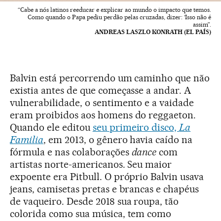
“Cabe a nós latinos reeducar e explicar ao mundo o impacto que temos.
Como quando o Papa pediu perdão pelas cruzadas, dizer: ‘Isso não é
assim”.
ANDREAS LASZLO KONRATH (EL PAÍS)
Balvin está percorrendo um caminho que não
existia antes de que começasse a andar. A
vulnerabilidade, o sentimento e a vaidade
eram proibidos aos homens do reggaeton.
Quando ele editou
seu primeiro disco,
La
Familia
, em 2013, o gênero havia caído na
fórmula e nas colaborações
dance
com
artistas norte-americanos. Seu maior
expoente era Pitbull. O próprio Balvin usava
jeans, camisetas pretas e brancas e chapéus
de vaqueiro. Desde 2018 sua roupa, tão
colorida como sua música, tem como