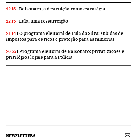
Bolsonaro, a destruição como estratégia
12:15
Lula, uma ressurreição
12:15
O programa eleitoral de Lula da Silva: subidas de
21:14
impostos para os ricos e proteção para as minorias
Programa eleitoral de Bolsonaro: privatizações e
20:55
privilégios legais para a Polícia
NEWSLETTERS