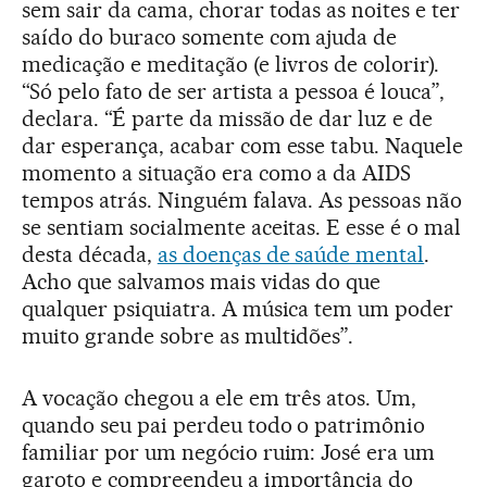
sem sair da cama, chorar todas as noites e ter
saído do buraco somente com ajuda de
medicação e meditação (e livros de colorir).
“Só pelo fato de ser artista a pessoa é louca”,
declara. “É parte da missão de dar luz e de
dar esperança, acabar com esse tabu. Naquele
momento a situação era como a da AIDS
tempos atrás. Ninguém falava. As pessoas não
se sentiam socialmente aceitas. E esse é o mal
desta década,
as doenças de saúde mental
.
Acho que salvamos mais vidas do que
qualquer psiquiatra. A música tem um poder
muito grande sobre as multidões”.
A vocação chegou a ele em três atos. Um,
quando seu pai perdeu todo o patrimônio
familiar por um negócio ruim: José era um
garoto e compreendeu a importância do