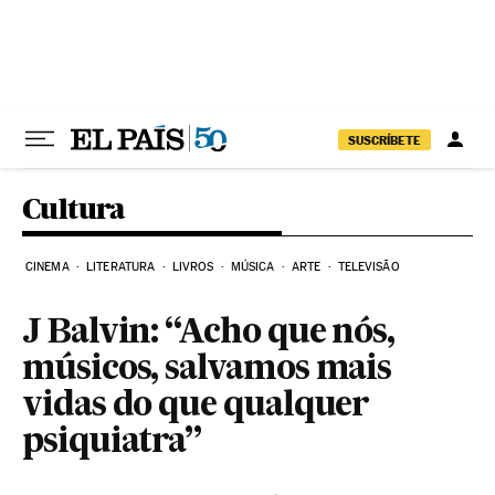
Pular para o conteúdo
SUSCRÍBETE
Cultura
CINEMA
LITERATURA
LIVROS
MÚSICA
ARTE
TELEVISÃO
J Balvin: “Acho que nós,
músicos, salvamos mais
vidas do que qualquer
psiquiatra”