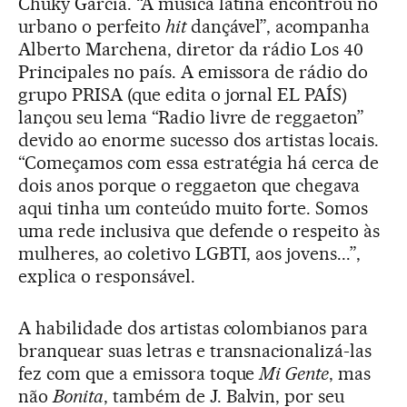
Chuky García. “A música latina encontrou no
urbano o perfeito
hit
dançável”, acompanha
Alberto Marchena, diretor da rádio Los 40
Principales no país. A emissora de rádio do
grupo PRISA (que edita o jornal EL PAÍS)
lançou seu lema “Radio livre de reggaeton”
devido ao enorme sucesso dos artistas locais.
“Começamos com essa estratégia há cerca de
dois anos porque o reggaeton que chegava
aqui tinha um conteúdo muito forte. Somos
uma rede inclusiva que defende o respeito às
mulheres, ao coletivo LGBTI, aos jovens...”,
explica o responsável.
A habilidade dos artistas colombianos para
branquear suas letras e transnacionalizá-las
fez com que a emissora toque
Mi Gente
, mas
não
Bonita
, também de J. Balvin, por seu