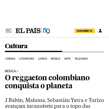
Pular para o conteúdo
SUSCRÍBETE
Cultura
CINEMA
LITERATURA
LIVROS
MÚSICA
ARTE
TELEVISÃO
MÚSICA
O reggaeton colombiano
conquista o planeta
J Balvin, Maluma, Sebastián Yatra e Turizo
avançam incansáveis para o topo das