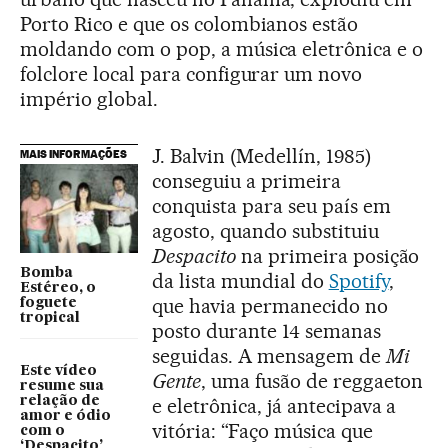
Porto Rico e que os colombianos estão
moldando com o pop, a música eletrônica e o
folclore local para configurar um novo
império global.
J. Balvin (Medellín, 1985)
MAIS INFORMAÇÕES
conseguiu a primeira
conquista para seu país em
agosto, quando substituiu
Despacito
na primeira posição
Bomba
da lista mundial do
Spotify
,
Estéreo, o
que havia permanecido no
foguete
tropical
posto durante 14 semanas
seguidas. A mensagem de
Mi
Este vídeo
Gente
, uma fusão de reggaeton
resume sua
relação de
e eletrônica, já antecipava a
amor e ódio
vitória: “Faço música que
com o
‘Despacito’