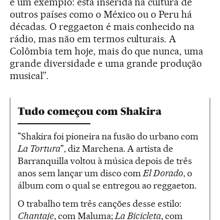
é um exemplo: está inserida na cultura de
outros países como o México ou o Peru há
décadas. O reggaeton é mais conhecido na
rádio, mas não em termos culturais. A
Colômbia tem hoje, mais do que nunca, uma
grande diversidade e uma grande produção
musical”.
Tudo começou com Shakira
"Shakira foi pioneira na fusão do urbano com
La Tortura
", diz Marchena. A artista de
Barranquilla voltou à música depois de três
anos sem lançar um disco com
El Dorado
, o
álbum com o qual se entregou ao reggaeton.
O trabalho tem três canções desse estilo:
Chantaje
, com Maluma;
La Bicicleta
, com