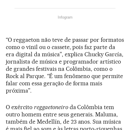
Infogram
“O reggaeton não teve de passar por formatos
como o vinil ou o cassete, pois faz parte da
era digital da música”, explica Chucky García,
jornalista de música e programador artístico
de grandes festivais na Colômbia, como o
Rock al Parque. “É um fenômeno que permite
falar com essa geração de forma mais
próxima”.
O exército
reggaetoneiro
da Colômbia tem
outro homem entre seus generais. Maluma,
também de Medellín, de 23 anos. Sua música
é mais fiel ao som e às letras porto-riquenhas.