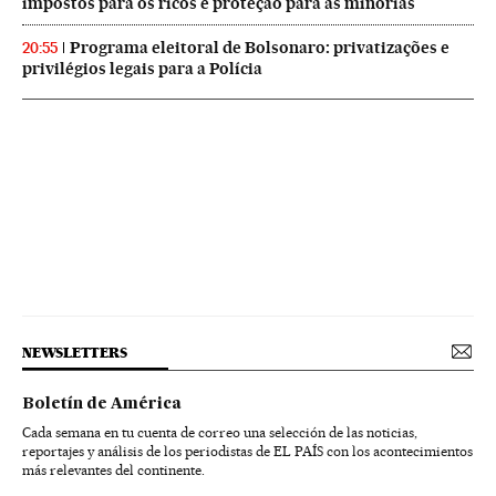
impostos para os ricos e proteção para as minorias
Programa eleitoral de Bolsonaro: privatizações e
20:55
privilégios legais para a Polícia
NEWSLETTERS
Boletín de América
Cada semana en tu cuenta de correo una selección de las noticias,
reportajes y análisis de los periodistas de EL PAÍS con los acontecimientos
más relevantes del continente.