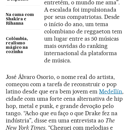
entretém, o mundo me ama”.
A escalada foi impulsionada
Na cama com
por seus compatriotas. Desde
Shakira e
o início do ano, um tema
Rihanna
colombiano de reggaeton tem
um lugar entre as 50 músicas
Colômbia,
realismo
mais ouvidas do ranking
mágico na
internacional da plataforma
cozinha
de música.
José Álvaro Osorio, o nome real do artista,
começou com a tarefa de reconstruir o pop
latino desde que era bem jovem em
Medellín
,
cidade com uma forte cena alternativa de hip
hop, metal e punk, e grande devoção pelo
tango. “Acho que eu faço o que Drake fez na
indústria”, disse em uma entrevista ao
The
New York Times
. “Cheguei com melodias e