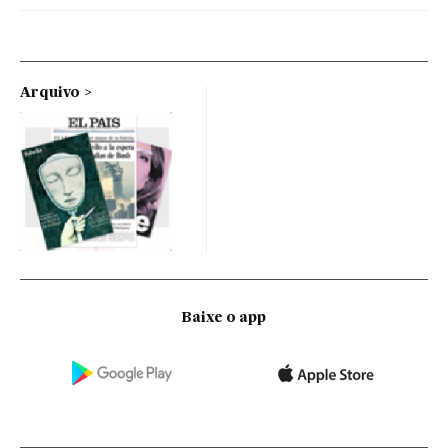
Arquivo
Baixe o app