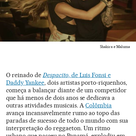
Shakira e Maluma
O reinado de
Despacito
, de Luis Fonsi e
Daddy Yankee
, dois artistas porto-riquenhos,
começa a balançar diante de um competidor
que há menos de dois anos se dedicava a
outras atividades musicais. A
Colômbia
avança incansavelmente rumo ao topo das
paradas de sucesso de todo o mundo com sua
interpretação do reggaeton. Um ritmo
urbano que nasceu no Panamá, explodiu em