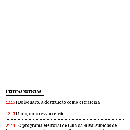
ÚLTIMAS NOTICIAS
Bolsonaro, a destruição como estratégia
12:15
Lula, uma ressurreição
12:15
O programa eleitoral de Lula da Silva: subidas de
21:14