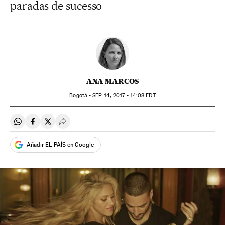
paradas de sucesso
ANA MARCOS
Bogotá -
SEP
14, 2017 - 14:08
EDT
Compartir en Whatsapp
Compartir en Facebook
Compartir en Twitter
Desplegar Redes Sociales
Añadir EL PAÍS en Google