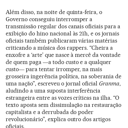
Além disso, na noite de quinta-feira, o
Governo conseguiu interromper a
transmissão regular dos canais oficiais para a
exibição do hino nacional às 21h, e os jornais
oficiais também publicaram várias matérias
criticando a música dos rappers. “Cheira a
enxofre a ‘arte’ que nasce à mercê da vontade
de quem paga ―a todo custo e a qualquer
custo― para tentar irromper, na mais
grosseira ingerência política, na soberania de
uma nação”, escreveu o jornal oficial
Granma
,
aludindo a uma suposta interferência
estrangeira entre as vozes críticas na ilha. “O
texto aposta sem dissimulação na restauração
capitalista e a derrubada do poder
revolucionário”, explica outro dos artigos
oficiais.