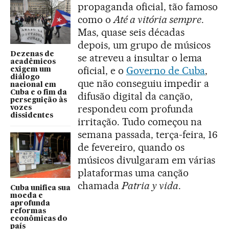
propaganda oficial, tão famoso
como o
Até a vitória sempre
.
Mas, quase seis décadas
depois, um grupo de músicos
Dezenas de
se atreveu a insultar o lema
acadêmicos
oficial, e o
Governo de Cuba
,
exigem um
diálogo
que não conseguiu impedir a
nacional em
Cuba e o fim da
difusão digital da canção,
perseguição às
respondeu com profunda
vozes
dissidentes
irritação. Tudo começou na
semana passada, terça-feira, 16
de fevereiro, quando os
músicos divulgaram em várias
plataformas uma canção
chamada
Patria y vida
.
Cuba unifica sua
moeda e
aprofunda
reformas
econômicas do
país