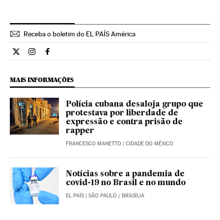
Receba o boletim do EL PAÍS América
Cultura El País Brasil en Twitter
Cultura El País Brasil en Instagram
Cultura El País Brasil en Facebook
MAIS INFORMAÇÕES
Polícia cubana desaloja grupo que
protestava por liberdade de
expressão e contra prisão de
rapper
FRANCESCO MANETTO
| CIDADE DO MÉXICO
Notícias sobre a pandemia de
covid-19 no Brasil e no mundo
EL PAÍS
| SÃO PAULO / BRASÍLIA