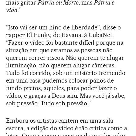
mais gritar
Pátria ou Morte
, mas
Pátria e
vida.
”
“Isto vai ser um hino de liberdade”, disse o
rapper El Funky, de Havana, à CubaNet.
“Fazer o vídeo foi bastante difícil porque na
situação em que estamos as pessoas não
querem correr riscos. Não querem te alugar
iluminação, não querem alugar câmeras.
Tudo foi corrido, sob um mistério tremendo
em uma casa pudemos colocar panos de
fundo pretos, aqueles, para poder fazer o
vídeo, e graças a Deus saiu. Mas você já sabe,
sob pressão. Tudo sob pressão.”
Embora os artistas cantem em uma sala
escura, a edição do vídeo é tão crítica como a
letra. Começa com a queima de um desenho