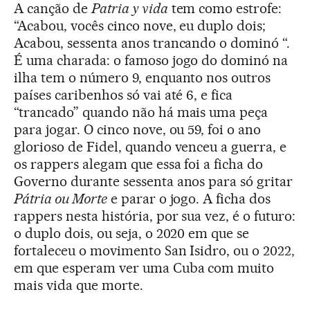
A canção de
Patria y vida
tem como estrofe:
“Acabou, vocês cinco nove, eu duplo dois;
Acabou, sessenta anos trancando o dominó “.
É uma charada: o famoso jogo do dominó na
ilha tem o número 9, enquanto nos outros
países caribenhos só vai até 6, e fica
“trancado” quando não há mais uma peça
para jogar. O cinco nove, ou 59, foi o ano
glorioso de Fidel, quando venceu a guerra, e
os rappers alegam que essa foi a ficha do
Governo durante sessenta anos para só gritar
Pátria ou Morte
e parar o jogo. A ficha dos
rappers nesta história, por sua vez, é o futuro:
o duplo dois, ou seja, o 2020 em que se
fortaleceu o movimento San Isidro, ou o 2022,
em que esperam ver uma Cuba com muito
mais vida que morte.