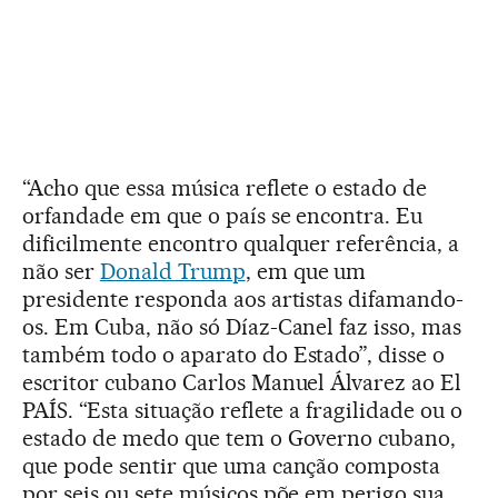
“Acho que essa música reflete o estado de
orfandade em que o país se encontra. Eu
dificilmente encontro qualquer referência, a
não ser
Donald Trump
, em que um
presidente responda aos artistas difamando-
os. Em Cuba, não só Díaz-Canel faz isso, mas
também todo o aparato do Estado”, disse o
escritor cubano Carlos Manuel Álvarez ao El
PAÍS. “Esta situação reflete a fragilidade ou o
estado de medo que tem o Governo cubano,
que pode sentir que uma canção composta
por seis ou sete músicos põe em perigo sua