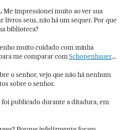
.
Me impressionei muito ao ver sua
r livros seus, não há um sequer. Por que
ua biblioteca?
enho muito cuidado com minha
u para me comparar com
Schopenhauer
...
obre o senhor, vejo que não há nenhum
tos sobre o senhor.
 foi publicado durante a ditadura, em
rges? Porque infelizmente foram