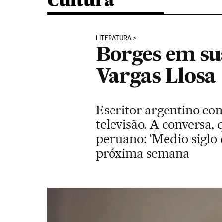
Cultura
LITERATURA
Borges em su
Vargas Llosa
Escritor argentino co
televisão. A conversa,
peruano: ‘Medio siglo 
próxima semana