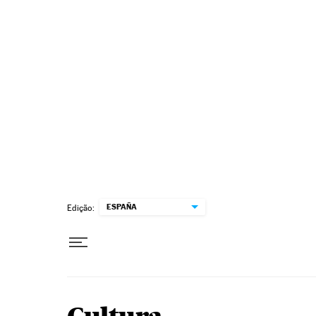
Pular para o conteúdo
ESPAÑA
Edição: