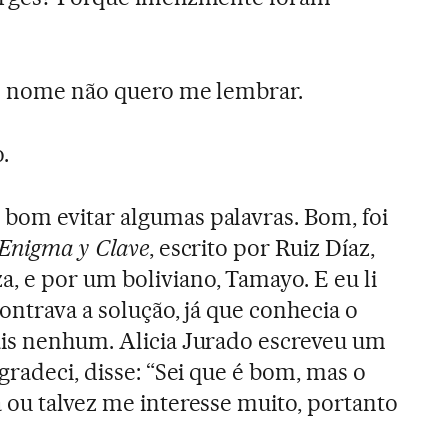
jo nome não quero me lembrar.
.
bom evitar algumas palavras. Bom, foi
 Enigma y Clave
, escrito por Ruiz Díaz,
 e por um boliviano, Tamayo. E eu li
contrava a solução, já que conhecia o
ais nenhum. Alicia Jurado escreveu um
gradeci, disse: “Sei que é bom, mas o
 ou talvez me interesse muito, portanto