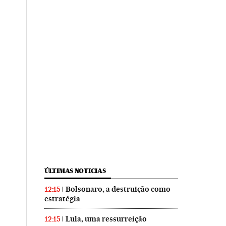
ÚLTIMAS NOTICIAS
Bolsonaro, a destruição como
12:15
estratégia
Lula, uma ressurreição
12:15