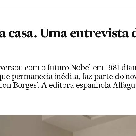
a casa. Uma entrevista 
nversou com o futuro Nobel em 1981 dia
 que permanecia inédita, faz parte do no
con Borges’. A editora espanhola Alfagua