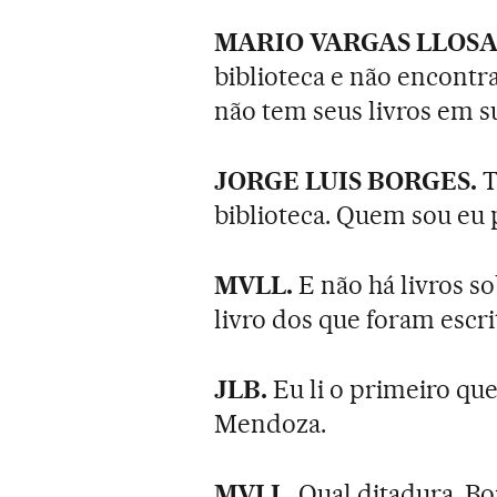
MARIO VARGAS LLOSA
biblioteca e não encontra
não tem seus livros em s
JORGE LUIS BORGES.
T
biblioteca. Quem sou e
MVLL.
E não há livros s
livro dos que foram escri
JLB.
Eu li o primeiro que
Mendoza.
MVLL.
Qual ditadura, Bo