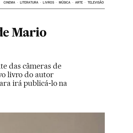
CINEMA
LITERATURA
LIVROS
MÚSICA
ARTE
TELEVISÃO
de Mario
nte das câmeras de
vo livro do autor
ra irá publicá-lo na