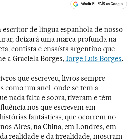
Añadir EL PAÍS en Google
ales
 escritor de língua espanhola de nosso
durar, deixará uma marca profunda na
oeta, contista e ensaísta argentino que
 a Graciela Borges,
Jorge Luis Borges
.
ivros que escreveu, livros sempre
tos como um anel, onde se tem a
e nada falta e sobra, tiveram e têm
fluência nos que escrevem em
histórias fantásticas, que ocorrem no
os Aires, na China, em Londres, em
da realidade e da irrealidade, mostram