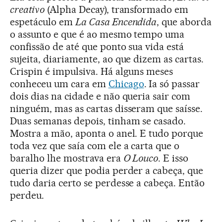
creativo
(Alpha Decay), transformado em
espetáculo em
La Casa Encendida
, que aborda
o assunto e que é ao mesmo tempo uma
confissão de até que ponto sua vida está
sujeita, diariamente, ao que dizem as cartas.
Crispin é impulsiva. Há alguns meses
conheceu um cara em
Chicago
. Ia só passar
dois dias na cidade e não queria sair com
ninguém, mas as cartas disseram que saísse.
Duas semanas depois, tinham se casado.
Mostra a mão, aponta o anel. E tudo porque
toda vez que saía com ele a carta que o
baralho lhe mostrava era
O Louco
. E isso
queria dizer que podia perder a cabeça, que
tudo daria certo se perdesse a cabeça. Então
perdeu.