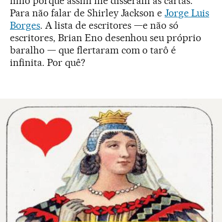
filho porque assim lhe disseram as cartas.
Para não falar de Shirley Jackson e
Jorge Luis
Borges
. A lista de escritores —e não só
escritores, Brian Eno desenhou seu próprio
baralho — que flertaram com o tarô é
infinita. Por quê?