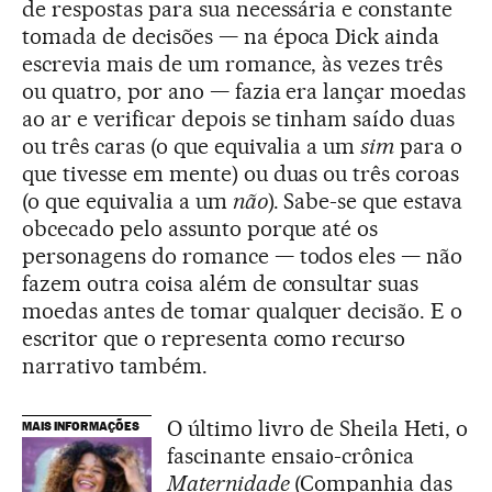
de respostas para sua necessária e constante
tomada de decisões — na época Dick ainda
escrevia mais de um romance, às vezes três
ou quatro, por ano — fazia era lançar moedas
ao ar e verificar depois se tinham saído duas
ou três caras (o que equivalia a um
sim
para o
que tivesse em mente) ou duas ou três coroas
(o que equivalia a um
não
). Sabe-se que estava
obcecado pelo assunto porque até os
personagens do romance — todos eles — não
fazem outra coisa além de consultar suas
moedas antes de tomar qualquer decisão. E o
escritor que o representa como recurso
narrativo também.
O último livro de Sheila Heti, o
MAIS INFORMAÇÕES
fascinante ensaio-crônica
Maternidade
(Companhia das