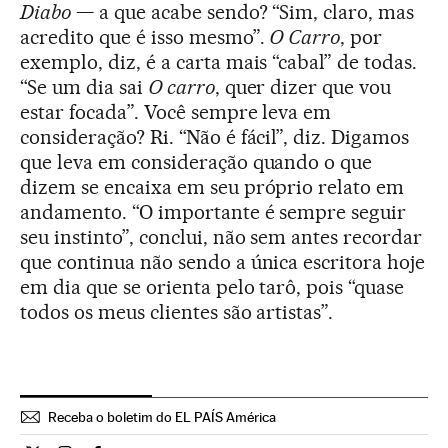
Diabo
— a que acabe sendo? “Sim, claro, mas
acredito que é isso mesmo”.
O Carro
, por
exemplo, diz, é a carta mais “cabal” de todas.
“Se um dia sai
O carro
, quer dizer que vou
estar focada”. Você sempre leva em
consideração? Ri. “Não é fácil”, diz. Digamos
que leva em consideração quando o que
dizem se encaixa em seu próprio relato em
andamento. “O importante é sempre seguir
seu instinto”, conclui, não sem antes recordar
que continua não sendo a única escritora hoje
em dia que se orienta pelo tarô, pois “quase
todos os meus clientes são artistas”.
Receba o boletim do EL PAÍS América