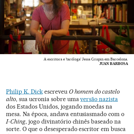
A escritora e 'taróloga' Jessa Crispin em Barcelona.
JUAN BARBOSA
Philip K. Dick
escreveu
O homem do castelo
alto
, sua ucronia sobre uma
versão nazista
dos Estados Unidos, jogando moedas na
mesa. Na época, andava entusiasmado com o
I-Ching
, jogo divinatório chinês baseado na
sorte. O que o desesperado escritor em busca