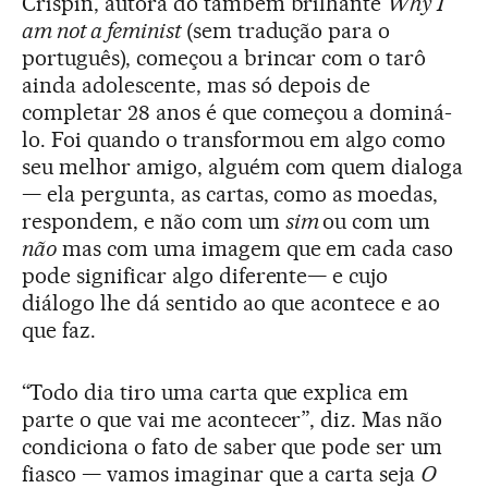
Crispin, autora do também brilhante
Why I
am not a feminist
(sem tradução para o
português), começou a brincar com o tarô
ainda adolescente, mas só depois de
completar 28 anos é que começou a dominá-
lo. Foi quando o transformou em algo como
seu melhor amigo, alguém com quem dialoga
— ela pergunta, as cartas, como as moedas,
respondem, e não com um
sim
ou com um
não
mas com uma imagem que em cada caso
pode significar algo diferente— e cujo
diálogo lhe dá sentido ao que acontece e ao
que faz.
“Todo dia tiro uma carta que explica em
parte o que vai me acontecer”, diz. Mas não
condiciona o fato de saber que pode ser um
fiasco — vamos imaginar que a carta seja
O