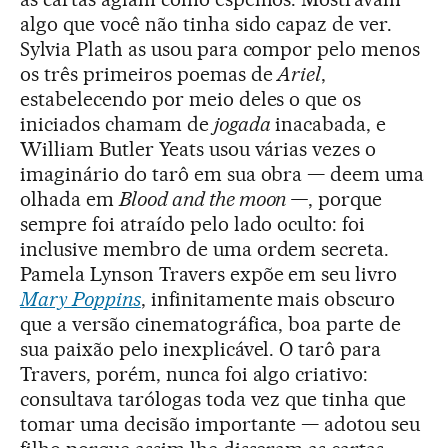
algo que você não tinha sido capaz de ver.
Sylvia Plath as usou para compor pelo menos
os três primeiros poemas de
Ariel
,
estabelecendo por meio deles o que os
iniciados chamam de
jogada
inacabada, e
William Butler Yeats usou várias vezes o
imaginário do tarô em sua obra — deem uma
olhada em
Blood and the moon —
, porque
sempre foi atraído pelo lado oculto: foi
inclusive membro de uma ordem secreta.
Pamela Lynson Travers expõe em seu livro
Mary Poppins
, infinitamente mais obscuro
que a versão cinematográfica, boa parte de
sua paixão pelo inexplicável. O tarô para
Travers, porém, nunca foi algo criativo:
consultava tarólogas toda vez que tinha que
tomar uma decisão importante — adotou seu