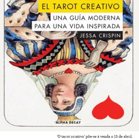
'O tarot criativo' põe-se à venda o 15 de abril.