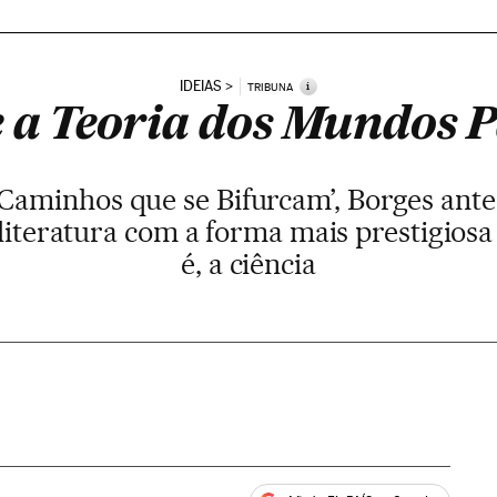
IDEIAS
i
TRIBUNA
e a Teoria dos Mundos P
Caminhos que se Bifurcam’, Borges antec
teratura com a forma mais prestigiosa
é, a ciência