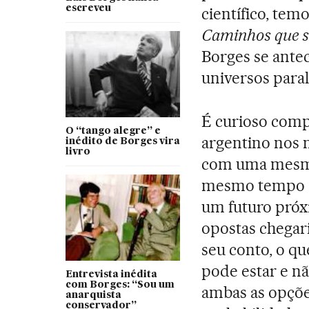
escreveu
científico, tem
Caminhos que s
Borges se ante
universos paral
É curioso comp
O “tango alegre” e
argentino nos 
inédito de Borges vira
livro
com uma mesma
mesmo tempo e
um futuro próx
opostas chegar
seu conto, o q
pode estar e n
Entrevista inédita
com Borges: “Sou um
ambas as opções
anarquista
conservador”