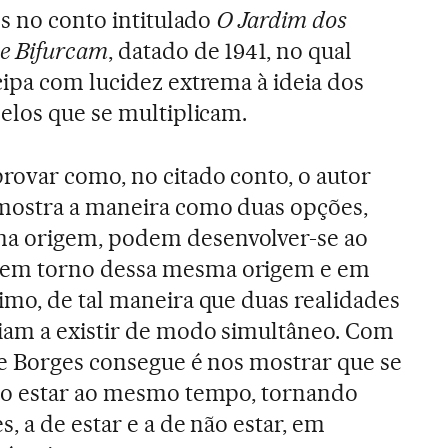
os no conto intitulado
O Jardim dos
e Bifurcam
, datado de 1941, no qual
cipa com lucidez extrema à ideia dos
elos que se multiplicam.
rovar como, no citado conto, o autor
mostra a maneira como duas opções,
 origem, podem desenvolver-se ao
m torno dessa mesma origem e em
imo, de tal maneira que duas realidades
iam a existir de modo simultâneo. Com
ue Borges consegue é nos mostrar que se
ão estar ao mesmo tempo, tornando
, a de estar e a de não estar, em