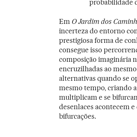
probabilidade 
Em
O Jardim dos Caminho
incerteza do entorno co
prestigiosa forma de conh
consegue isso percorren
composição imaginária na
encruzilhadas ao mesmo 
alternativas quando se 
mesmo tempo, criando a
multiplicam e se bifurca
desenlaces acontecem e 
bifurcações.