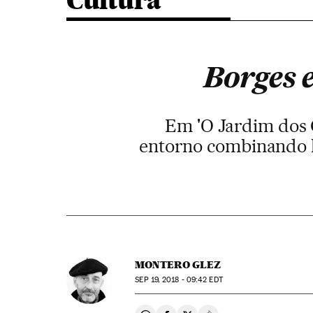
Cultura
Borges 
Em 'O Jardim dos 
entorno combinando li
MONTERO GLEZ
SEP
19, 2018 - 09:42
EDT