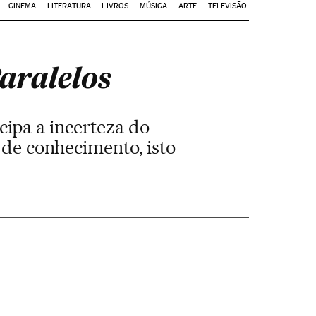
CINEMA
LITERATURA
LIVROS
MÚSICA
ARTE
TELEVISÃO
aralelos
ipa a incerteza do
 de conhecimento, isto