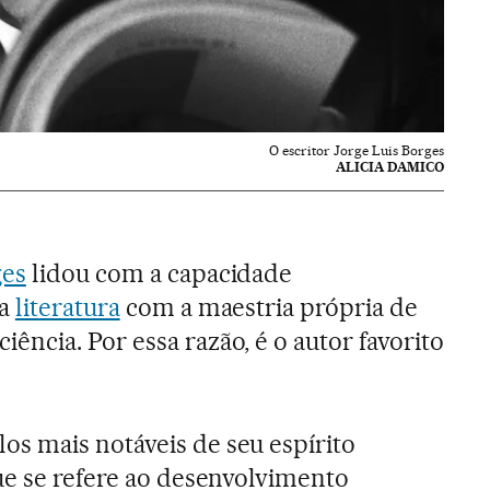
O escritor Jorge Luis Borges
ALICIA DAMICO
ges
lidou com a capacidade
da
literatura
com a maestria própria de
ncia. Por essa razão, é o autor favorito
s mais notáveis de seu espírito
ue se refere ao desenvolvimento