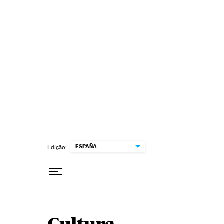
Pular para o conteúdo
ESPAÑA
Edição: