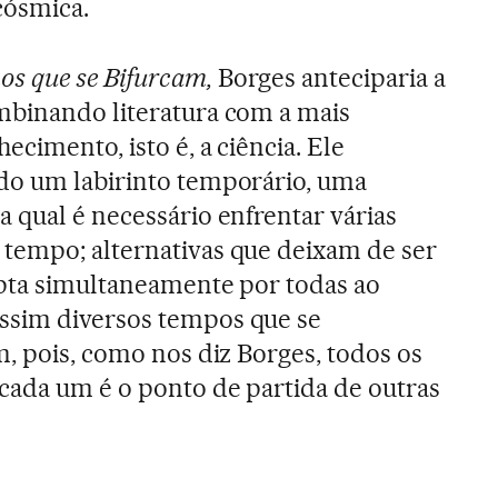
cósmica.
s que se Bifurcam,
Borges anteciparia a
mbinando literatura com a mais
ecimento, isto é, a ciência. Ele
do um labirinto temporário, uma
 qual é necessário enfrentar várias
tempo; alternativas que deixam de ser
opta simultaneamente por todas ao
ssim diversos tempos que se
m, pois, como nos diz Borges, todos os
cada um é o ponto de partida de outras