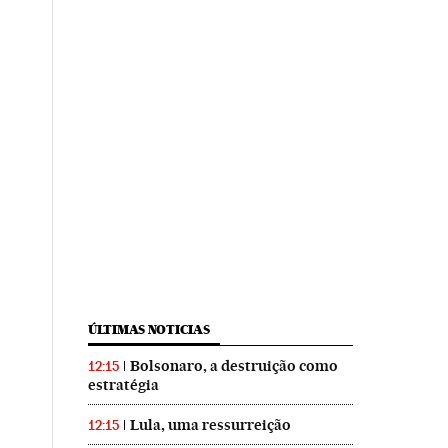
ÚLTIMAS NOTICIAS
Bolsonaro, a destruição como
12:15
estratégia
Lula, uma ressurreição
12:15