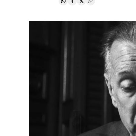
Compartir en Whatsapp
Compartir en Facebook
Compartir en Twitter
Desplegar Redes Soci