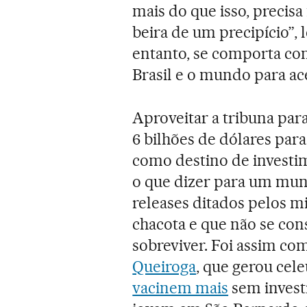
mais do que isso, precisa
beira de um precipício”,
entanto, se comporta co
Brasil e o mundo para ac
Aproveitar a tribuna para
6 bilhões de dólares para
como destino de investi
o que dizer para um mun
releases ditados pelos mi
chacota e que não se con
sobreviver. Foi assim co
Queiroga
, que gerou ce
vacinem mais
sem invest