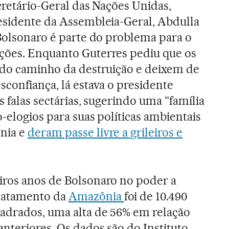
cretário-Geral das Nações Unidas,
esidente da Assembleia-Geral, Abdulla
 Bolsonaro é parte do problema para o
ções. Enquanto Guterres pediu que os
 do caminho da destruição e deixem de
sconfiança, lá estava o presidente
s falas sectárias, sugerindo uma “família
o-elogios para suas políticas ambientais
nia e
deram passe livre a grileiros e
iros anos de Bolsonaro no poder a
matamento da
Amazônia
foi de 10.490
adrados, uma alta de 56% em relação
anteriores. Os dados são do Instituto