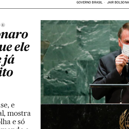
GOVERNO BRASIL
JAIR BOLSON
i
onaro
ue ele
 já
ito
se, e
l, mostra
lha e só