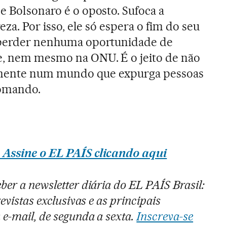
e Bolsonaro é o oposto. Sufoca a
reza. Por isso, ele só espera o fim do seu
i perder nenhuma oportunidade de
e, nem mesmo na ONU. É o jeito de não
amente num mundo que expurga pessoas
comando.
 Assine o EL PAÍS clicando aqui
ber a newsletter diária do EL PAÍS Brasil:
evistas exclusivas e as principais
 e-mail, de segunda a sexta.
Inscreva-se