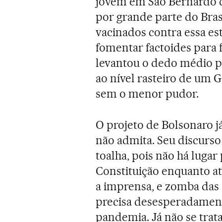
jovem em São Bernardo d
por grande parte do Brasi
vacinados contra essa es
fomentar factoides para f
levantou o dedo médio p
ao nível rasteiro de um 
sem o menor pudor.
O projeto de Bolsonaro já
não admita. Seu discurso
toalha, pois não há luga
Constituição enquanto at
a imprensa, e zomba das
precisa desesperadament
pandemia. Já não se trata