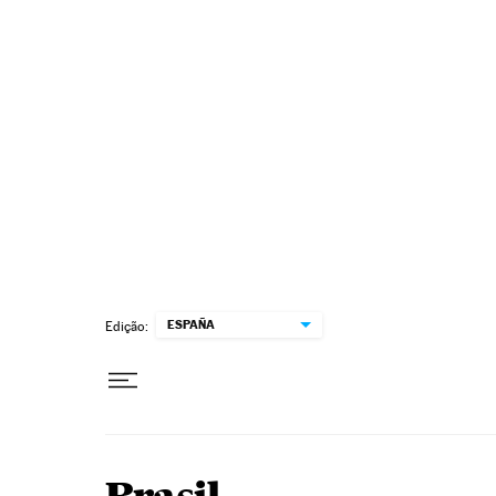
Pular para o conteúdo
ESPAÑA
Edição: