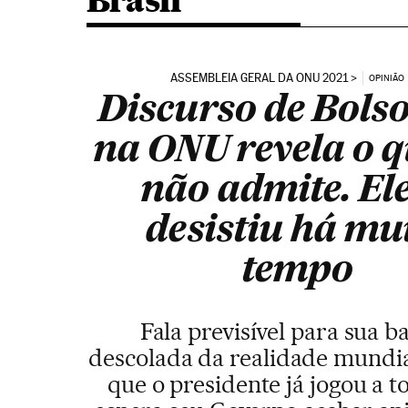
Brasil
ASSEMBLEIA GERAL DA ONU 2021
OPINIÃO
Discurso de Bols
na ONU revela o q
não admite. Ele
desistiu há mu
tempo
Fala previsível para sua ba
descolada da realidade mundia
que o presidente já jogou a to