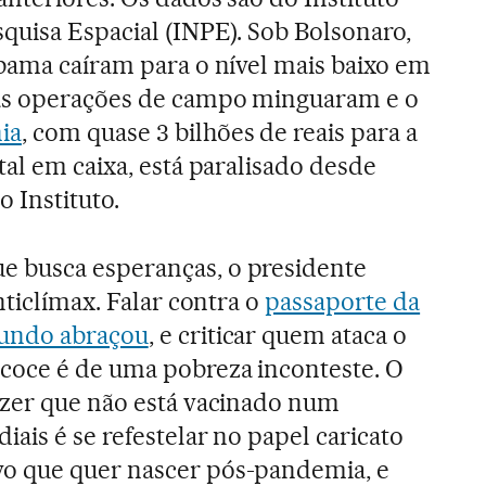
quisa Espacial (INPE). Sob Bolsonaro,
Ibama caíram para o nível mais baixo em
as operações de campo minguaram e o
ia
, com quase 3 bilhões de reais para a
tal em caixa, está paralisado desde
o Instituto.
 busca esperanças, o presidente
anticlímax. Falar contra o
passaporte da
mundo abraçou
, e criticar quem ataca o
coce é de uma pobreza inconteste. O
izer que não está vacinado num
ais é se refestelar no papel caricato
o que quer nascer pós-pandemia, e