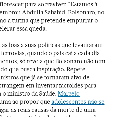
 florescer para sobreviver. “Estamos à
 lembrou Abdulla Sahahid. Bolsonaro, no
mo a turma que pretende empurrar o
elerar essa queda.
 as loas a suas políticas que levantaram
 ferrovias, quando o país cai a cada dia
mentos, só revela que Bolsonaro não tem
do que busca inspiração. Repete
nistros que já se tornaram alvo de
strangem em inventar factoides para
m o ministro da Saúde,
Marcelo
leuma ao propor que
adolescentes não se
igar as reais causas da morte de uma