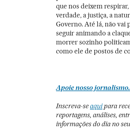
que nos deixem respirar, 
verdade, a justiça, a natu
Governo. Até lá, não va
seguir animando a claqu
morrer sozinho politic
como ele de postos de 
Apoie nosso jornalismo.
Inscreva-se
aqui
para rece
reportagens, análises, entr
informações do dia no seu