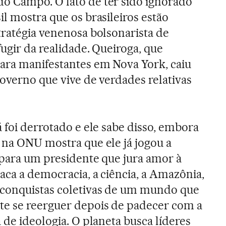
o Campo. O fato de ter sido ignorado
l mostra que os brasileiros estão
tratégia venenosa bolsonarista de
ugir da realidade. Queiroga, que
ara manifestantes em Nova York, caiu
Governo que vive de verdades relativas
 foi derrotado e ele sabe disso, embora
 na ONU mostra que ele já jogou a
r para um presidente que jura amor à
aca a democracia, a ciência, a Amazônia,
 conquistas coletivas de um mundo que
e se reerguer depois de padecer com a
 de ideologia. O planeta busca líderes