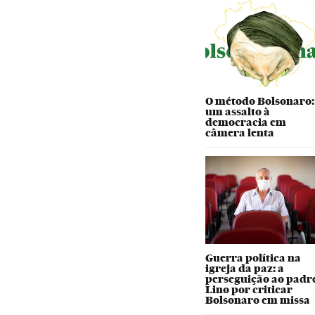
O método Bolsonaro:
um assalto à
democracia em
câmera lenta
Guerra política na
igreja da paz: a
perseguição ao padr
Lino por criticar
Bolsonaro em missa