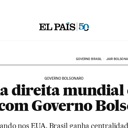
GOVERNO BRASIL
JAIR BOLSON
GOVERNO BOLSONARO
 direita mundial 
 com Governo Bol
ando nos EUA, Brasil ganha centralidad