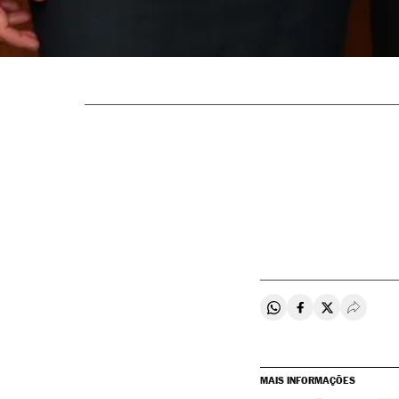
Compartir en Whats
Compartir en F
Compartir e
Desple
MAIS INFORMAÇÕES