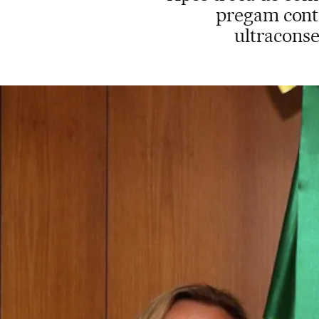
pregam cont
ultracons