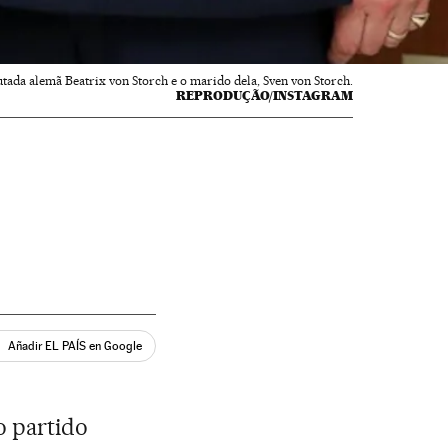
tada alemã Beatrix von Storch e o marido dela, Sven von Storch.
REPRODUÇÃO/INSTAGRAM
Añadir EL PAÍS en Google
o partido