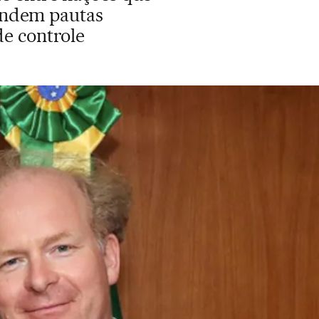
endem pautas
e controle