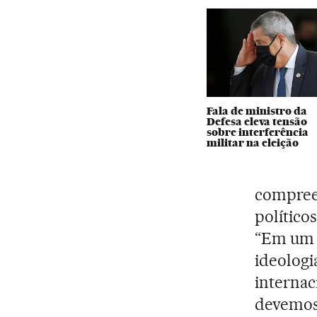
Fala de ministro da
Defesa eleva tensão
sobre interferência
militar na eleição
compree
político
“Em um 
ideologi
internac
devemos 