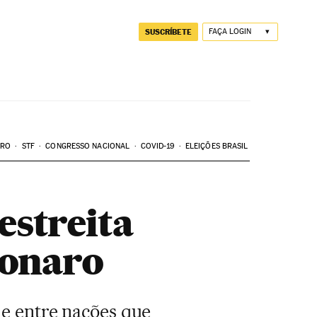
SUSCRÍBETE
FAÇA LOGIN
ARO
STF
CONGRESSO NACIONAL
COVID-19
ELEIÇÕES BRASIL
estreita
sonaro
e entre nações que