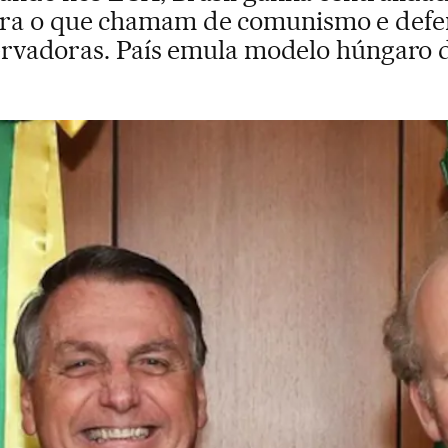
ra o que chamam de comunismo e def
ervadoras. País emula modelo húngaro d