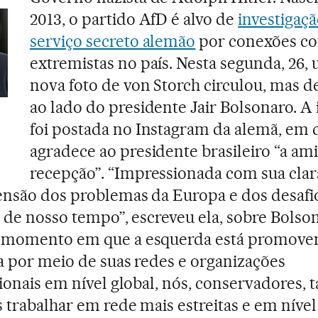
2013, o partido AfD é alvo de
investigaç
serviço secreto alemão
por conexões co
extremistas no país. Nesta segunda, 26,
nova foto de von Storch circulou, mas d
ao lado do presidente Jair Bolsonaro. 
foi postada no Instagram da alemã, em 
agradece ao presidente brasileiro “a am
recepção”. “Impressionada com sua clar
nsão dos problemas da Europa e dos desafi
s de nosso tempo”, escreveu ela, sobre Bolso
momento em que a esquerda está promove
a por meio de suas redes e organizações
ionais em nível global, nós, conservadores
trabalhar em rede mais estreitas e em nível