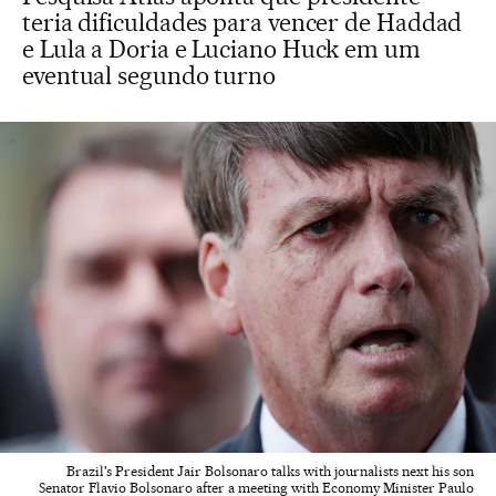
teria dificuldades para vencer de Haddad
e Lula a Doria e Luciano Huck em um
eventual segundo turno
Brazil's President Jair Bolsonaro talks with journalists next his son
Senator Flavio Bolsonaro after a meeting with Economy Minister Paulo