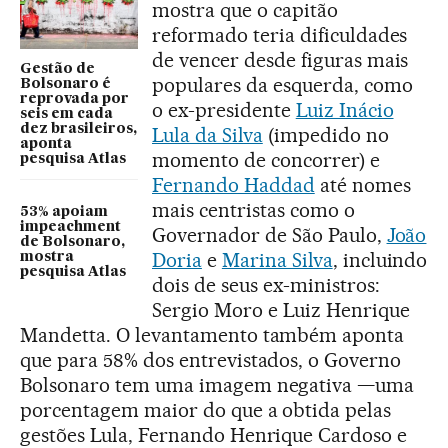
mostra que o capitão
reformado teria dificuldades
de vencer desde figuras mais
Gestão de
populares da esquerda, como
Bolsonaro é
reprovada por
o ex-presidente
Luiz Inácio
seis em cada
dez brasileiros,
Lula da Silva
(impedido no
aponta
momento de concorrer) e
pesquisa Atlas
Fernando Haddad
até nomes
mais centristas como o
53% apoiam
impeachment
Governador de São Paulo,
João
de Bolsonaro,
Doria
e
Marina Silva
, incluindo
mostra
pesquisa Atlas
dois de seus ex-ministros:
Sergio Moro e Luiz Henrique
Mandetta. O levantamento também aponta
que para 58% dos entrevistados, o Governo
Bolsonaro tem uma imagem negativa —uma
porcentagem maior do que a obtida pelas
gestões Lula, Fernando Henrique Cardoso e