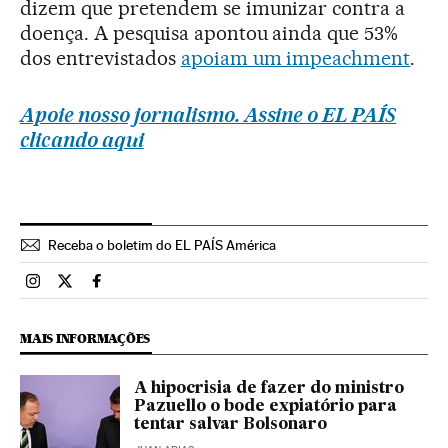
dizem que pretendem se imunizar contra a
doença. A pesquisa apontou ainda que 53%
dos entrevistados
apoiam um impeachment
.
Apoie nosso jornalismo. Assine o EL PAÍS
clicando aqui
Receba o boletim do EL PAÍS América
Brasil El País Brasil en Instagram
Brasil El País Brasil en Twitter
Brasil El País Brasil en Facebook
MAIS INFORMAÇÕES
A hipocrisia de fazer do ministro
Pazuello o bode expiatório para
tentar salvar Bolsonaro